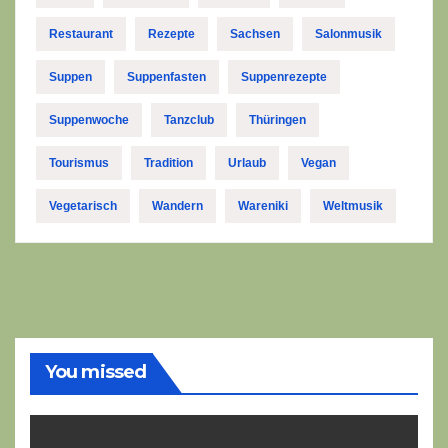
Restaurant
Rezepte
Sachsen
Salonmusik
Suppen
Suppenfasten
Suppenrezepte
Suppenwoche
Tanzclub
Thüringen
Tourismus
Tradition
Urlaub
Vegan
Vegetarisch
Wandern
Wareniki
Weltmusik
You missed