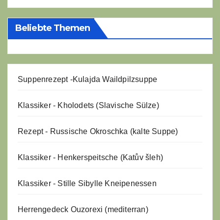
Beliebte Themen
Suppenrezept -
Kulajda Waildpilzsuppe
Klassiker - Kholodets (Slavische Sülze)
Rezept - Russische Okroschka (kalte Suppe)
Klassiker - Henkerspeitsche (Katův šleh)
Klassiker - Stille Sibylle Kneipenessen
Herrengedeck Ouzorexi (mediterran)