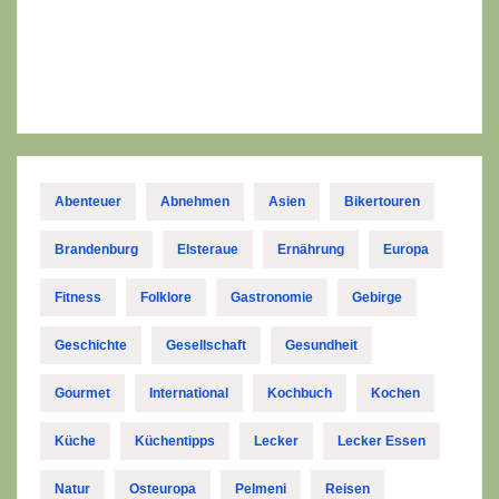
Abenteuer
Abnehmen
Asien
Bikertouren
Brandenburg
Elsteraue
Ernährung
Europa
Fitness
Folklore
Gastronomie
Gebirge
Geschichte
Gesellschaft
Gesundheit
Gourmet
International
Kochbuch
Kochen
Küche
Küchentipps
Lecker
Lecker Essen
Natur
Osteuropa
Pelmeni
Reisen