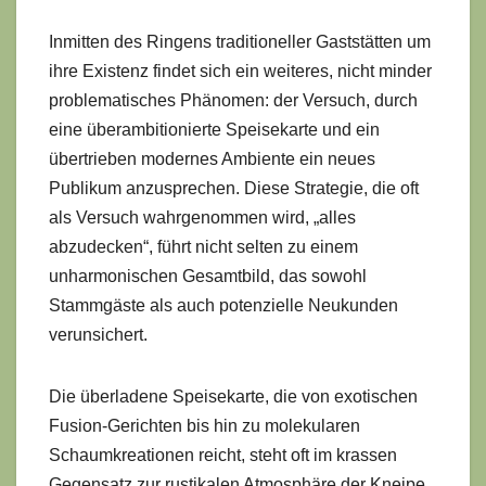
Inmitten des Ringens traditioneller Gaststätten um
ihre Existenz findet sich ein weiteres, nicht minder
problematisches Phänomen: der Versuch, durch
eine überambitionierte Speisekarte und ein
übertrieben modernes Ambiente ein neues
Publikum anzusprechen. Diese Strategie, die oft
als Versuch wahrgenommen wird, „alles
abzudecken“, führt nicht selten zu einem
unharmonischen Gesamtbild, das sowohl
Stammgäste als auch potenzielle Neukunden
verunsichert.
Die überladene Speisekarte, die von exotischen
Fusion-Gerichten bis hin zu molekularen
Schaumkreationen reicht, steht oft im krassen
Gegensatz zur rustikalen Atmosphäre der Kneipe.