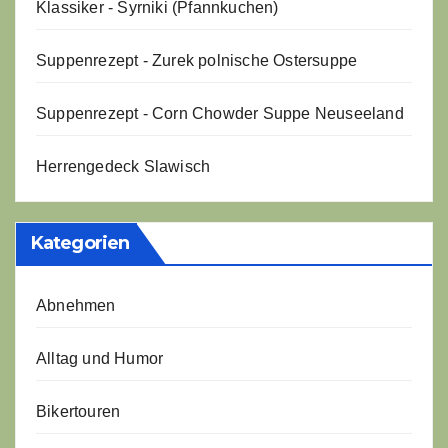
Klassiker - Syrniki (Pfannkuchen)
Suppenrezept - Zurek polnische Ostersuppe
Suppenrezept - Corn Chowder Suppe Neuseeland
Herrengedeck Slawisch
Kategorien
Abnehmen
Alltag und Humor
Bikertouren