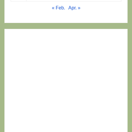
« Feb.
Apr. »