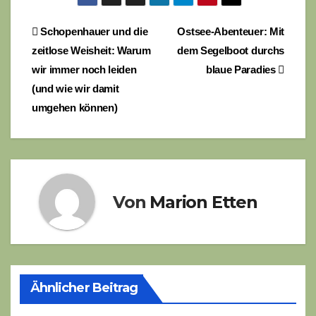
Beitragsnavigation
Schopenhauer und die
Ostsee-Abenteuer: Mit
zeitlose Weisheit: Warum
dem Segelboot durchs
wir immer noch leiden
blaue Paradies
(und wie wir damit
umgehen können)
Von
Marion Etten
Ähnlicher Beitrag