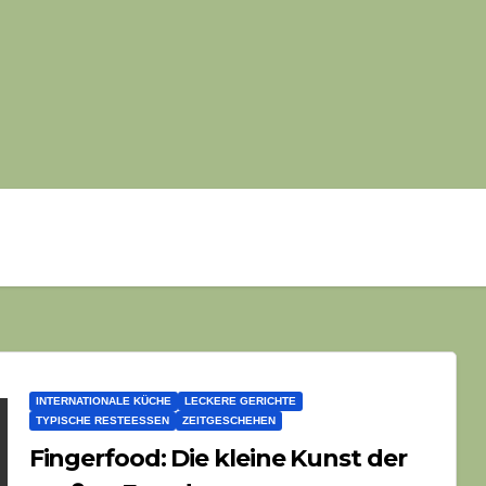
INTERNATIONALE KÜCHE
LECKERE GERICHTE
TYPISCHE RESTEESSEN
ZEITGESCHEHEN
Fingerfood: Die kleine Kunst der