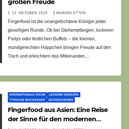
großen Freude
13. OKTOBER 2025
MARION ETTEN
Fingerfood ist die unangefochtene Königin jeder
geselligen Runde. Ob bei Stehempfängen, lockeren
Partys oder festlichen Buffets – die kleinen,
mundgerechten Häppchen bringen Freude auf den
Tisch und erleichtern das Miteinander,…
INTERNATIONALE KÜCHE
LECKERE GERICHTE
TYPISCHE RESTEESSEN
ZEITGESCHEHEN
Fingerfood aus Asien: Eine Reise
der Sinne für den modernen
Genuss