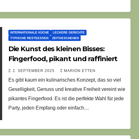
INTERNATIONALE KÜCHE
LECKERE GERICHTE
TYPISCHE RESTEESSEN
ZEITGESCHEHEN
Die Kunst des kleinen Bisses:
Fingerfood, pikant und raffiniert
2. SEPTEMBER 2025
MARION ETTEN
Es gibt kaum ein kulinarisches Konzept, das so viel
Geselligkeit, Genuss und kreative Freiheit vereint wie
pikantes Fingerfood. Es ist die perfekte Wahl für jede
Party, jeden Empfang oder einfach…