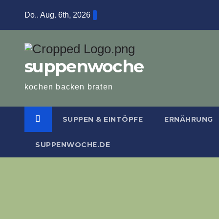
Zum
Do.. Aug. 6th, 2026
Inhalt
springen
suppenwoche
kochen backen braten
SUPPEN & EINTÖPFE
ERNÄHRUNG
SUPPENWOCHE.DE