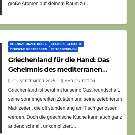
große Aromen auf kleinem Raum zu…
INTERNATIONALE KÜCHE
LECKERE GERICHTE
TYPISCHE RESTEESSEN
ZEITGESCHEHEN
Griechenland für die Hand: Das
Geheimnis des mediterranen
Fingerfoods
21. SEPTEMBER 2025
MARION ETTEN
Griechenland ist berühmt für seine Gastfreundschaft,
seine sonnengereiften Zutaten und seine zelebrierten
Mahlzeiten, die oft stundenlang am Tisch genossen
werden. Doch die griechische Küche kann auch ganz
anders: schnell, unkompliziert…