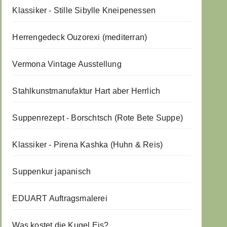
Klassiker - Stille Sibylle Kneipenessen
Herrengedeck Ouzorexi (mediterran)
Vermona Vintage Ausstellung
Stahlkunstmanufaktur Hart aber Herrlich
Suppenrezept - Borschtsch (Rote Bete Suppe)
Klassiker - Pirena Kashka (Huhn & Reis)
Suppenkur japanisch
EDUART Auftragsmalerei
Was kostet die Kugel Eis?