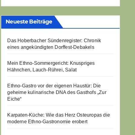
Neueste Beiträge
Das Hoberbacher Sündenregister: Chronik
eines angekündigten Dorffest-Debakels
Mein Ethno-Sommergericht: Knuspriges
Hähnchen, Lauch-Rührei, Salat
Ethno-Gastro vor der eigenen Haustür: Die
geheime kulinarische DNA des Gasthofs „Zur
Eiche“
Karpaten-Küche: Wie das Herz Osteuropas die
moderne Ethno-Gastronomie erobert