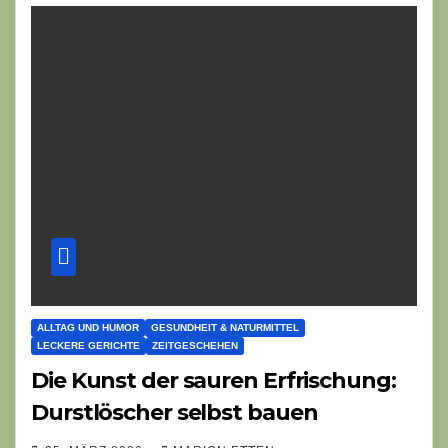
ALLTAG UND HUMOR
GESUNDHEIT & NATURMITTEL
LECKERE GERICHTE
ZEITGESCHEHEN
Die Kunst der sauren Erfrischung:
Durstlöscher selbst bauen