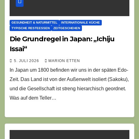
GESUNDHEIT & NATURMITTEL
INTERNATIONALE KÜCHE
TYPISCHE RESTEESSEN
ZEITGESCHEHEN
Die Grundregel in Japan: „Ichiju
Issai“
5. JULI 2026
MARION ETTEN
In Japan um 1800 befinden wir uns in der späten Edo-
Zeit. Das Land ist von der Außenwelt isoliert (Sakoku),
und die Gesellschaft ist streng hierarchisch geordnet.
Was auf dem Teller…