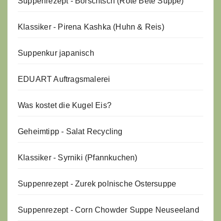
Suppenrezept - Borschtsch (Rote Bete Suppe)
Klassiker - Pirena Kashka (Huhn & Reis)
Suppenkur japanisch
EDUART Auftragsmalerei
Was kostet die Kugel Eis?
Geheimtipp - Salat Recycling
Klassiker - Syrniki (Pfannkuchen)
Suppenrezept - Zurek polnische Ostersuppe
Suppenrezept - Corn Chowder Suppe Neuseeland