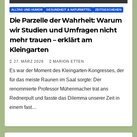
ALLTAG UND HUMOR
GESUNDHEIT & NATURMITTEL
ZEITGESCHEHEN
Die Parzelle der Wahrheit: Warum
wir Studien und Umfragen nicht
mehr trauen – erklärt am
Kleingarten
27. MÄRZ 2026
MARION ETTEN
Es war der Moment des Kleingarten-Kongresses, der
für das meiste Raunen im Saal sorgte: Der
renommierte Professor Mühenmacher trat ans
Rednerpult und fasste das Dilemma unserer Zeit in
einem fast…