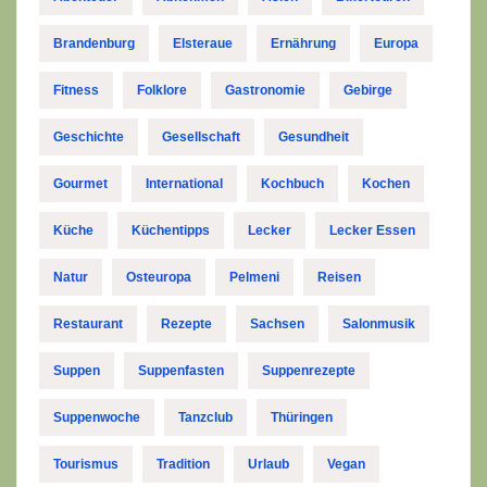
Brandenburg
Elsteraue
Ernährung
Europa
Fitness
Folklore
Gastronomie
Gebirge
Geschichte
Gesellschaft
Gesundheit
Gourmet
International
Kochbuch
Kochen
Küche
Küchentipps
Lecker
Lecker Essen
Natur
Osteuropa
Pelmeni
Reisen
Restaurant
Rezepte
Sachsen
Salonmusik
Suppen
Suppenfasten
Suppenrezepte
Suppenwoche
Tanzclub
Thüringen
Tourismus
Tradition
Urlaub
Vegan