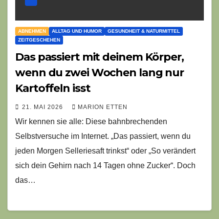
ABNEHMEN
ALLTAG UND HUMOR
GESUNDHEIT & NATURMITTEL
ZEITGESCHEHEN
Das passiert mit deinem Körper,
wenn du zwei Wochen lang nur
Kartoffeln isst
21. MAI 2026
MARION ETTEN
Wir kennen sie alle: Diese bahnbrechenden
Selbstversuche im Internet. „Das passiert, wenn du
jeden Morgen Selleriesaft trinkst“ oder „So verändert
sich dein Gehirn nach 14 Tagen ohne Zucker“. Doch
das…