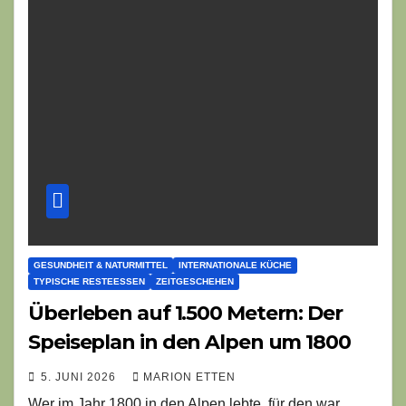
GESUNDHEIT & NATURMITTEL
INTERNATIONALE KÜCHE
TYPISCHE RESTEESSEN
ZEITGESCHEHEN
Überleben auf 1.500 Metern: Der
Speiseplan in den Alpen um 1800
5. JUNI 2026
MARION ETTEN
Wer im Jahr 1800 in den Alpen lebte, für den war