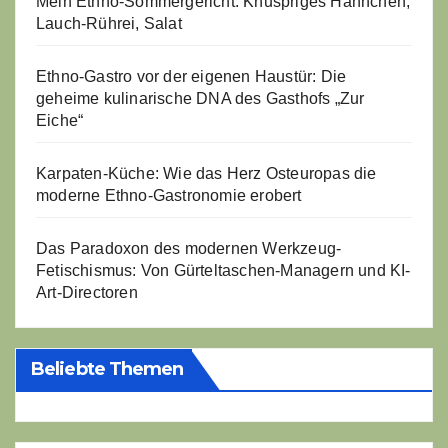
Mein Ethno-Sommergericht: Knuspriges Hähnchen,
Lauch-Rührei, Salat
Ethno-Gastro vor der eigenen Haustür: Die
geheime kulinarische DNA des Gasthofs „Zur
Eiche“
Karpaten-Küche: Wie das Herz Osteuropas die
moderne Ethno-Gastronomie erobert
Das Paradoxon des modernen Werkzeug-
Fetischismus: Von Gürteltaschen-Managern und KI-
Art-Directoren
Beliebte Themen