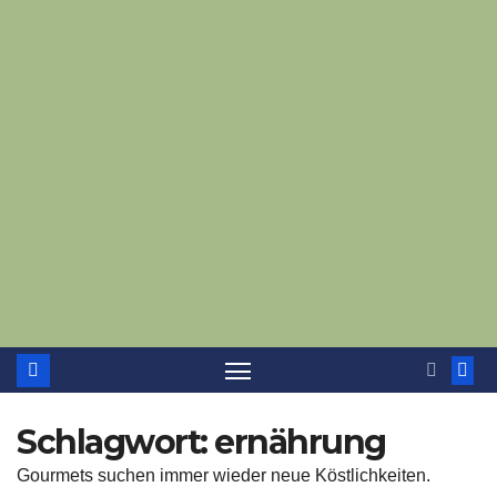
Schlagwort:
ernährung
Gourmets suchen immer wieder neue Köstlichkeiten.