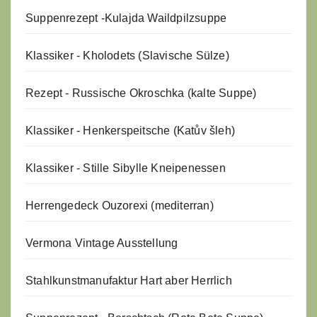
Suppenrezept -
Kulajda Waildpilzsuppe
Klassiker - Kholodets (Slavische Sülze)
Rezept - Russische Okroschka (kalte Suppe)
Klassiker - Henkerspeitsche (Katův šleh)
Klassiker - Stille Sibylle Kneipenessen
Herrengedeck Ouzorexi (mediterran)
Vermona Vintage Ausstellung
Stahlkunstmanufaktur Hart aber Herrlich