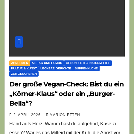
ABNEHMEN
ALLTAG UND HUMOR
GESUNDHEIT & NATURMITTEL
KULTUR & KUNST
LECKERE GERICHTE
SUPPENKÜCHE
ZEITGESCHEHEN
Der große Vegan-Check: Bist du ein
„Körner-Klaus“ oder ein „Burger-
Bella“?
2. APRIL 2026
MARION ETTEN
Hand aufs Herz: Warum hast du aufgehört, Käse zu
essen? War es das Mitleid mit der Kuh, die Angst vor