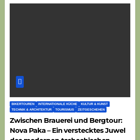
BIKERTOUREN
INTERNATIONALE KÜCHE
KULTUR & KUNST
TECHNIK & ARCHITEKTUR
TOURISMUS
ZEITGESCHEHEN
Zwischen Brauerei und Bergtour:
Nova Paka – Ein verstecktes Juwel