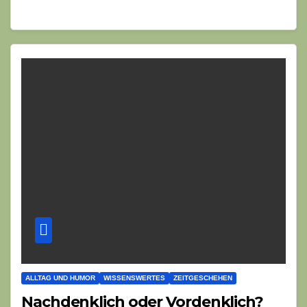
ALLTAG UND HUMOR
WISSENSWERTES
ZEITGESCHEHEN
Nachdenklich oder Vordenklich?