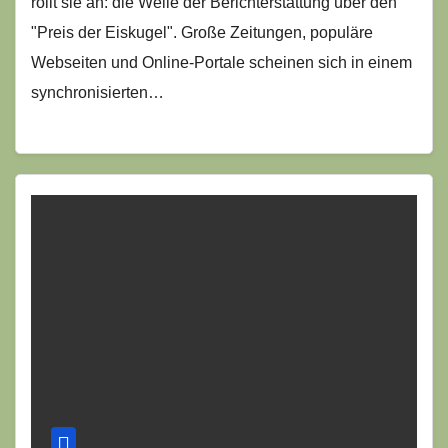
rollt sie an: die Welle der Berichterstattung über den
"Preis der Eiskugel". Große Zeitungen, populäre
Webseiten und Online-Portale scheinen sich in einem
synchronisierten…