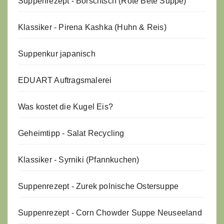
Suppenrezept - Borschtsch (Rote Bete Suppe)
Klassiker - Pirena Kashka (Huhn & Reis)
Suppenkur japanisch
EDUART Auftragsmalerei
Was kostet die Kugel Eis?
Geheimtipp - Salat Recycling
Klassiker - Syrniki (Pfannkuchen)
Suppenrezept - Zurek polnische Ostersuppe
Suppenrezept - Corn Chowder Suppe Neuseeland