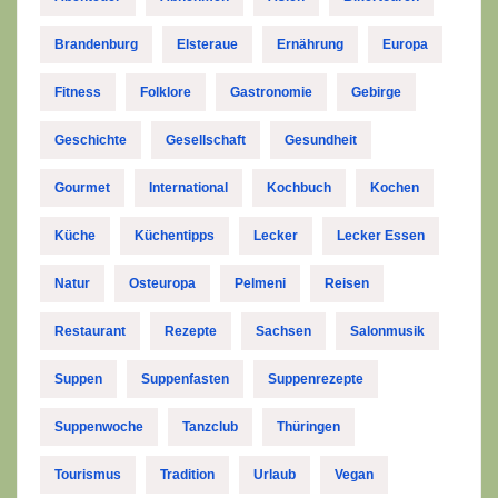
Brandenburg
Elsteraue
Ernährung
Europa
Fitness
Folklore
Gastronomie
Gebirge
Geschichte
Gesellschaft
Gesundheit
Gourmet
International
Kochbuch
Kochen
Küche
Küchentipps
Lecker
Lecker Essen
Natur
Osteuropa
Pelmeni
Reisen
Restaurant
Rezepte
Sachsen
Salonmusik
Suppen
Suppenfasten
Suppenrezepte
Suppenwoche
Tanzclub
Thüringen
Tourismus
Tradition
Urlaub
Vegan