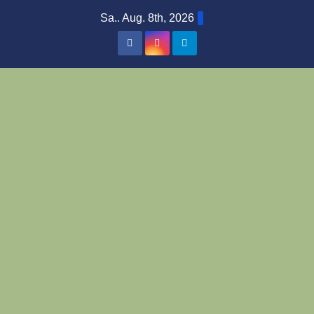
Zum
Sa.. Aug. 8th, 2026
Inhalt
springen