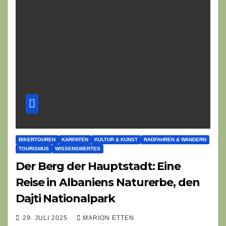
BIKERTOUREN
KARPATEN
KULTUR & KUNST
RADFAHREN & WANDERN
TOURISMUS
WISSENSWERTES
Der Berg der Hauptstadt: Eine
Reise in Albaniens Naturerbe, den
Dajti Nationalpark
29. JULI 2025
MARION ETTEN