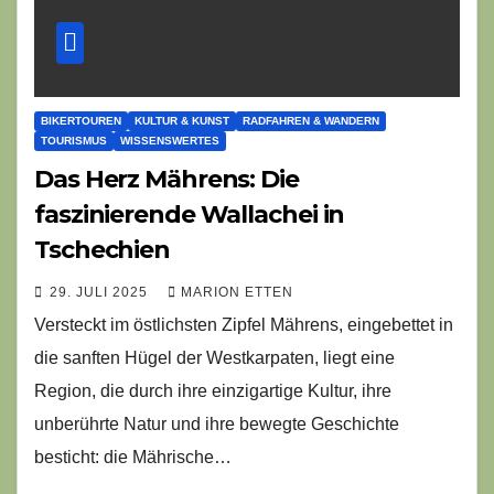
BIKERTOUREN
KULTUR & KUNST
RADFAHREN & WANDERN
TOURISMUS
WISSENSWERTES
Das Herz Mährens: Die
faszinierende Wallachei in
Tschechien
29. JULI 2025
MARION ETTEN
Versteckt im östlichsten Zipfel Mährens, eingebettet in
die sanften Hügel der Westkarpaten, liegt eine
Region, die durch ihre einzigartige Kultur, ihre
unberührte Natur und ihre bewegte Geschichte
besticht: die Mährische…