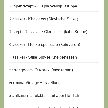
Suppenrezept -
Kulajda Waildpilzsuppe
Klassiker - Kholodets (Slavische Sülze)
Rezept - Russische Okroschka (kalte Suppe)
Klassiker - Henkerspeitsche (Katův šleh)
Klassiker - Stille Sibylle Kneipenessen
Herrengedeck Ouzorexi (mediterran)
Vermona Vintage Ausstellung
Stahlkunstmanufaktur Hart aber Herrlich