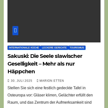
INTERNATIONALE KÜCHE
LECKERE GERICHTE
TOURISMUS
Sakuski: Die Seele slawischer
Geselligkeit – Mehr als nur
Häppchen
30. JULI 2025
MARION ETTEN
Stellen Sie sich eine festlich gedeckte Tafel in
Osteuropa vor: Gläser klirren, Gelächter erfüllt den
Raum, und das Zentrum der Aufmerksamkeit sind