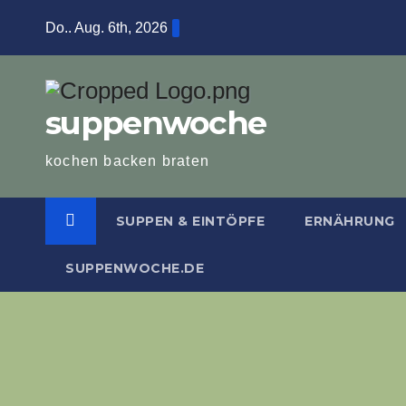
Zum
Do.. Aug. 6th, 2026
Inhalt
springen
suppenwoche
kochen backen braten
SUPPEN & EINTÖPFE
ERNÄHRUNG
SUPPENWOCHE.DE