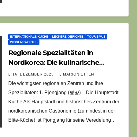
INTERNATIONALE KÜCHE
LECKERE GERICHTE
TOURISMUS
WISSENSWERTES
Regionale Spezialitäten in
Nordkorea: Die kulinarische
Geographie
16. DEZEMBER 2025
MARION ETTEN
Die wichtigsten regionalen Zentren und ihre
Spezialitäten: 1. Pjöngjang (평양) – Die Hauptstadt-
Küche Als Hauptstadt und historisches Zentrum der
nordkoreanischen Gastronomie (zumindest in der
Elite-Küche) ist Pjöngjang für seine Veredelung…