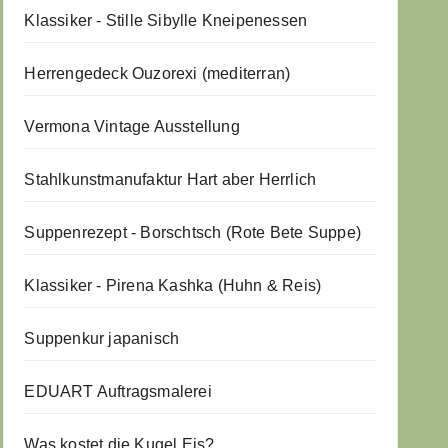
Klassiker - Stille Sibylle Kneipenessen
Herrengedeck Ouzorexi (mediterran)
Vermona Vintage Ausstellung
Stahlkunstmanufaktur Hart aber Herrlich
Suppenrezept - Borschtsch (Rote Bete Suppe)
Klassiker - Pirena Kashka (Huhn & Reis)
Suppenkur japanisch
EDUART Auftragsmalerei
Was kostet die Kugel Eis?