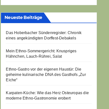
Neueste Beiträge
Das Hoberbacher Sündenregister: Chronik
eines angekündigten Dorffest-Debakels
Mein Ethno-Sommergericht: Knuspriges
Hähnchen, Lauch-Rührei, Salat
Ethno-Gastro vor der eigenen Haustür: Die
geheime kulinarische DNA des Gasthofs „Zur
Eiche“
Karpaten-Küche: Wie das Herz Osteuropas die
moderne Ethno-Gastronomie erobert