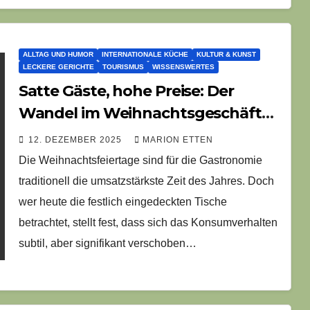
ALLTAG UND HUMOR
INTERNATIONALE KÜCHE
KULTUR & KUNST
LECKERE GERICHTE
TOURISMUS
WISSENSWERTES
Satte Gäste, hohe Preise: Der
Wandel im Weihnachtsgeschäft
der Gastronomie
12. DEZEMBER 2025
MARION ETTEN
Die Weihnachtsfeiertage sind für die Gastronomie
traditionell die umsatzstärkste Zeit des Jahres. Doch
wer heute die festlich eingedeckten Tische
betrachtet, stellt fest, dass sich das Konsumverhalten
subtil, aber signifikant verschoben…