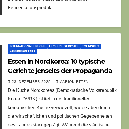
Fermentationsprodukt,…
INTERNATIONALE KÜCHE
LECKERE GERICHTE
TOURISMUS
WISSENSWERTES
Essen in Nordkorea: 10 typische
Gerichte jenseits der Propaganda
23. DEZEMBER 2025
MARION ETTEN
Die Küche Nordkoreas (Demokratische Volksrepublik
Korea, DVRK) ist tief in der traditionellen
koreanischen Küche verwurzelt, wurde aber durch
die wirtschaftlichen und politischen Gegebenheiten
des Landes stark geprägt. Während die städtische…