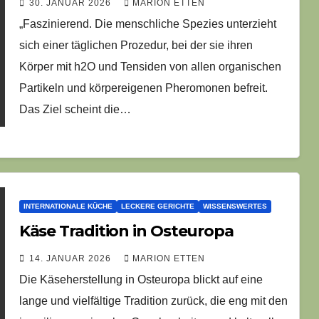
30. JANUAR 2026
MARION ETTEN
„Faszinierend. Die menschliche Spezies unterzieht
sich einer täglichen Prozedur, bei der sie ihren
Körper mit h2O und Tensiden von allen organischen
Partikeln und körpereigenen Pheromonen befreit.
Das Ziel scheint die…
INTERNATIONALE KÜCHE
LECKERE GERICHTE
WISSENSWERTES
Käse Tradition in Osteuropa
14. JANUAR 2026
MARION ETTEN
Die Käseherstellung in Osteuropa blickt auf eine
lange und vielfältige Tradition zurück, die eng mit den