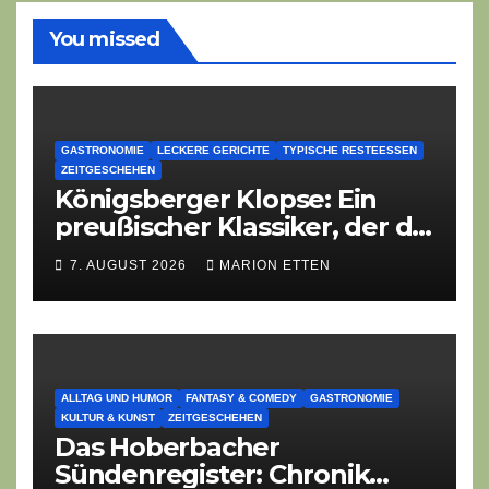
You missed
GASTRONOMIE
LECKERE GERICHTE
TYPISCHE RESTEESSEN
ZEITGESCHEHEN
Königsberger Klopse: Ein
preußischer Klassiker, der die
Zeiten überdauert
7. AUGUST 2026
MARION ETTEN
ALLTAG UND HUMOR
FANTASY & COMEDY
GASTRONOMIE
KULTUR & KUNST
ZEITGESCHEHEN
Das Hoberbacher
Sündenregister: Chronik