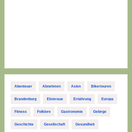
Abenteuer
Abnehmen
Asien
Bikertouren
Brandenburg
Elsteraue
Ernährung
Europa
Fitness
Folklore
Gastronomie
Gebirge
Geschichte
Gesellschaft
Gesundheit