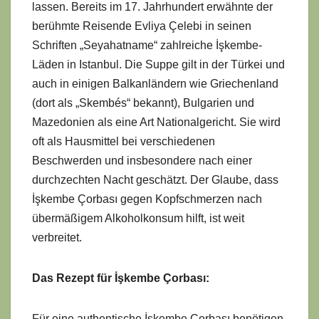
lassen. Bereits im 17. Jahrhundert erwähnte der
berühmte Reisende Evliya Çelebi in seinen
Schriften „Seyahatname“ zahlreiche İşkembe-
Läden in Istanbul. Die Suppe gilt in der Türkei und
auch in einigen Balkanländern wie Griechenland
(dort als „Skembés“ bekannt), Bulgarien und
Mazedonien als eine Art Nationalgericht. Sie wird
oft als Hausmittel bei verschiedenen
Beschwerden und insbesondere nach einer
durchzechten Nacht geschätzt. Der Glaube, dass
İşkembe Çorbası gegen Kopfschmerzen nach
übermäßigem Alkoholkonsum hilft, ist weit
verbreitet.
Das Rezept für İşkembe Çorbası:
Für eine authentische İşkembe Çorbası benötigen