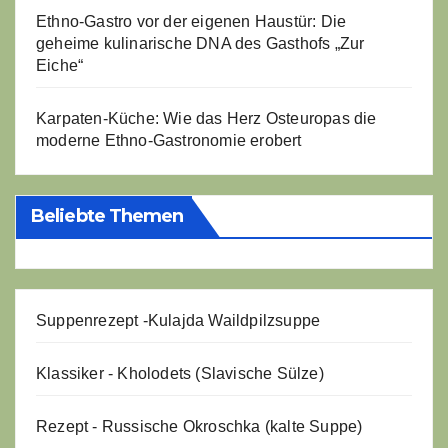
Ethno-Gastro vor der eigenen Haustür: Die
geheime kulinarische DNA des Gasthofs „Zur
Eiche“
Karpaten-Küche: Wie das Herz Osteuropas die
moderne Ethno-Gastronomie erobert
Beliebte Themen
Suppenrezept -
Kulajda Waildpilzsuppe
Klassiker - Kholodets (Slavische Sülze)
Rezept - Russische Okroschka (kalte Suppe)