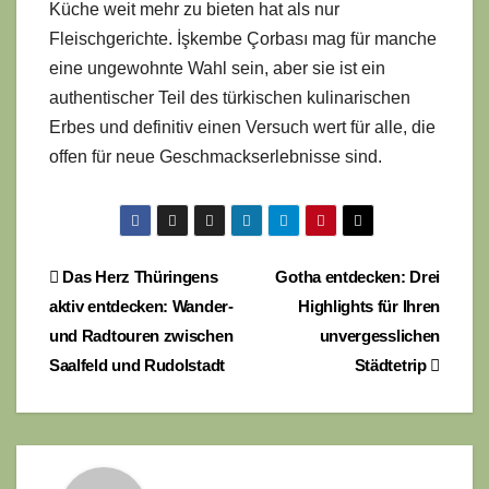
Küche weit mehr zu bieten hat als nur
Fleischgerichte. İşkembe Çorbası mag für manche
eine ungewohnte Wahl sein, aber sie ist ein
authentischer Teil des türkischen kulinarischen
Erbes und definitiv einen Versuch wert für alle, die
offen für neue Geschmackserlebnisse sind.
Beitragsnavigation
Das Herz Thüringens
Gotha entdecken: Drei
aktiv entdecken: Wander-
Highlights für Ihren
und Radtouren zwischen
unvergesslichen
Saalfeld und Rudolstadt
Städtetrip