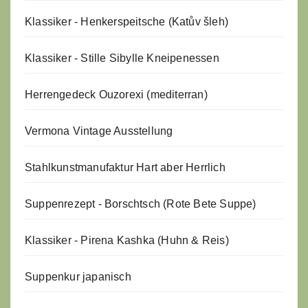
Klassiker - Henkerspeitsche (Katův šleh)
Klassiker - Stille Sibylle Kneipenessen
Herrengedeck Ouzorexi (mediterran)
Vermona Vintage Ausstellung
Stahlkunstmanufaktur Hart aber Herrlich
Suppenrezept - Borschtsch (Rote Bete Suppe)
Klassiker - Pirena Kashka (Huhn & Reis)
Suppenkur japanisch