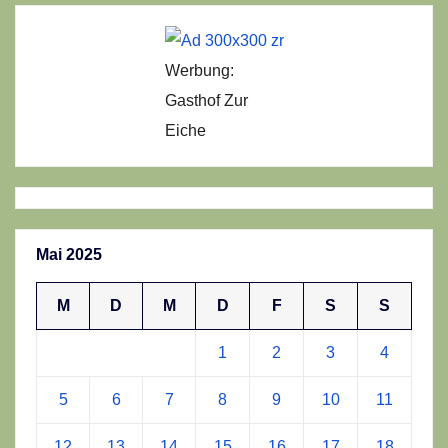
Werbung:
Gasthof Zur
Eiche
Mai 2025
M
D
M
D
F
S
S
1
2
3
4
5
6
7
8
9
10
11
12
13
14
15
16
17
18