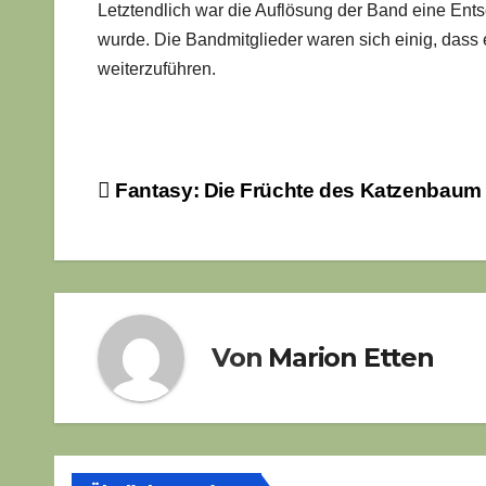
Letztendlich war die Auflösung der Band eine Ent
wurde. Die Bandmitglieder waren sich einig, das
weiterzuführen.
Beitragsnavigation
Fantasy: Die Früchte des Katzenbaum
Von
Marion Etten