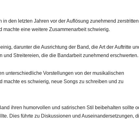
 in den letzten Jahren vor der Auflösung zunehmend zerstritten
d machte eine weitere Zusammenarbeit schwierig.
nig, darunter die Ausrichtung der Band, die Art der Auftritte un
en und Streitereien, die die Bandarbeit zunehmend erschwerten.
en unterschiedliche Vorstellungen von der musikalischen
und machte es schwierig, neue Songs zu schreiben und zu
Band ihren humorvollen und satirischen Stil beibehalten sollte o
ollte. Dies führte zu Diskussionen und Auseinandersetzungen, d