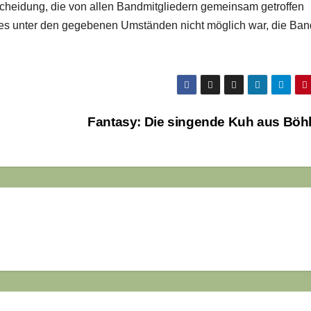
scheidung, die von allen Bandmitgliedern gemeinsam getroffen
s es unter den gegebenen Umständen nicht möglich war, die Ban
Fantasy: Die singende Kuh aus Böh