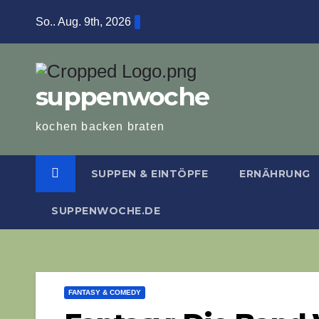
Zum
So.. Aug. 9th, 2026
Inhalt
springen
suppenwoche
kochen backen braten
SUPPEN & EINTÖPFE
ERNÄHRUNG
SUPPENWOCHE.DE
FANTASY & COMEDY