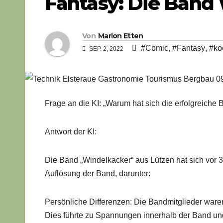
Fantasy: Die Band
Von
Marion Etten
#Comic
,
#Fantasy
,
#ko
SEP. 2, 2022
Frage an die KI: „Warum hat sich die erfolgreiche
Antwort der KI:
Die Band „Windelkacker“ aus Lützen hat sich vor 3
Auflösung der Band, darunter:
Persönliche Differenzen: Die Bandmitglieder waren
Dies führte zu Spannungen innerhalb der Band un