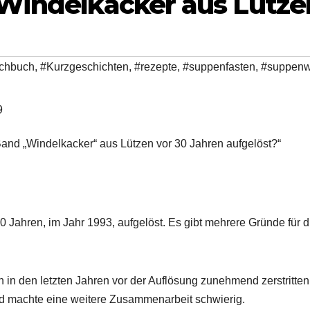
 Windelkacker aus Lütze
chbuch
,
#Kurzgeschichten
,
#rezepte
,
#suppenfasten
,
#suppen
 Band „Windelkacker“ aus Lützen vor 30 Jahren aufgelöst?“
0 Jahren, im Jahr 1993, aufgelöst. Es gibt mehrere Gründe für d
 in den letzten Jahren vor der Auflösung zunehmend zerstritten
d machte eine weitere Zusammenarbeit schwierig.