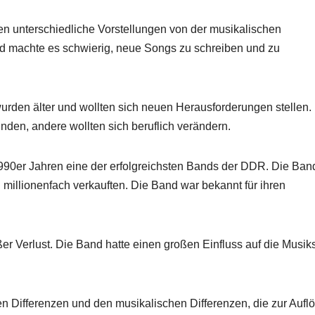
en unterschiedliche Vorstellungen von der musikalischen
und machte es schwierig, neue Songs zu schreiben und zu
rden älter und wollten sich neuen Herausforderungen stellen.
nden, andere wollten sich beruflich verändern.
990er Jahren eine der erfolgreichsten Bands der DDR. Die Ban
h millionenfach verkauften. Die Band war bekannt für ihren
ßer Verlust. Die Band hatte einen großen Einfluss auf die Musi
hen Differenzen und den musikalischen Differenzen, die zur Aufl