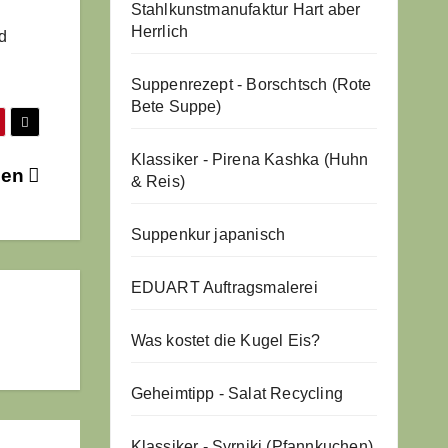
Stahlkunstmanufaktur Hart aber
Herrlich
d
Suppenrezept - Borschtsch (Rote
Bete Suppe)
Klassiker - Pirena Kashka (Huhn
len
& Reis)
Suppenkur japanisch
EDUART Auftragsmalerei
Was kostet die Kugel Eis?
Geheimtipp - Salat Recycling
Klassiker - Syrniki (Pfannkuchen)