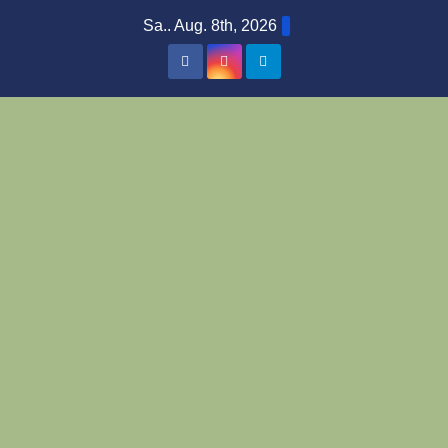
Zum
Sa.. Aug. 8th, 2026
Inhalt
springen