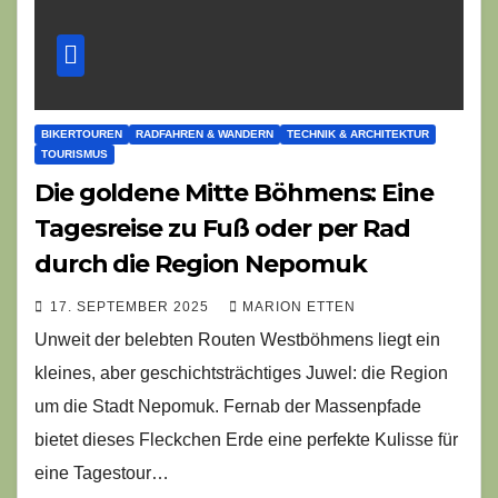
BIKERTOUREN
RADFAHREN & WANDERN
TECHNIK & ARCHITEKTUR
TOURISMUS
Die goldene Mitte Böhmens: Eine
Tagesreise zu Fuß oder per Rad
durch die Region Nepomuk
17. SEPTEMBER 2025
MARION ETTEN
Unweit der belebten Routen Westböhmens liegt ein
kleines, aber geschichtsträchtiges Juwel: die Region
um die Stadt Nepomuk. Fernab der Massenpfade
bietet dieses Fleckchen Erde eine perfekte Kulisse für
eine Tagestour…