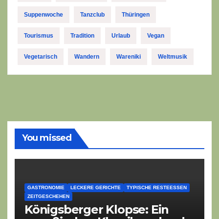
Suppenwoche
Tanzclub
Thüringen
Tourismus
Tradition
Urlaub
Vegan
Vegetarisch
Wandern
Wareniki
Weltmusik
You missed
GASTRONOMIE
LECKERE GERICHTE
TYPISCHE RESTEESSEN
ZEITGESCHEHEN
Königsberger Klopse: Ein