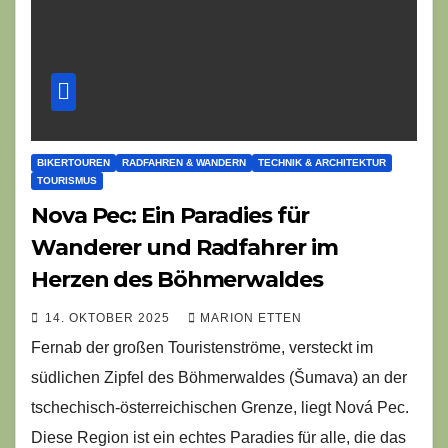
BIKERTOUREN
RADFAHREN & WANDERN
TECHNIK & ARCHITEKTUR
TOURISMUS
Nova Pec: Ein Paradies für
Wanderer und Radfahrer im
Herzen des Böhmerwaldes
14. OKTOBER 2025
MARION ETTEN
Fernab der großen Touristenströme, versteckt im
südlichen Zipfel des Böhmerwaldes (Šumava) an der
tschechisch-österreichischen Grenze, liegt Nová Pec.
Diese Region ist ein echtes Paradies für alle, die das