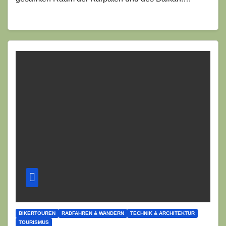
BIKERTOUREN
RADFAHREN & WANDERN
TECHNIK & ARCHITEKTUR
TOURISMUS