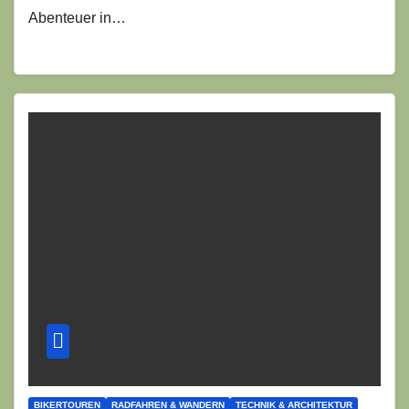
Abenteuer in…
BIKERTOUREN
RADFAHREN & WANDERN
TECHNIK & ARCHITEKTUR