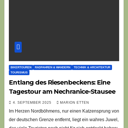
BIKERTOUREN
RADFAHREN & WANDERN
TECHNIK & ARCHITEKTUR
TOURISMUS
Entlang des Riesenbeckens: Eine
Tagestour am Nechranice-Stausee
4. SEPTEMBER 2025
MARION ETTEN
Im Herzen Nordböhmens, nur einen Katzensprung von
der deutschen Grenze entfernt, liegt ein wahres Juwel,