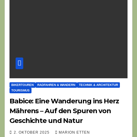
BIKERTOUREN
RADFAHREN & WANDERN
TECHNIK & ARCHITEKTUR
TOURISMUS
Babice: Eine Wanderung ins Herz
Mährens – Auf den Spuren von
Geschichte und Natur
2. OKTOBER 2025
MARION ETTEN