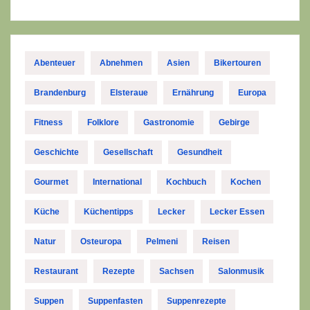
Abenteuer
Abnehmen
Asien
Bikertouren
Brandenburg
Elsteraue
Ernährung
Europa
Fitness
Folklore
Gastronomie
Gebirge
Geschichte
Gesellschaft
Gesundheit
Gourmet
International
Kochbuch
Kochen
Küche
Küchentipps
Lecker
Lecker Essen
Natur
Osteuropa
Pelmeni
Reisen
Restaurant
Rezepte
Sachsen
Salonmusik
Suppen
Suppenfasten
Suppenrezepte