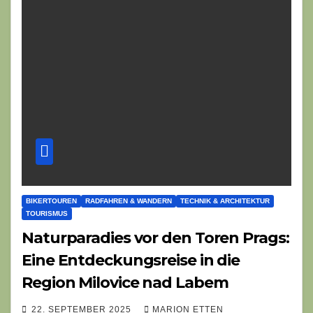
BIKERTOUREN
RADFAHREN & WANDERN
TECHNIK & ARCHITEKTUR
TOURISMUS
Naturparadies vor den Toren Prags:
Eine Entdeckungsreise in die
Region Milovice nad Labem
22. SEPTEMBER 2025
MARION ETTEN