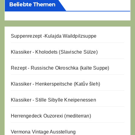
Beliebte Themen
Suppenrezept -
Kulajda Waildpilzsuppe
Klassiker - Kholodets (Slavische Sülze)
Rezept - Russische Okroschka (kalte Suppe)
Klassiker - Henkerspeitsche (Katův šleh)
Klassiker - Stille Sibylle Kneipenessen
Herrengedeck Ouzorexi (mediterran)
Vermona Vintage Ausstellung