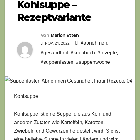
Kohlsuppe –
Rezeptvariante
Von
Marion Etten
#abnehmen
,
NOV. 24, 2022
#gesundheit
,
#kochbuch
,
#rezepte
,
#suppenfasten
,
#suppenwoche
Kohlsuppe
Kohlsuppe ist eine Suppe, die aus Kohl und
anderen Zutaten wie Kartoffeln, Karotten,
Zwiebeln und Gewürzen hergestellt wird. Sie ist
eine beliebte Suppe in vielen Ländern und wird