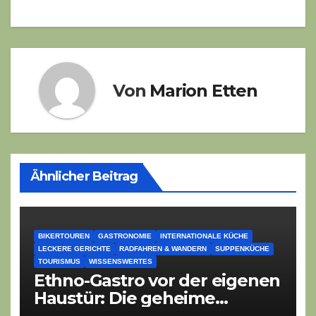
Von
Marion Etten
Ähnlicher Beitrag
BIKERTOUREN
GASTRONOMIE
INTERNATIONALE KÜCHE
LECKERE GERICHTE
RADFAHREN & WANDERN
SUPPENKÜCHE
TOURISMUS
WISSENSWERTES
Ethno-Gastro vor der eigenen
Haustür: Die geheime
kulinarische DNA des