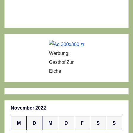
Werbung:
Gasthof Zur
Eiche
November 2022
M
D
M
D
F
S
S