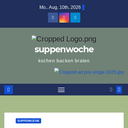
Zum
Mo.. Aug. 10th, 2026
Inhalt
springen
suppenwoche
kochen backen braten
SUPPENKÜCHE