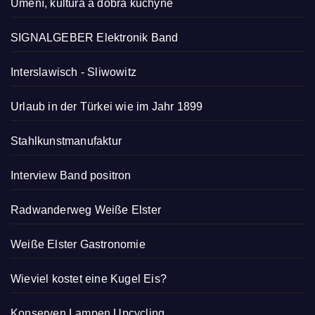
Umění, kultura a dobrá kuchyně
SIGNALGEBER Elektronik Band
Interslawisch
-
Sliwowitz
Urlaub in der Türkei wie im Jahr 1899
Stahlkunstmanufaktur
Interview Band positron
Radwanderweg Weiße Elster
Weiße Elster Gastronomie
Wieviel kostet eine Kugel Eis?
Konserven Lampen Upcycling