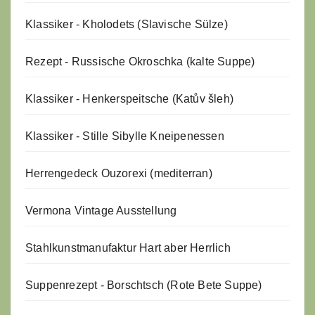
Klassiker - Kholodets (Slavische Sülze)
Rezept - Russische Okroschka (kalte Suppe)
Klassiker - Henkerspeitsche (Katův šleh)
Klassiker - Stille Sibylle Kneipenessen
Herrengedeck Ouzorexi (mediterran)
Vermona Vintage Ausstellung
Stahlkunstmanufaktur Hart aber Herrlich
Suppenrezept - Borschtsch (Rote Bete Suppe)