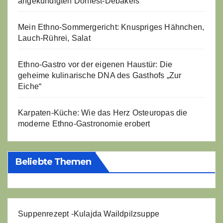
angekündigten Dorffest-Debakels
Mein Ethno-Sommergericht: Knuspriges Hähnchen,
Lauch-Rührei, Salat
Ethno-Gastro vor der eigenen Haustür: Die
geheime kulinarische DNA des Gasthofs „Zur
Eiche“
Karpaten-Küche: Wie das Herz Osteuropas die
moderne Ethno-Gastronomie erobert
Beliebte Themen
Suppenrezept -
Kulajda Waildpilzsuppe