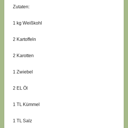
Zutaten:
1 kg Weißkohl
2 Kartoffeln
2 Karotten
1 Zwiebel
2 EL Öl
1 TL Kümmel
1 TL Salz