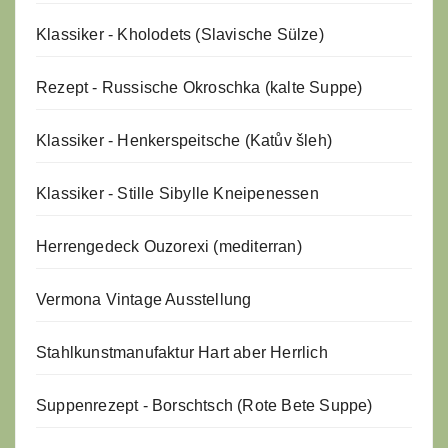
Klassiker - Kholodets (Slavische Sülze)
Rezept - Russische Okroschka (kalte Suppe)
Klassiker - Henkerspeitsche (Katův šleh)
Klassiker - Stille Sibylle Kneipenessen
Herrengedeck Ouzorexi (mediterran)
Vermona Vintage Ausstellung
Stahlkunstmanufaktur Hart aber Herrlich
Suppenrezept - Borschtsch (Rote Bete Suppe)