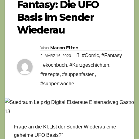
Fantasy: Die UFO
Basis im Sender
Wiederau
Von
Marion Etten
#Comic
,
#Fantasy
MÄRZ 16, 2023
,
#kochbuch
,
#Kurzgeschichten
,
#rezepte
,
#suppenfasten
,
#suppenwoche
Frage an die KI: „Ist der Sender Wiederau eine
geheime UFO Basis?“