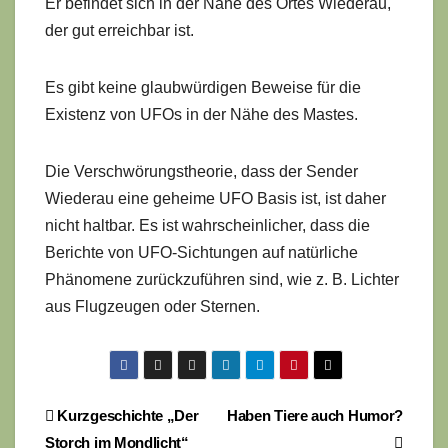
Er befindet sich in der Nähe des Ortes Wiederau,
der gut erreichbar ist.
Es gibt keine glaubwürdigen Beweise für die
Existenz von UFOs in der Nähe des Mastes.
Die Verschwörungstheorie, dass der Sender
Wiederau eine geheime UFO Basis ist, ist daher
nicht haltbar. Es ist wahrscheinlicher, dass die
Berichte von UFO-Sichtungen auf natürliche
Phänomene zurückzuführen sind, wie z. B. Lichter
aus Flugzeugen oder Sternen.
Beitragsnavigation
Kurzgeschichte „Der
Haben Tiere auch Humor?
Storch im Mondlicht“