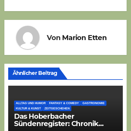
Von
Marion Etten
Ähnlicher Beitrag
ALLTAG UND HUMOR
FANTASY & COMEDY
GASTRONOMIE
KULTUR & KUNST
ZEITGESCHEHEN
Das Hoberbacher
Sündenregister: Chronik
eines angekündigten