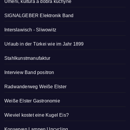
Umění, kultura a dobrá kuchyně
SIGNALGEBER Elektronik Band
Interslawisch
-
Sliwowitz
Urlaub in der Türkei wie im Jahr 1899
Stahlkunstmanufaktur
Interview Band positron
Radwanderweg Weiße Elster
Weiße Elster Gastronomie
Wieviel kostet eine Kugel Eis?
Konserven Lampen Upcycling