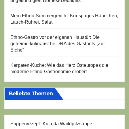
angekündigten Dorffest-Debakels
Mein Ethno-Sommergericht: Knuspriges Hähnchen,
Lauch-Rührei, Salat
Ethno-Gastro vor der eigenen Haustür: Die
geheime kulinarische DNA des Gasthofs „Zur
Eiche“
Karpaten-Küche: Wie das Herz Osteuropas die
moderne Ethno-Gastronomie erobert
Beliebte Themen
Suppenrezept -
Kulajda Waildpilzsuppe