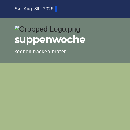
Zum
Sa.. Aug. 8th, 2026
Inhalt
springen
suppenwoche
kochen backen braten