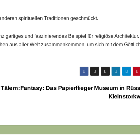
nderen spirituellen Traditionen geschmückt.
nzigartiges und faszinierendes Beispiel für religiöse Architektur. 
chen aus aller Welt zusammenkommen, um sich mit dem Göttlic
 Tälern:
Fantasy: Das Papierflieger Museum in Rüs
Kleinstork