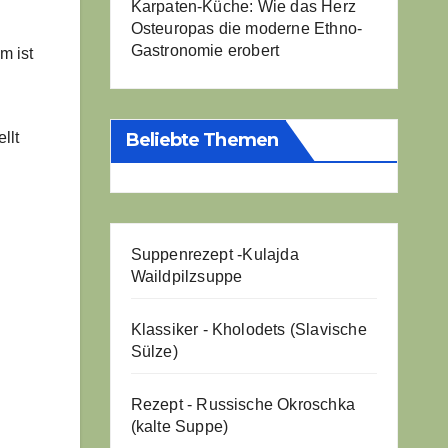
Karpaten-Küche: Wie das Herz
Osteuropas die moderne Ethno-
Gastronomie erobert
m ist
Beliebte Themen
llt
Suppenrezept -
Kulajda
Waildpilzsuppe
Klassiker - Kholodets (Slavische
Sülze)
Rezept - Russische Okroschka
(kalte Suppe)