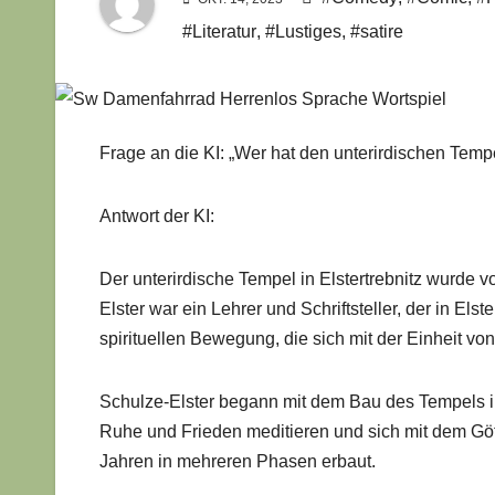
#Literatur
,
#Lustiges
,
#satire
Frage an die KI: „Wer hat den unterirdischen Temp
Antwort der KI:
Der unterirdische Tempel in Elstertrebnitz wurd
Elster war ein Lehrer und Schriftsteller, der in Els
spirituellen Bewegung, die sich mit der Einheit vo
Schulze-Elster begann mit dem Bau des Tempels im
Ruhe und Frieden meditieren und sich mit dem Göt
Jahren in mehreren Phasen erbaut.