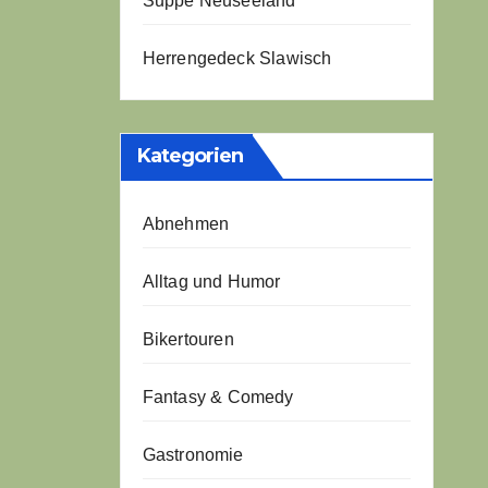
Suppe Neuseeland
Herrengedeck Slawisch
Kategorien
Abnehmen
Alltag und Humor
Bikertouren
Fantasy & Comedy
Gastronomie