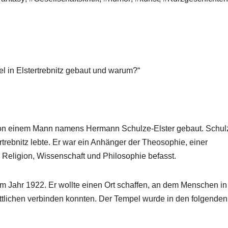
el in Elstertrebnitz gebaut und warum?“
e von einem Mann namens Hermann Schulze-Elster gebaut. Schul
tertrebnitz lebte. Er war ein Anhänger der Theosophie, einer
n Religion, Wissenschaft und Philosophie befasst.
 Jahr 1922. Er wollte einen Ort schaffen, an dem Menschen in
tlichen verbinden konnten. Der Tempel wurde in den folgenden