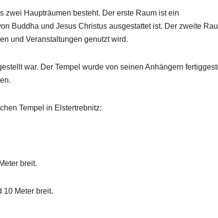
us zwei Haupträumen besteht. Der erste Raum ist ein
von Buddha und Jesus Christus ausgestattet ist. Der zweite Rau
en und Veranstaltungen genutzt wird.
gestellt war. Der Tempel wurde von seinen Anhängern fertiggeste
ten.
chen Tempel in Elstertrebnitz:
eter breit.
10 Meter breit.