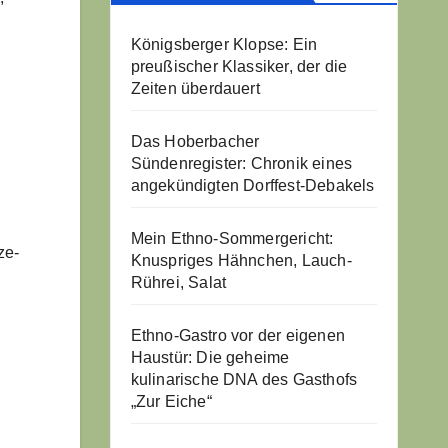
Königsberger Klopse: Ein
preußischer Klassiker, der die
Zeiten überdauert
Das Hoberbacher
Sündenregister: Chronik eines
angekündigten Dorffest-Debakels
Mein Ethno-Sommergericht:
ze-
Knuspriges Hähnchen, Lauch-
Rührei, Salat
Ethno-Gastro vor der eigenen
Haustür: Die geheime
kulinarische DNA des Gasthofs
„Zur Eiche“