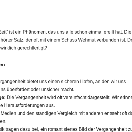
eit“ ist ein Phänomen, das uns alle schon einmal ereilt hat. Die
gehörter Satz, der oft mit einem Schuss Wehmut verbunden ist. 
wirklich gerechtfertigt?
gen
rgangenheit bietet uns einen sicheren Hafen, an den wir uns
s überfordert oder unsicher macht.
ge:
Die Vergangenheit wird oft vereinfacht dargestellt. Wir erinn
e Herausforderungen aus.
Medien und den ständigen Vergleich mit anderen entsteht oft d
en.
k tragen dazu bei, ein romantisiertes Bild der Vergangenheit z