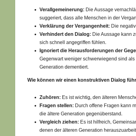
Verallgemeinerung:
Die Aussage vernachläss
suggeriert, dass alle Menschen in der Verga
Verklärung der Vergangenheit:
Die negativ
Verhindert den Dialog:
Die Aussage kann z
sich schnell angegriffen fühlen.
Ignoriert die Herausforderungen der Gege
Gegenwart weniger schwerwiegend sind als d
Generation dementiert.
Wie können wir einen konstruktiven Dialog füh
Zuhören:
Es ist wichtig, den älteren Mensc
Fragen stellen:
Durch offene Fragen kann m
die ältere Generation gegenüberstand.
Vergleich ziehen:
Es ist hilfreich, Gemein
denen der älteren Generation herauszuarbeit