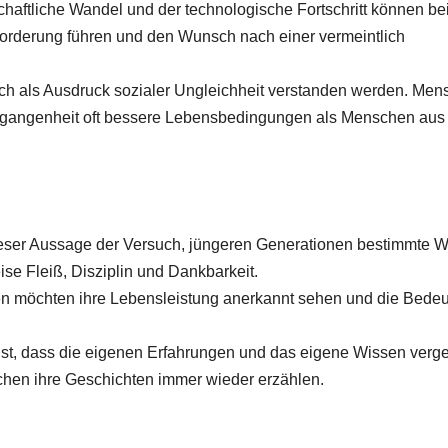
haftliche Wandel und der technologische Fortschritt können be
orderung führen und den Wunsch nach einer vermeintlich
h als Ausdruck sozialer Ungleichheit verstanden werden. Men
 Vergangenheit oft bessere Lebensbedingungen als Menschen aus
dieser Aussage der Versuch, jüngeren Generationen bestimmte W
se Fleiß, Disziplin und Dankbarkeit.
n möchten ihre Lebensleistung anerkannt sehen und die Bede
st, dass die eigenen Erfahrungen und das eigene Wissen verg
chen ihre Geschichten immer wieder erzählen.