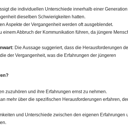
igt die individuellen Unterschiede innerhalb einer Generation
ngenheit dieselben Schwierigkeiten hatten.
en Aspekte der Vergangenheit werden oft ausgeblendet.
u einem Abbruch der Kommunikation führen, da jüngere Mensc
nwart:
Die Aussage suggeriert, dass die Herausforderungen de
ie der Vergangenheit, was die Erfahrungen der jüngeren
ren?
hen zuzuhören und ihre Erfahrungen ernst zu nehmen.
an mehr über die spezifischen Herausforderungen erfahren, d
samkeiten und Unterschiede zwischen den eigenen Erfahrungen 
en.