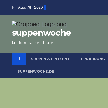
Zum
Fr.. Aug. 7th, 2026
Inhalt
springen
suppenwoche
kochen backen braten
SUPPEN & EINTÖPFE
ERNÄHRUNG
SUPPENWOCHE.DE