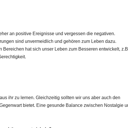
eher an positive Ereignisse und vergessen die negativen.
ungen sind unvermeidlich und gehören zum Leben dazu.
en Bereichen hat sich unser Leben zum Besseren entwickelt, z.B.
erechtigkeit.
us ihr zu lernen. Gleichzeitig sollten wir uns aber auch den
 Gegenwart bietet. Eine gesunde Balance zwischen Nostalgie u