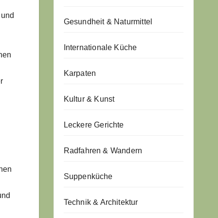
 und
Gesundheit & Naturmittel
Internationale Küche
hen
Karpaten
r
Kultur & Kunst
Leckere Gerichte
Radfahren & Wandern
enen
Suppenküche
und
Technik & Architektur