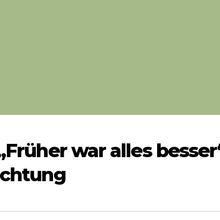
 „Früher war alles besser
rachtung