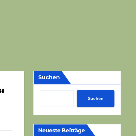
Suchen
“
Suchen
Neueste Beiträge