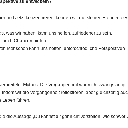
spektive zu entwickeln?
er und Jetzt konzentrieren, können wir die kleinen Freuden de
, was wir haben, kann uns helfen, zufriedener zu sein.
 auch Chancen bieten.
en Menschen kann uns helfen, unterschiedliche Perspektiven
 verbreiteter Mythos. Die Vergangenheit war nicht zwangsläufig
Indem wir die Vergangenheit reflektieren, aber gleichzeitig auc
s Leben führen.
die die Aussage „Du kannst dir gar nicht vorstellen, wie schwer 