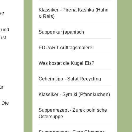
Klassiker - Pirena Kashka (Huhn
se
& Reis)
n und
Suppenkur japanisch
ist
EDUART Auftragsmalerei
Was kostet die Kugel Eis?
Geheimtipp - Salat Recycling
ür
Klassiker - Syrniki (Pfannkuchen)
. Die
Suppenrezept - Zurek polnische
Ostersuppe