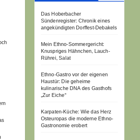
Das Hoberbacher
Sündenregister: Chronik eines
angekündigten Dorffest-Debakels
Doch
Mein Ethno-Sommergericht:
Knuspriges Hähnchen, Lauch-
Rührei, Salat
Ethno-Gastro vor der eigenen
Haustür: Die geheime
kulinarische DNA des Gasthofs
„Zur Eiche“
ern
Karpaten-Küche: Wie das Herz
Osteuropas die moderne Ethno-
as
Gastronomie erobert
u