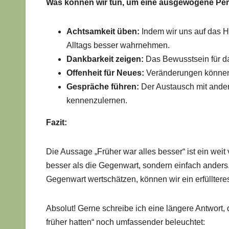
Was können wir tun, um eine ausgewogene Per
Achtsamkeit üben:
Indem wir uns auf das Hi
Alltags besser wahrnehmen.
Dankbarkeit zeigen:
Das Bewusstsein für das
Offenheit für Neues:
Veränderungen können
Gespräche führen:
Der Austausch mit ander
kennenzulernen.
Fazit:
Die Aussage „Früher war alles besser“ ist ein weit
besser als die Gegenwart, sondern einfach anders. 
Gegenwart wertschätzen, können wir ein erfülltere
Absolut! Gerne schreibe ich eine längere Antwort, 
früher hatten“ noch umfassender beleuchtet: