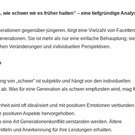
, wie schwer wir es früher hatten“ – eine tiefgründige Analy
erationen gegenüber jüngeren, birgt eine Vielzahl von Facette
erationen. Sie ist mehr als nur eine einfache Behauptung; sie 
chen Veränderungen und individuellen Perspektiven.
?
 von „schwer“ ist subjektiv und hängt von den individuellen
b. Was für eine Generation als schwer empfunden wird, mag f
eit wird oft idealisiert und mit positiven Emotionen verbunden
e positiven Aspekte hervorgehoben.
 eine Art Generationenkonflikt verstanden werden. Ältere
tteln und Anerkennung für ihre Leistungen erhalten.