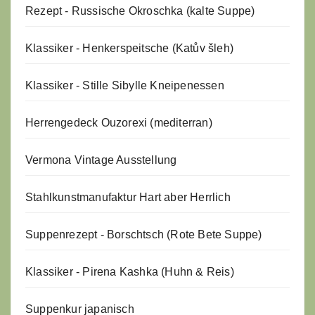
Rezept - Russische Okroschka (kalte Suppe)
Klassiker - Henkerspeitsche (Katův šleh)
Klassiker - Stille Sibylle Kneipenessen
Herrengedeck Ouzorexi (mediterran)
Vermona Vintage Ausstellung
Stahlkunstmanufaktur Hart aber Herrlich
Suppenrezept - Borschtsch (Rote Bete Suppe)
Klassiker - Pirena Kashka (Huhn & Reis)
Suppenkur japanisch