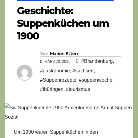
Geschichte:
Suppenküchen um
1900
Von
Marion Etten
#Brandenburg
,
MÄRZ 20, 2025
#gastronomie
,
#sachsen
,
#Suppenrezepte
,
#suppenwoche
,
#thüringen
,
#tourismus
Um 1900 waren Suppenküchen in den