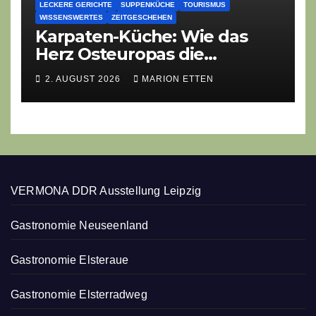
LECKERE GERICHTE
SUPPENKÜCHE
TOURISMUS
WISSENSWERTES
ZEITGESCHEHEN
Karpaten-Küche: Wie das
Herz Osteuropas die
moderne Ethno-Gastronomie
2. AUGUST 2026
MARION ETTEN
erobert
VERMONA DDR Ausstellung Leipzig
Gastronomie Neuseenland
Gastronomie Elsteraue
Gastronomie Elsterradweg