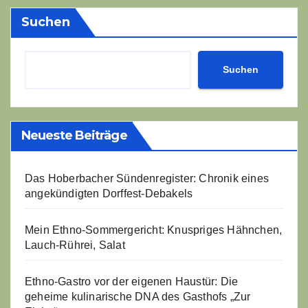
Suchen
Suchen
Neueste Beiträge
Das Hoberbacher Sündenregister: Chronik eines
angekündigten Dorffest-Debakels
Mein Ethno-Sommergericht: Knuspriges Hähnchen,
Lauch-Rührei, Salat
Ethno-Gastro vor der eigenen Haustür: Die
geheime kulinarische DNA des Gasthofs „Zur