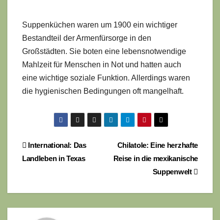
Suppenküchen waren um 1900 ein wichtiger
Bestandteil der Armenfürsorge in den
Großstädten. Sie boten eine lebensnotwendige
Mahlzeit für Menschen in Not und hatten auch
eine wichtige soziale Funktion. Allerdings waren
die hygienischen Bedingungen oft mangelhaft.
Beitragsnavigation
International: Das
Chilatole: Eine herzhafte
Landleben in Texas
Reise in die mexikanische
Suppenwelt