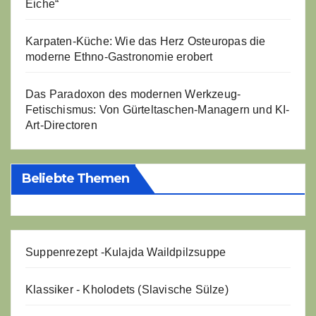
Eiche“
Karpaten-Küche: Wie das Herz Osteuropas die
moderne Ethno-Gastronomie erobert
Das Paradoxon des modernen Werkzeug-
Fetischismus: Von Gürteltaschen-Managern und KI-
Art-Directoren
Beliebte Themen
Suppenrezept -
Kulajda Waildpilzsuppe
Klassiker - Kholodets (Slavische Sülze)