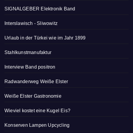
SIGNALGEBER Elektronik Band
Interslawisch
-
Sliwowitz
Urlaub in der Türkei wie im Jahr 1899
Stahlkunstmanufaktur
Interview Band positron
Radwanderweg Weiße Elster
Weiße Elster Gastronomie
Wieviel kostet eine Kugel Eis?
Konserven Lampen Upcycling