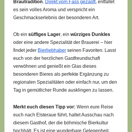
Brautradition
.
Direkt vom Fass gezapft
, entfaltet
es sein volles Aroma und verspricht ein
Geschmackserlebnis der besonderen Art.
Ob ein
süffiges Lager
, ein
würziges Dunkles
oder eine andere Spezialität der Brauerei – hier
findet jeder
Bierliebhaber
seinen Favoriten. Lasst
euch von der herzlichen Gastfreundschaft
verwöhnen und genießt ein Glas dieses
besonderen Bieres als perfekte Ergänzung zu
regionalen Spezialitäten oder einfach nur, um den
Tag in gemütlicher Runde ausklingen zu lassen.
Merkt euch diesen Tipp vor:
Wenn eure Reise
euch nach Elsteraue führt, haltet Ausschau nach
diesem Gasthof, der die böhmische Bierkultur
hochhält. Es ist eine wunderbare Gelegenheit,