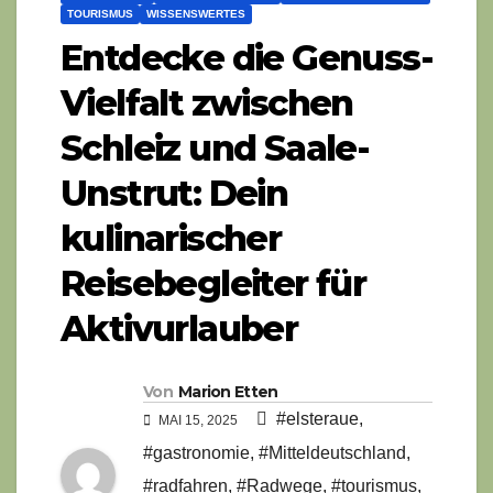
TOURISMUS
WISSENSWERTES
Entdecke die Genuss-
Vielfalt zwischen
Schleiz und Saale-
Unstrut: Dein
kulinarischer
Reisebegleiter für
Aktivurlauber
Von
Marion Etten
#elsteraue
,
MAI 15, 2025
#gastronomie
,
#Mitteldeutschland
,
#radfahren
,
#Radwege
,
#tourismus
,