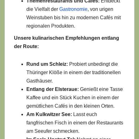
Themenrestaurants und Cafés:
Entdeckt
die Vielfalt der
Gastronomie
, von urigen
Weinstuben bis hin zu modernen Cafés mit
regionalen Produkten.
Unsere kulinarischen Empfehlungen entlang
der Route:
Rund um Schleiz:
Probiert unbedingt die
Thüringer Klöße in einem der traditionellen
Gasthäuser.
Entlang der Elsteraue:
Genießt eine Tasse
Kaffee und ein Stück Kuchen in einem der
gemütlichen Cafés in den kleinen Orten.
Am Kulkwitzer See:
Lasst euch
fangfrischen Fisch in einem der Restaurants
am Seeufer schmecken.