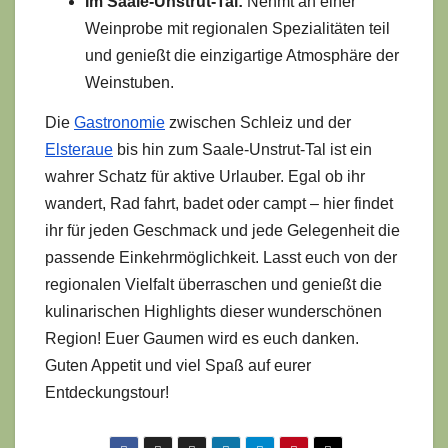
Im Saale-Unstrut-Tal:
Nehmt an einer
Weinprobe mit regionalen Spezialitäten teil
und genießt die einzigartige Atmosphäre der
Weinstuben.
Die
Gastronomie
zwischen Schleiz und der
Elsteraue
bis hin zum Saale-Unstrut-Tal ist ein
wahrer Schatz für aktive Urlauber. Egal ob ihr
wandert, Rad fahrt, badet oder campt – hier findet
ihr für jeden Geschmack und jede Gelegenheit die
passende Einkehrmöglichkeit. Lasst euch von der
regionalen Vielfalt überraschen und genießt die
kulinarischen Highlights dieser wunderschönen
Region! Euer Gaumen wird es euch danken.
Guten Appetit und viel Spaß auf eurer
Entdeckungstour!