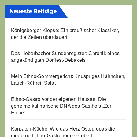
Neueste Beiträge
Königsberger Klopse: Ein preußischer Klassiker,
der die Zeiten überdauert
Das Hoberbacher Sündenregister: Chronik eines
angekündigten Dorffest-Debakels
Mein Ethno-Sommergericht: Knuspriges Hähnchen,
Lauch-Rührei, Salat
Ethno-Gastro vor der eigenen Haustür: Die
geheime kulinarische DNA des Gasthofs „Zur
Eiche“
Karpaten-Küche: Wie das Herz Osteuropas die
moderne Ethno-Gastronomie erobert