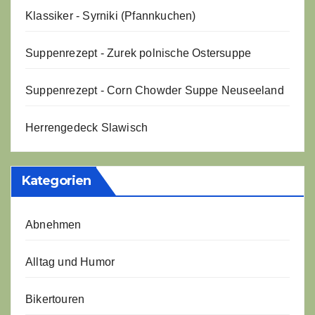
Klassiker - Syrniki (Pfannkuchen)
Suppenrezept - Zurek polnische Ostersuppe
Suppenrezept - Corn Chowder Suppe Neuseeland
Herrengedeck Slawisch
Kategorien
Abnehmen
Alltag und Humor
Bikertouren