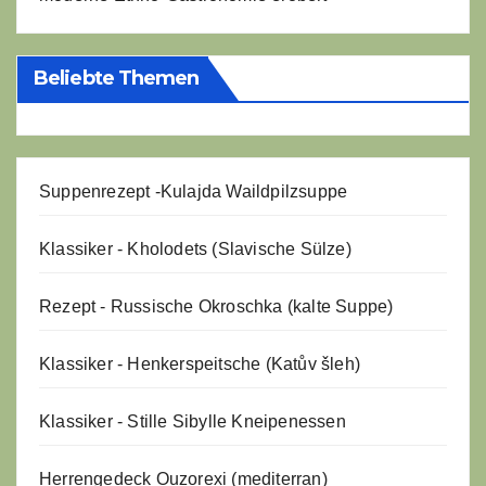
Beliebte Themen
Suppenrezept -
Kulajda Waildpilzsuppe
Klassiker - Kholodets (Slavische Sülze)
Rezept - Russische Okroschka (kalte Suppe)
Klassiker - Henkerspeitsche (Katův šleh)
Klassiker - Stille Sibylle Kneipenessen
Herrengedeck Ouzorexi (mediterran)