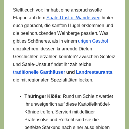
Stellt euch vor: Ihr habt eine anspruchsvolle
Etappe auf dem
Saale-Unstrut-Wanderweg
hinter
euch gebracht, die sanften Hügel erklommen und
die beeindruckenden Weinberge passiert. Was
gibt es Schöneres, als in einem
urigen Gasthof
einzukehren, dessen knarrende Dielen
Geschichten erzählen könnten? Zwischen Schleiz
und Saale-Unstrut findet ihr zahlreiche
traditionelle Gasthäuser
und
Landrestaurants
,
die mit regionalen Spezialitäten locken.
Thüringer Klöße:
Rund um Schleiz werdet
ihr unweigerlich auf diese Kartoffelknödel-
Könige treffen. Serviert mit deftiger
Bratensoße und Rotkohl sind sie die
perfekte Stärkung nach einer ausgiebigen