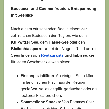
Badeseen und Gaumenfreuden: Entspannung
mit Seeblick
Nach einem erfrischenden Bad in einem der
zahlreichen Badeseen der Region, wie dem
Kulkwitzer See
, dem
Hasse-See
oder den
Bleilochtalsperre
, knurrt der Magen. Rund um die
Seen finden sich
Restaurants
und Imbisse
, die
für jeden Geschmack etwas bieten.
Fischspezialitäten:
An einigen Seen könnt
ihr fangfrischen Fisch aus der Region
genießen, sei es gegrillt, geräuchert oder als
leckeres Fischbrötchen.
Sommerliche Snacks:
Von Pommes über
Eis bis hin zu leichten Salaten – die