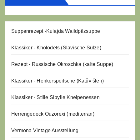
Suppenrezept -
Kulajda Waildpilzsuppe
Klassiker - Kholodets (Slavische Sülze)
Rezept - Russische Okroschka (kalte Suppe)
Klassiker - Henkerspeitsche (Katův šleh)
Klassiker - Stille Sibylle Kneipenessen
Herrengedeck Ouzorexi (mediterran)
Vermona Vintage Ausstellung