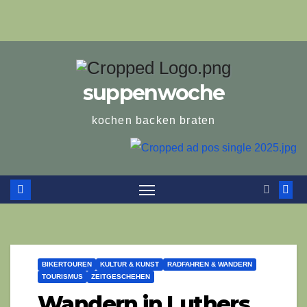
suppenwoche
kochen backen braten
BIKERTOUREN
KULTUR & KUNST
RADFAHREN & WANDERN
TOURISMUS
ZEITGESCHEHEN
Wandern in Luthers