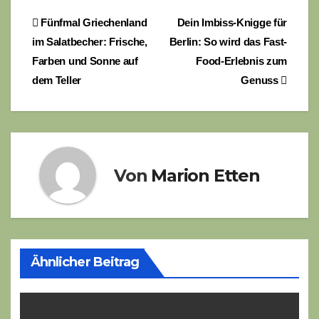
Beitragsnavigation
Fünfmal Griechenland
Dein Imbiss-Knigge für
im Salatbecher: Frische,
Berlin: So wird das Fast-
Farben und Sonne auf
Food-Erlebnis zum
dem Teller
Genuss
Von
Marion Etten
Ähnlicher Beitrag