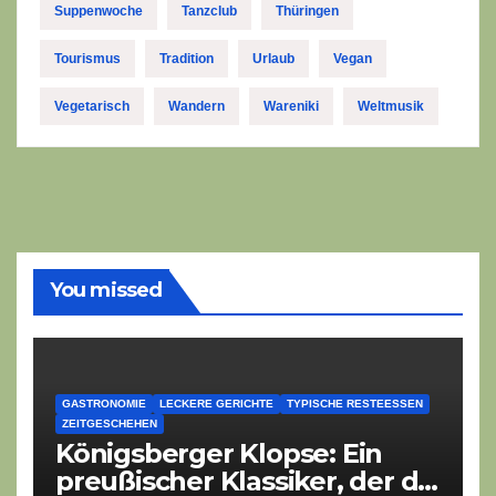
Suppenwoche
Tanzclub
Thüringen
Tourismus
Tradition
Urlaub
Vegan
Vegetarisch
Wandern
Wareniki
Weltmusik
You missed
GASTRONOMIE
LECKERE GERICHTE
TYPISCHE RESTEESSEN
ZEITGESCHEHEN
Königsberger Klopse: Ein
preußischer Klassiker, der die