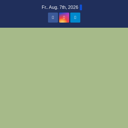
Zum
Fr.. Aug. 7th, 2026
Inhalt
springen