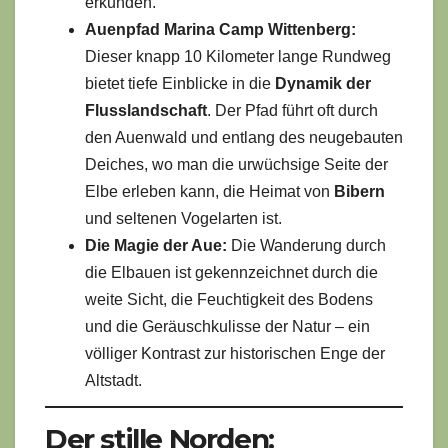
erkunden.
Auenpfad Marina Camp Wittenberg:
Dieser knapp 10 Kilometer lange Rundweg
bietet tiefe Einblicke in die
Dynamik der
Flusslandschaft
. Der Pfad führt oft durch
den Auenwald und entlang des neugebauten
Deiches, wo man die urwüchsige Seite der
Elbe erleben kann, die Heimat von
Bibern
und seltenen Vogelarten ist.
Die Magie der Aue:
Die Wanderung durch
die Elbauen ist gekennzeichnet durch die
weite Sicht, die Feuchtigkeit des Bodens
und die Geräuschkulisse der Natur – ein
völliger Kontrast zur historischen Enge der
Altstadt.
Der stille Norden: