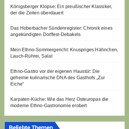
Königsberger Klopse: Ein preußischer Klassiker,
der die Zeiten überdauert
Das Hoberbacher Sündenregister: Chronik eines
angekündigten Dorffest-Debakels
Mein Ethno-Sommergericht: Knuspriges Hähnchen,
Lauch-Rührei, Salat
Ethno-Gastro vor der eigenen Haustür: Die
geheime kulinarische DNA des Gasthofs „Zur
Eiche“
Karpaten-Küche: Wie das Herz Osteuropas die
moderne Ethno-Gastronomie erobert
Beliebte Themen