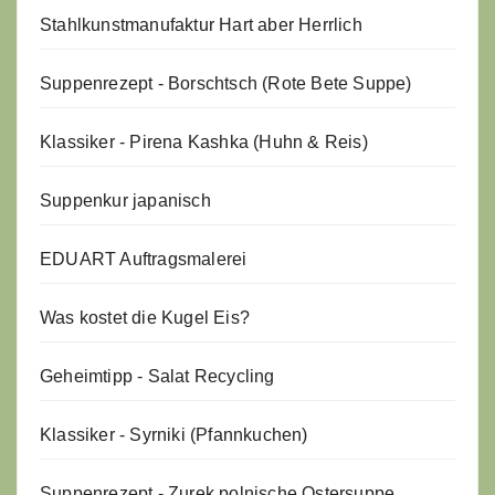
Stahlkunstmanufaktur Hart aber Herrlich
Suppenrezept - Borschtsch (Rote Bete Suppe)
Klassiker - Pirena Kashka (Huhn & Reis)
Suppenkur japanisch
EDUART Auftragsmalerei
Was kostet die Kugel Eis?
Geheimtipp - Salat Recycling
Klassiker - Syrniki (Pfannkuchen)
Suppenrezept - Zurek polnische Ostersuppe