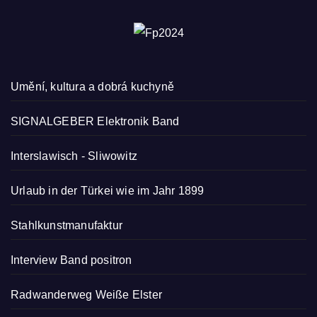
Umění, kultura a dobrá kuchyně
SIGNALGEBER Elektronik Band
Interslawisch
-
Sliwowitz
Urlaub in der Türkei wie im Jahr 1899
Stahlkunstmanufaktur
Interview Band positron
Radwanderweg Weiße Elster