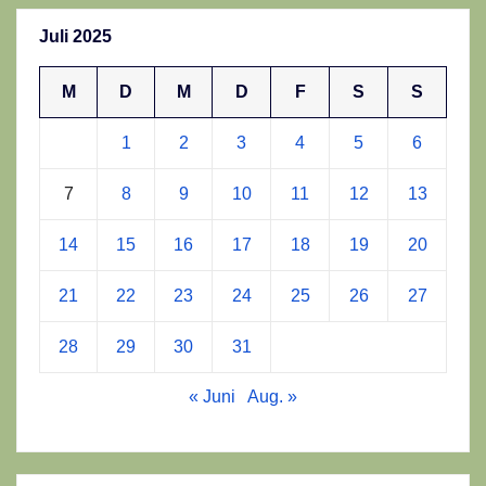
Juli 2025
M
D
M
D
F
S
S
1
2
3
4
5
6
7
8
9
10
11
12
13
14
15
16
17
18
19
20
21
22
23
24
25
26
27
28
29
30
31
« Juni
Aug. »