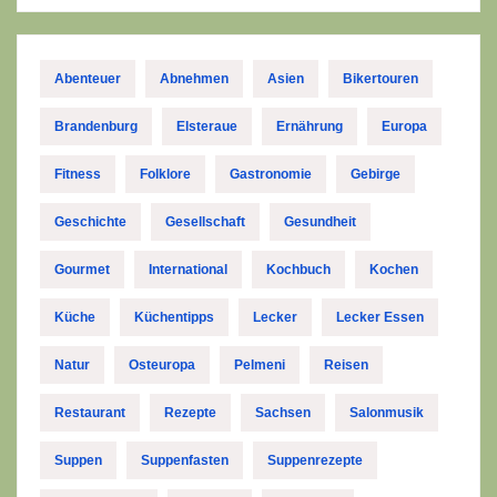
Abenteuer
Abnehmen
Asien
Bikertouren
Brandenburg
Elsteraue
Ernährung
Europa
Fitness
Folklore
Gastronomie
Gebirge
Geschichte
Gesellschaft
Gesundheit
Gourmet
International
Kochbuch
Kochen
Küche
Küchentipps
Lecker
Lecker Essen
Natur
Osteuropa
Pelmeni
Reisen
Restaurant
Rezepte
Sachsen
Salonmusik
Suppen
Suppenfasten
Suppenrezepte