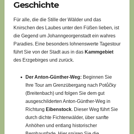
Geschichte
Für alle, die die Stille der Wälder und das
Knirschen des Laubes unter den Füßen lieben, ist
die Gegend um Johanngeorgenstadt ein wahres
Paradies. Eine besonders lohnenswerte Tagestour
führt Sie von der Stadt aus in das
Kammgebiet
des Erzgebirges und zurück.
Der Anton-Günther-Weg:
Beginnen Sie
Ihre Tour am Grenzübergang nach Potůčky
(Breitenbach) und folgen Sie dem gut
ausgeschilderten Anton-Günther-Weg in
Richtung
Eibenstock
. Dieser Weg führt Sie
durch dichte Fichtenwälder, über sanfte
Anhöhen und entlang historischer
Bergbaupfade. Hier spüren Sie die