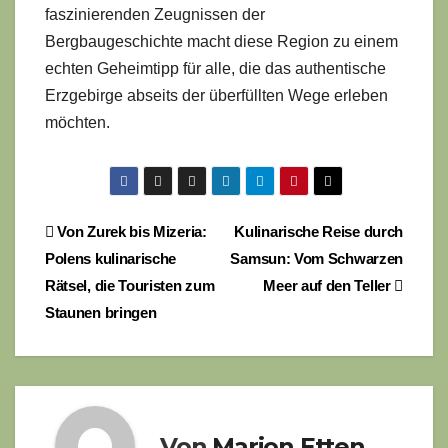
faszinierenden Zeugnissen der
Bergbaugeschichte macht diese Region zu einem
echten Geheimtipp für alle, die das authentische
Erzgebirge abseits der überfüllten Wege erleben
möchten.
Beitragsnavigation
Von Zurek bis Mizeria:
Kulinarische Reise durch
Polens kulinarische
Samsun: Vom Schwarzen
Rätsel, die Touristen zum
Meer auf den Teller
Staunen bringen
Von
Marion Etten