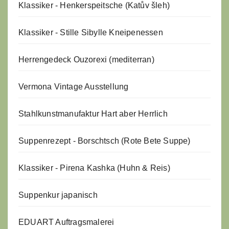
Klassiker - Henkerspeitsche (Katův šleh)
Klassiker - Stille Sibylle Kneipenessen
Herrengedeck Ouzorexi (mediterran)
Vermona Vintage Ausstellung
Stahlkunstmanufaktur Hart aber Herrlich
Suppenrezept - Borschtsch (Rote Bete Suppe)
Klassiker - Pirena Kashka (Huhn & Reis)
Suppenkur japanisch
EDUART Auftragsmalerei