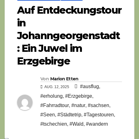
Auf Entdeckungstour
in
Johanngeorgenstadt
: Ein Juwel im
Erzgebirge
Von
Marion Etten
#ausflug
,
AUG. 12, 2025
#erholung
,
#Erzgebirge
,
#Fahrradtour
,
#natur
,
#sachsen
,
#Seen
,
#Städtetrip
,
#Tagestouren
,
#tschechien
,
#Wald
,
#wandern