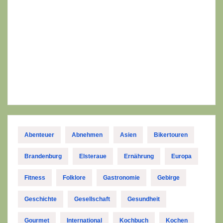
Abenteuer
Abnehmen
Asien
Bikertouren
Brandenburg
Elsteraue
Ernährung
Europa
Fitness
Folklore
Gastronomie
Gebirge
Geschichte
Gesellschaft
Gesundheit
Gourmet
International
Kochbuch
Kochen