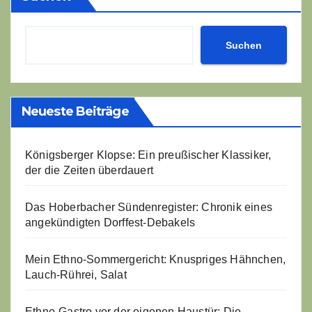
Suchen
Neueste Beiträge
Königsberger Klopse: Ein preußischer Klassiker,
der die Zeiten überdauert
Das Hoberbacher Sündenregister: Chronik eines
angekündigten Dorffest-Debakels
Mein Ethno-Sommergericht: Knuspriges Hähnchen,
Lauch-Rührei, Salat
Ethno-Gastro vor der eigenen Haustür: Die