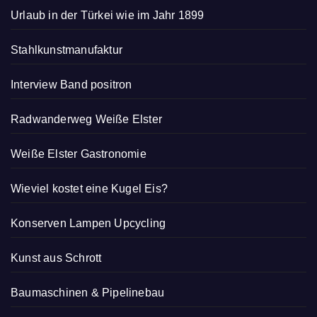
Urlaub in der Türkei wie im Jahr 1899
Stahlkunstmanufaktur
Interview Band positron
Radwanderweg Weiße Elster
Weiße Elster Gastronomie
Wieviel kostet eine Kugel Eis?
Konserven Lampen Upcycling
Kunst aus Schrott
Baumaschinen & Pipelinebau