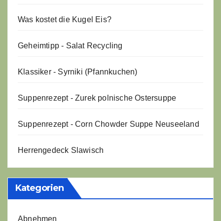
Was kostet die Kugel Eis?
Geheimtipp - Salat Recycling
Klassiker - Syrniki (Pfannkuchen)
Suppenrezept - Zurek polnische Ostersuppe
Suppenrezept - Corn Chowder Suppe Neuseeland
Herrengedeck Slawisch
Kategorien
Abnehmen