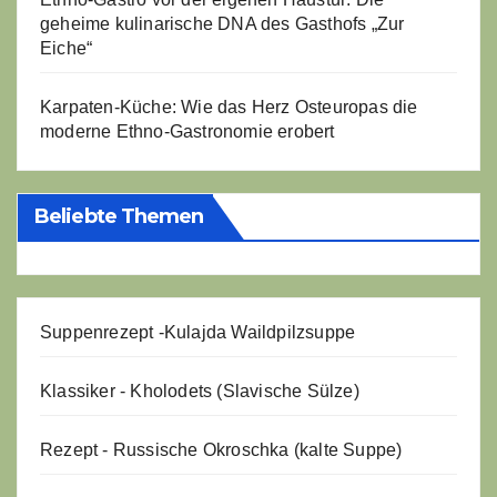
geheime kulinarische DNA des Gasthofs „Zur
Eiche“
Karpaten-Küche: Wie das Herz Osteuropas die
moderne Ethno-Gastronomie erobert
Beliebte Themen
Suppenrezept -
Kulajda Waildpilzsuppe
Klassiker - Kholodets (Slavische Sülze)
Rezept - Russische Okroschka (kalte Suppe)