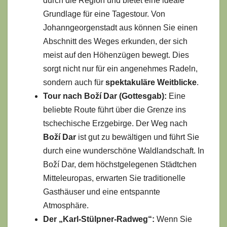
durch die Region und bietet eine ideale
Grundlage für eine Tagestour. Von
Johanngeorgenstadt aus können Sie einen
Abschnitt des Weges erkunden, der sich
meist auf den Höhenzügen bewegt. Dies
sorgt nicht nur für ein angenehmes Radeln,
sondern auch für
spektakuläre Weitblicke
.
Tour nach Boží Dar (Gottesgab):
Eine
beliebte Route führt über die Grenze ins
tschechische Erzgebirge. Der Weg nach
Boží Dar
ist gut zu bewältigen und führt Sie
durch eine wunderschöne Waldlandschaft. In
Boží Dar, dem höchstgelegenen Städtchen
Mitteleuropas, erwarten Sie traditionelle
Gasthäuser und eine entspannte
Atmosphäre.
Der „Karl-Stülpner-Radweg“:
Wenn Sie