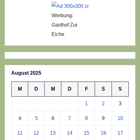
Werbung:
Gasthof Zur
Eiche
August 2025
M
D
M
D
F
S
S
1
2
3
4
5
6
7
8
9
10
11
12
13
14
15
16
17