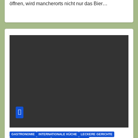
öffnen, wird mancherorts nicht nur das Bier…
GASTRONOMIE
INTERNATIONALE KÜCHE
LECKERE GERICHTE