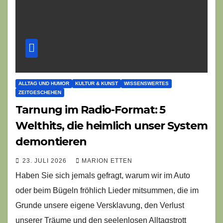
ALLTAG UND HUMOR
KULTUR & KUNST
WISSENSWERTES
ZEITGESCHEHEN
Tarnung im Radio-Format: 5
Welthits, die heimlich unser System
demontieren
23. JULI 2026
MARION ETTEN
Haben Sie sich jemals gefragt, warum wir im Auto
oder beim Bügeln fröhlich Lieder mitsummen, die im
Grunde unsere eigene Versklavung, den Verlust
unserer Träume und den seelenlosen Alltagstrott