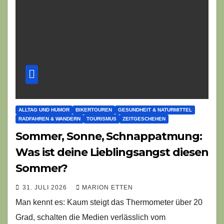
ALLTAG UND HUMOR
BIKERTOUREN
GESUNDHEIT & NATURMITTEL
RADFAHREN & WANDERN
TOURISMUS
ZEITGESCHEHEN
Sommer, Sonne, Schnappatmung:
Was ist deine Lieblingsangst diesen
Sommer?
31. JULI 2026
MARION ETTEN
Man kennt es: Kaum steigt das Thermometer über 20
Grad, schalten die Medien verlässlich vom