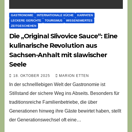
GASTRONOMIE
INTERNATIONALE KÜCHE
KARPATEN
LECKERE GERICHTE
TOURISMUS
WISSENSWERTES
ZEITGESCHEHEN
Die „Original Slivovice Sauce“: Eine
kulinarische Revolution aus
Sachsen-Anhalt mit slawischer
Seele
18. OKTOBER 2025
MARION ETTEN
In der schnelllebigen Welt der Gastronomie ist
Stillstand der sichere Weg ins Abseits. Besonders für
traditionsreiche Familienbetriebe, die über
Generationen hinweg ihre Gäste bewirtet haben, stellt
der Generationswechsel oft eine…