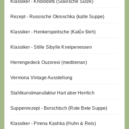
Klassiker - Kholodets (Slavische Sülze)
Rezept - Russische Okroschka (kalte Suppe)
Klassiker - Henkerspeitsche (Katův šleh)
Klassiker - Stille Sibylle Kneipenessen
Herrengedeck Ouzorexi (mediterran)
Vermona Vintage Ausstellung
Stahlkunstmanufaktur Hart aber Herrlich
Suppenrezept - Borschtsch (Rote Bete Suppe)
Klassiker - Pirena Kashka (Huhn & Reis)