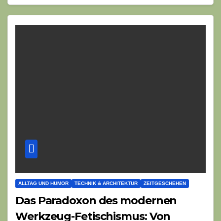
ALLTAG UND HUMOR
TECHNIK & ARCHITEKTUR
ZEITGESCHEHEN
Das Paradoxon des modernen
Werkzeug-Fetischismus: Von