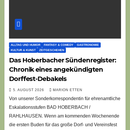
ALLTAG UND HUMOR
FANTASY & COMEDY
GASTRONOMIE
KULTUR & KUNST
ZEITGESCHEHEN
Das Hoberbacher Sündenregister:
Chronik eines angekündigten
Dorffest-Debakels
5. AUGUST 2026
MARION ETTEN
Von unserer Sonderkorrespondentin für ehrenamtliche
Eskalationsstufen BAD HOBERBACH /
RAHLHAUSEN. Wenn am kommenden Wochenende
die ersten Buden für das große Dorf- und Vereinsfest