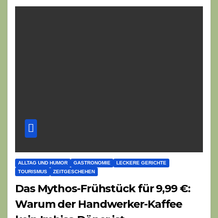
ALLTAG UND HUMOR
GASTRONOMIE
LECKERE GERICHTE
TOURISMUS
ZEITGESCHEHEN
Das Mythos-Frühstück für 9,99 €:
Warum der Handwerker-Kaffee