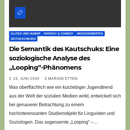
ALLTAG UND HUMOR
FANTASY & COMEDY
WISSENSWERTES
ZEITGESCHEHEN
Die Semantik des Kautschuks: Eine
soziologische Analyse des
„Looping“-Phänomens
19. JUNI 2026
MARION ETTEN
Was oberflächlich wie ein kurzlebiger Jugendtrend
aus der Welt der sozialen Medien wirkt, entwickelt sich
bei genauerer Betrachtung zu einem
hochinteressanten Studienobjekt für Linguisten und
Soziologen. Das sogenannte „Looping“ –…