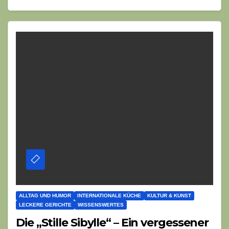
ALLTAG UND HUMOR
INTERNATIONALE KÜCHE
KULTUR & KUNST
LECKERE GERICHTE
WISSENSWERTES
Die „Stille Sibylle“ – Ein vergessener