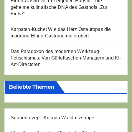
Ethno-Gastro vor der eigenen Haustür: Die
geheime kulinarische DNA des Gasthofs „Zur
Eiche“
Karpaten-Küche: Wie das Herz Osteuropas die
moderne Ethno-Gastronomie erobert
Das Paradoxon des modernen Werkzeug-
Fetischismus: Von Gürteltaschen-Managern und KI-
Art-Directoren
Beliebte Themen
Suppenrezept -
Kulajda Waildpilzsuppe