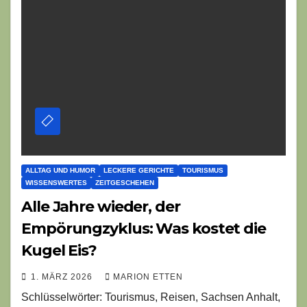
ALLTAG UND HUMOR
LECKERE GERICHTE
TOURISMUS
WISSENSWERTES
ZEITGESCHEHEN
Alle Jahre wieder, der
Empörungzyklus: Was kostet die
Kugel Eis?
1. MÄRZ 2026
MARION ETTEN
Schlüsselwörter: Tourismus, Reisen, Sachsen Anhalt,