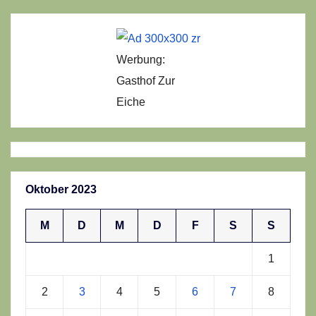
Werbung:
Gasthof Zur
Eiche
Oktober 2023
M
D
M
D
F
S
S
1
2
3
4
5
6
7
8