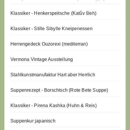
Klassiker - Henkerspeitsche (Katův šleh)
Klassiker - Stille Sibylle Kneipenessen
Herrengedeck Ouzorexi (mediterran)
Vermona Vintage Ausstellung
Stahlkunstmanufaktur Hart aber Herrlich
Suppenrezept - Borschtsch (Rote Bete Suppe)
Klassiker - Pirena Kashka (Huhn & Reis)
Suppenkur japanisch