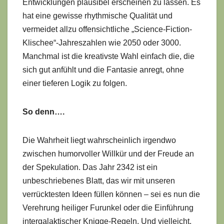
Entwicklungen plausibel erscheinen zu lassen. Es
hat eine gewisse rhythmische Qualität und
vermeidet allzu offensichtliche „Science-Fiction-
Klischee“-Jahreszahlen wie 2050 oder 3000.
Manchmal ist die kreativste Wahl einfach die, die
sich gut anfühlt und die Fantasie anregt, ohne
einer tieferen Logik zu folgen.
So denn….
Die Wahrheit liegt wahrscheinlich irgendwo
zwischen humorvoller Willkür und der Freude an
der Spekulation. Das Jahr 2342 ist ein
unbeschriebenes Blatt, das wir mit unseren
verrücktesten Ideen füllen können – sei es nun die
Verehrung heiliger Furunkel oder die Einführung
intergalaktischer Knigge-Regeln. Und vielleicht,