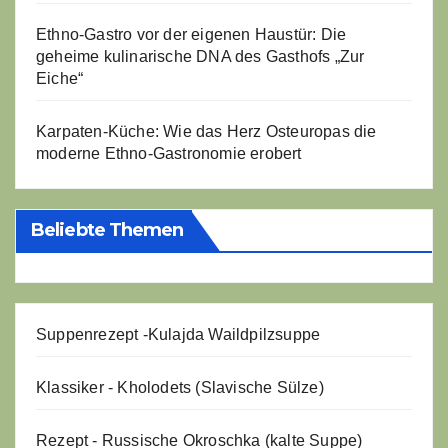
Ethno-Gastro vor der eigenen Haustür: Die
geheime kulinarische DNA des Gasthofs „Zur
Eiche“
Karpaten-Küche: Wie das Herz Osteuropas die
moderne Ethno-Gastronomie erobert
Beliebte Themen
Suppenrezept -
Kulajda Waildpilzsuppe
Klassiker - Kholodets (Slavische Sülze)
Rezept - Russische Okroschka (kalte Suppe)