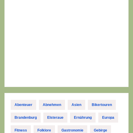
Abenteuer
Abnehmen
Asien
Bikertouren
Brandenburg
Elsteraue
Ernährung
Europa
Fitness
Folklore
Gastronomie
Gebirge