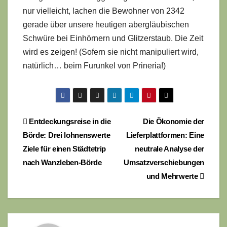
nur vielleicht, lachen die Bewohner von 2342
gerade über unsere heutigen abergläubischen
Schwüre bei Einhörnern und Glitzerstaub. Die Zeit
wird es zeigen! (Sofern sie nicht manipuliert wird,
natürlich… beim Furunkel von Prineria!)
Beitragsnavigation
Entdeckungsreise in die
Die Ökonomie der
Börde: Drei lohnenswerte
Lieferplattformen: Eine
Ziele für einen Städtetrip
neutrale Analyse der
nach Wanzleben-Börde
Umsatzverschiebungen
und Mehrwerte