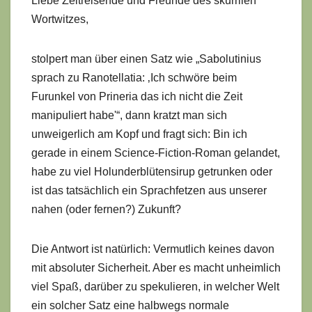
Liebe Zeitreisende und Freunde des skurrilen
Wortwitzes,
stolpert man über einen Satz wie „Sabolutinius
sprach zu Ranotellatia: ‚Ich schwöre beim
Furunkel von Prineria das ich nicht die Zeit
manipuliert habe'“, dann kratzt man sich
unweigerlich am Kopf und fragt sich: Bin ich
gerade in einem Science-Fiction-Roman gelandet,
habe zu viel Holunderblütensirup getrunken oder
ist das tatsächlich ein Sprachfetzen aus unserer
nahen (oder fernen?) Zukunft?
Die Antwort ist natürlich: Vermutlich keines davon
mit absoluter Sicherheit. Aber es macht unheimlich
viel Spaß, darüber zu spekulieren, in welcher Welt
ein solcher Satz eine halbwegs normale