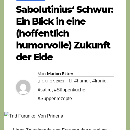
Sabolutinius‘ Schwur:
Ein Blick in eine
(hoffentlich
humorvolle) Zukunft
der Eide
Von
Marion Etten
#humor
,
#Ironie
,
OKT. 27, 2023
#satire
,
#Süppenküche
,
#Suppenrezepte