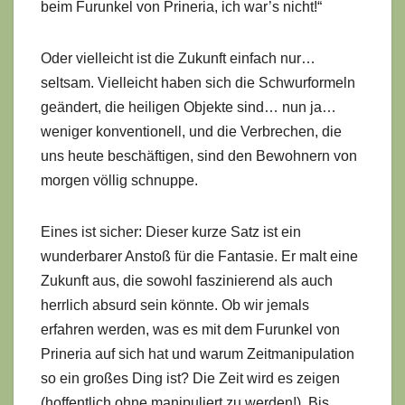
beim Furunkel von Prineria, ich war’s nicht!“
Oder vielleicht ist die Zukunft einfach nur…
seltsam. Vielleicht haben sich die Schwurformeln
geändert, die heiligen Objekte sind… nun ja…
weniger konventionell, und die Verbrechen, die
uns heute beschäftigen, sind den Bewohnern von
morgen völlig schnuppe.
Eines ist sicher: Dieser kurze Satz ist ein
wunderbarer Anstoß für die Fantasie. Er malt eine
Zukunft aus, die sowohl faszinierend als auch
herrlich absurd sein könnte. Ob wir jemals
erfahren werden, was es mit dem Furunkel von
Prineria auf sich hat und warum Zeitmanipulation
so ein großes Ding ist? Die Zeit wird es zeigen
(hoffentlich ohne manipuliert zu werden!). Bis