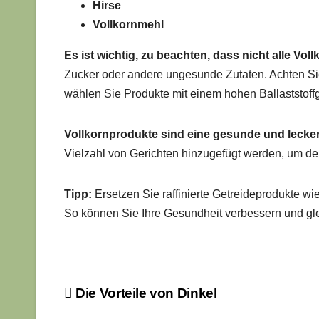
Hirse
Vollkornmehl
Es ist wichtig, zu beachten, dass nicht alle Vol
Zucker oder andere ungesunde Zutaten. Achten Si
wählen Sie Produkte mit einem hohen Ballaststoff
Vollkornprodukte sind eine gesunde und lecker
Vielzahl von Gerichten hinzugefügt werden, um d
Tipp:
Ersetzen Sie raffinierte Getreideprodukte w
So können Sie Ihre Gesundheit verbessern und gle
Beitragsnavigation
Die Vorteile von Dinkel