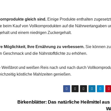
lkornprodukte gleich sind.
Einige Produkte enthalten zugesetz
e beim Kauf von Vollkornprodukten auf die Nährwertangaben u
gehalt und einem niedrigen Zuckergehalt.
e Möglichkeit, Ihre Ernährung zu verbessern.
Sie können zu
en Geschmack und die Nährstoffdichte zu erhöhen.
ie Weißbrot und weißen Reis nach und nach durch Vollkornprodu
ichzeitig köstliche Mahlzeiten genießen.
Birkenblätter: Das natürliche Heilmittel au
W