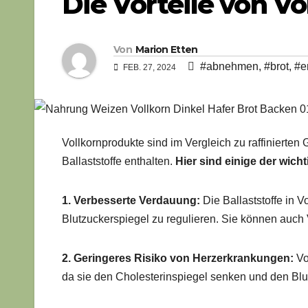
Die Vorteile von Vo
Von
Marion Etten
#abnehmen
,
#brot
,
#e
FEB. 27, 2024
Vollkornprodukte sind im Vergleich zu raffinierten
Ballaststoffe enthalten.
Hier sind einige der wicht
1. Verbesserte Verdauung:
Die Ballaststoffe in 
Blutzuckerspiegel zu regulieren. Sie können auc
2. Geringeres Risiko von Herzerkrankungen:
Vo
da sie den Cholesterinspiegel senken und den Blu