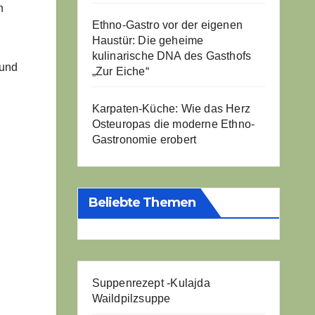
n
Ethno-Gastro vor der eigenen
Haustür: Die geheime
kulinarische DNA des Gasthofs
 und
„Zur Eiche“
Karpaten-Küche: Wie das Herz
Osteuropas die moderne Ethno-
Gastronomie erobert
Beliebte Themen
Suppenrezept -
Kulajda
Waildpilzsuppe