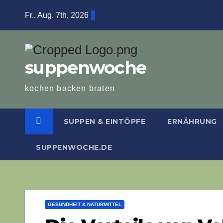
Zum
Fr.. Aug. 7th, 2026
Inhalt
springen
suppenwoche
kochen backen braten
SUPPEN & EINTÖPFE
ERNÄHRUNG
SUPPENWOCHE.DE
GESUNDHEIT & NATURMITTEL