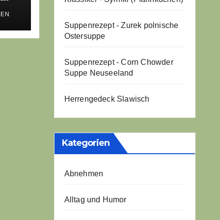
TEN
Suppenrezept - Zurek polnische
Ostersuppe
Suppenrezept - Corn Chowder
Suppe Neuseeland
Herrengedeck Slawisch
Kategorien
Abnehmen
Alltag und Humor