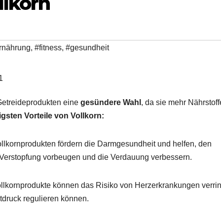
llkorn
rnährung
,
#fitness
,
#gesundheit
 Getreideprodukten eine
gesündere Wahl
, da sie mehr Nährstof
igsten Vorteile von Vollkorn:
Vollkornprodukten fördern die Darmgesundheit und helfen, den
h Verstopfung vorbeugen und die Verdauung verbessern.
llkornprodukte können das Risiko von Herzerkrankungen verrin
tdruck regulieren können.