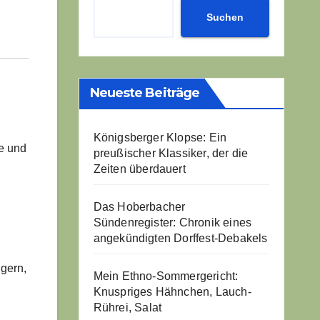
Suchen
Neueste Beiträge
Königsberger Klopse: Ein
fe und
preußischer Klassiker, der die
Zeiten überdauert
Das Hoberbacher
Sündenregister: Chronik eines
angekündigten Dorffest-Debakels
gern,
Mein Ethno-Sommergericht:
Knuspriges Hähnchen, Lauch-
Rührei, Salat