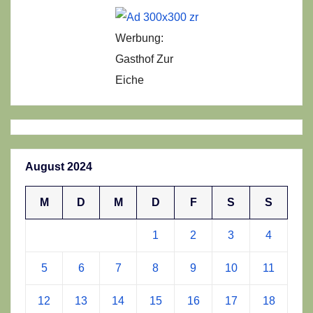
Werbung:
Gasthof Zur
Eiche
August 2024
M
D
M
D
F
S
S
1
2
3
4
5
6
7
8
9
10
11
12
13
14
15
16
17
18