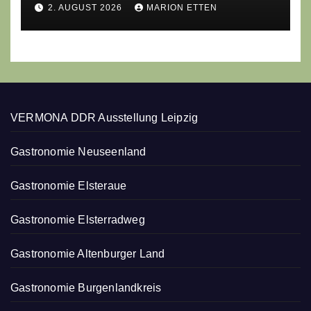
moderne Ethno-Gastronomie
2. AUGUST 2026
MARION ETTEN
erobert
VERMONA DDR Ausstellung Leipzig
Gastronomie Neuseenland
Gastronomie Elsteraue
Gastronomie Elsterradweg
Gastronomie Altenburger Land
Gastronomie Burgenlandkreis