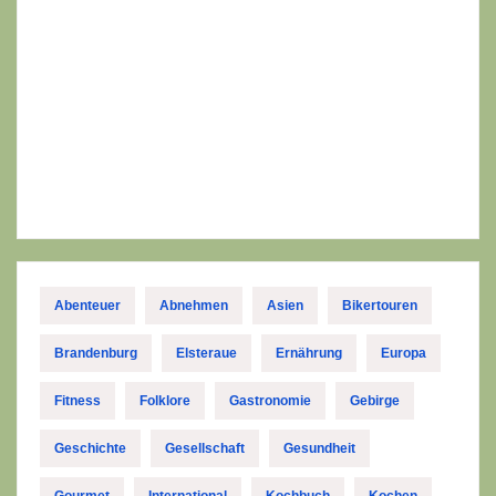
Abenteuer
Abnehmen
Asien
Bikertouren
Brandenburg
Elsteraue
Ernährung
Europa
Fitness
Folklore
Gastronomie
Gebirge
Geschichte
Gesellschaft
Gesundheit