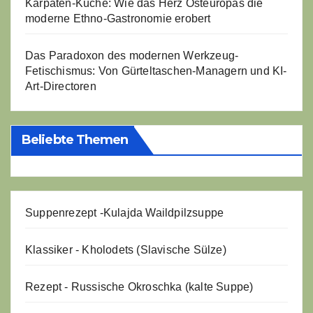
Karpaten-Küche: Wie das Herz Osteuropas die
moderne Ethno-Gastronomie erobert
Das Paradoxon des modernen Werkzeug-
Fetischismus: Von Gürteltaschen-Managern und KI-
Art-Directoren
Beliebte Themen
Suppenrezept -
Kulajda Waildpilzsuppe
Klassiker - Kholodets (Slavische Sülze)
Rezept - Russische Okroschka (kalte Suppe)