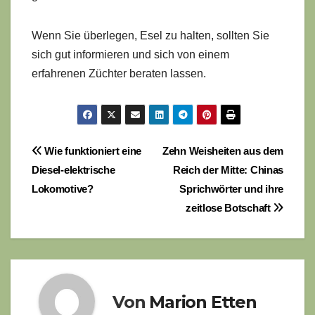
Wenn Sie überlegen, Esel zu halten, sollten Sie
sich gut informieren und sich von einem
erfahrenen Züchter beraten lassen.
Beitragsnavigation
Wie funktioniert eine
Zehn Weisheiten aus dem
Diesel-elektrische
Reich der Mitte: Chinas
Lokomotive?
Sprichwörter und ihre
zeitlose Botschaft
Von
Marion Etten