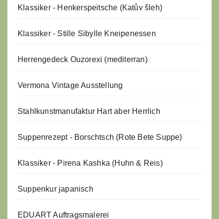
Klassiker - Henkerspeitsche (Katův šleh)
Klassiker - Stille Sibylle Kneipenessen
Herrengedeck Ouzorexi (mediterran)
Vermona Vintage Ausstellung
Stahlkunstmanufaktur Hart aber Herrlich
Suppenrezept - Borschtsch (Rote Bete Suppe)
Klassiker - Pirena Kashka (Huhn & Reis)
Suppenkur japanisch
EDUART Auftragsmalerei