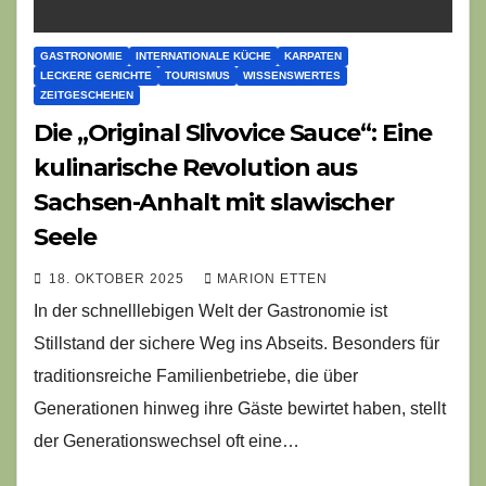
GASTRONOMIE
INTERNATIONALE KÜCHE
KARPATEN
LECKERE GERICHTE
TOURISMUS
WISSENSWERTES
ZEITGESCHEHEN
Die „Original Slivovice Sauce“: Eine
kulinarische Revolution aus
Sachsen-Anhalt mit slawischer
Seele
18. OKTOBER 2025
MARION ETTEN
In der schnelllebigen Welt der Gastronomie ist
Stillstand der sichere Weg ins Abseits. Besonders für
traditionsreiche Familienbetriebe, die über
Generationen hinweg ihre Gäste bewirtet haben, stellt
der Generationswechsel oft eine…