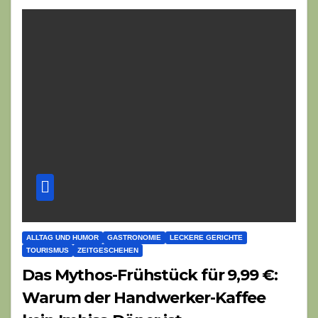
ALLTAG UND HUMOR
GASTRONOMIE
LECKERE GERICHTE
TOURISMUS
ZEITGESCHEHEN
Das Mythos-Frühstück für 9,99 €:
Warum der Handwerker-Kaffee