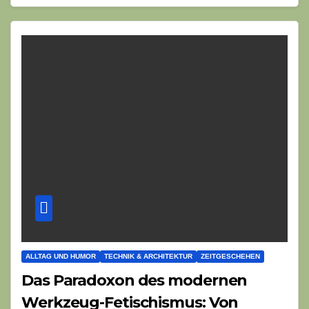
ALLTAG UND HUMOR
TECHNIK & ARCHITEKTUR
ZEITGESCHEHEN
Das Paradoxon des modernen
Werkzeug-Fetischismus: Von