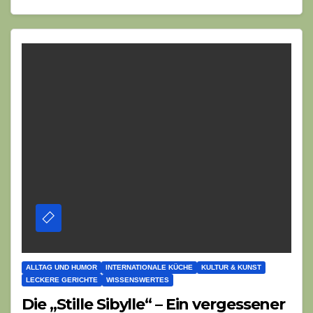
ALLTAG UND HUMOR
INTERNATIONALE KÜCHE
KULTUR & KUNST
LECKERE GERICHTE
WISSENSWERTES
Die „Stille Sibylle“ – Ein vergessener