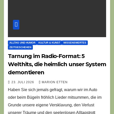
ALLTAG UND HUMOR
KULTUR & KUNST
WISSENSWERTES
ZEITGESCHEHEN
Tarnung im Radio-Format: 5
Welthits, die heimlich unser System
demontieren
23. JULI 2026
MARION ETTEN
Haben Sie sich jemals gefragt, warum wir im Auto
oder beim Bügeln fröhlich Lieder mitsummen, die im
Grunde unsere eigene Versklavung, den Verlust
unserer Träume und den seelenlosen Alltagstrott