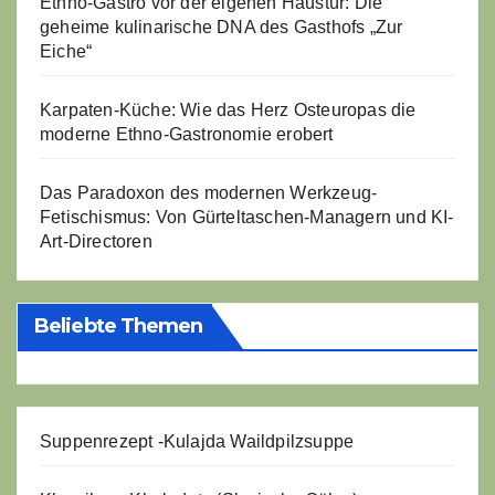
Ethno-Gastro vor der eigenen Haustür: Die
geheime kulinarische DNA des Gasthofs „Zur
Eiche“
Karpaten-Küche: Wie das Herz Osteuropas die
moderne Ethno-Gastronomie erobert
Das Paradoxon des modernen Werkzeug-
Fetischismus: Von Gürteltaschen-Managern und KI-
Art-Directoren
Beliebte Themen
Suppenrezept -
Kulajda Waildpilzsuppe