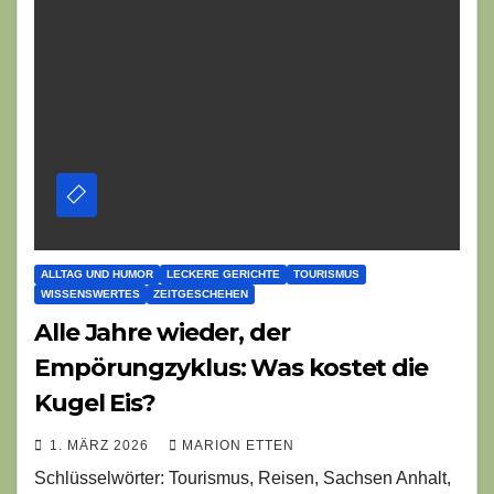
ALLTAG UND HUMOR
LECKERE GERICHTE
TOURISMUS
WISSENSWERTES
ZEITGESCHEHEN
Alle Jahre wieder, der
Empörungzyklus: Was kostet die
Kugel Eis?
1. MÄRZ 2026
MARION ETTEN
Schlüsselwörter: Tourismus, Reisen, Sachsen Anhalt,