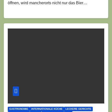
öffnen, wird mancherorts nicht nur das Bier…
GASTRONOMIE
INTERNATIONALE KÜCHE
LECKERE GERICHTE