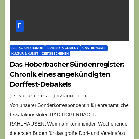
ALLTAG UND HUMOR
FANTASY & COMEDY
GASTRONOMIE
KULTUR & KUNST
ZEITGESCHEHEN
Das Hoberbacher Sündenregister:
Chronik eines angekündigten
Dorffest-Debakels
5. AUGUST 2026
MARION ETTEN
Von unserer Sonderkorrespondentin für ehrenamtliche
Eskalationsstufen BAD HOBERBACH /
RAHLHAUSEN. Wenn am kommenden Wochenende
die ersten Buden für das große Dorf- und Vereinsfest