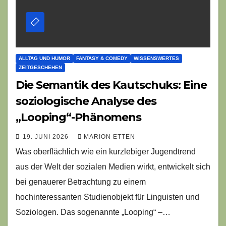
ALLTAG UND HUMOR
FANTASY & COMEDY
WISSENSWERTES
ZEITGESCHEHEN
Die Semantik des Kautschuks: Eine
soziologische Analyse des
„Looping“-Phänomens
19. JUNI 2026
MARION ETTEN
Was oberflächlich wie ein kurzlebiger Jugendtrend
aus der Welt der sozialen Medien wirkt, entwickelt sich
bei genauerer Betrachtung zu einem
hochinteressanten Studienobjekt für Linguisten und
Soziologen. Das sogenannte „Looping“ –…