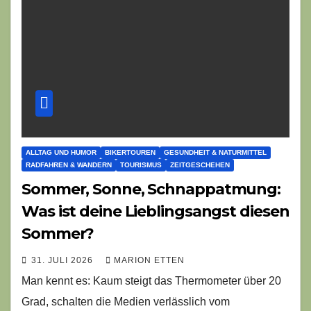
ALLTAG UND HUMOR
BIKERTOUREN
GESUNDHEIT & NATURMITTEL
RADFAHREN & WANDERN
TOURISMUS
ZEITGESCHEHEN
Sommer, Sonne, Schnappatmung:
Was ist deine Lieblingsangst diesen
Sommer?
31. JULI 2026
MARION ETTEN
Man kennt es: Kaum steigt das Thermometer über 20
Grad, schalten die Medien verlässlich vom