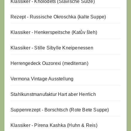
Klassiker - Kholodets (Slavische Sülze)
Rezept - Russische Okroschka (kalte Suppe)
Klassiker - Henkerspeitsche (Katův šleh)
Klassiker - Stille Sibylle Kneipenessen
Herrengedeck Ouzorexi (mediterran)
Vermona Vintage Ausstellung
Stahlkunstmanufaktur Hart aber Herrlich
Suppenrezept - Borschtsch (Rote Bete Suppe)
Klassiker - Pirena Kashka (Huhn & Reis)