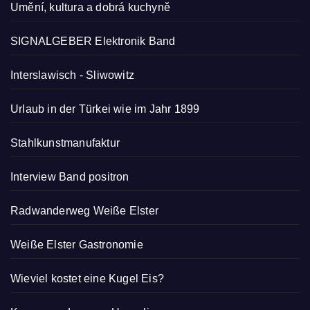
Umění, kultura a dobrá kuchyně
SIGNALGEBER Elektronik Band
Interslawisch
-
Sliwowitz
Urlaub in der Türkei wie im Jahr 1899
Stahlkunstmanufaktur
Interview Band positron
Radwanderweg Weiße Elster
Weiße Elster Gastronomie
Wieviel kostet eine Kugel Eis?