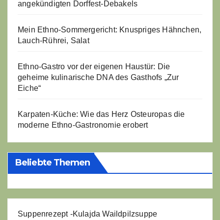
angekündigten Dorffest-Debakels
Mein Ethno-Sommergericht: Knuspriges Hähnchen,
Lauch-Rührei, Salat
Ethno-Gastro vor der eigenen Haustür: Die
geheime kulinarische DNA des Gasthofs „Zur
Eiche“
Karpaten-Küche: Wie das Herz Osteuropas die
moderne Ethno-Gastronomie erobert
Beliebte Themen
Suppenrezept -
Kulajda Waildpilzsuppe