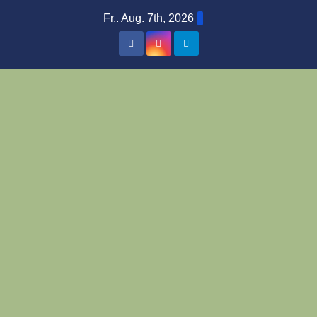
Zum
Fr.. Aug. 7th, 2026
Inhalt
springen