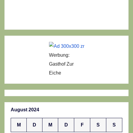
Werbung:
Gasthof Zur
Eiche
August 2024
M
D
M
D
F
S
S