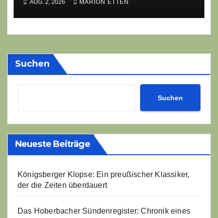
AUG. 2, 2026
MARION ETTEN
Gasthofs „Zur Eiche“
Suchen
Suchen
Neueste Beiträge
Königsberger Klopse: Ein preußischer Klassiker,
der die Zeiten überdauert
Das Hoberbacher Sündenregister: Chronik eines