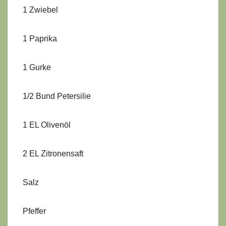
1 Zwiebel
1 Paprika
1 Gurke
1/2 Bund Petersilie
1 EL Olivenöl
2 EL Zitronensaft
Salz
Pfeffer