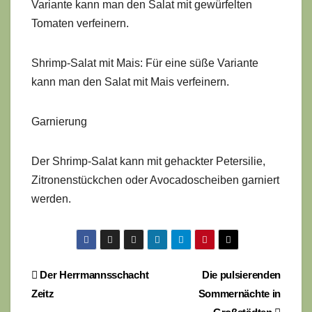
Variante kann man den Salat mit gewürfelten
Tomaten verfeinern.
Shrimp-Salat mit Mais: Für eine süße Variante
kann man den Salat mit Mais verfeinern.
Garnierung
Der Shrimp-Salat kann mit gehackter Petersilie,
Zitronenstückchen oder Avocadoscheiben garniert
werden.
Beitragsnavigation
Der Herrmannsschacht
Die pulsierenden
Zeitz
Sommernächte in