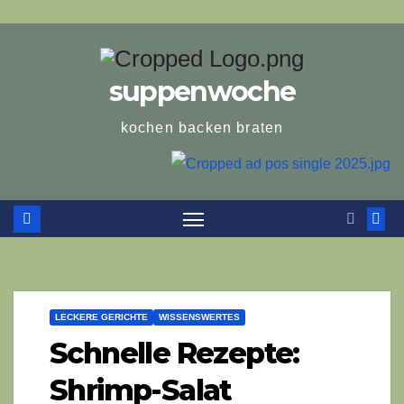
suppenwoche
kochen backen braten
LECKERE GERICHTE
WISSENSWERTES
Schnelle Rezepte:
Shrimp-Salat