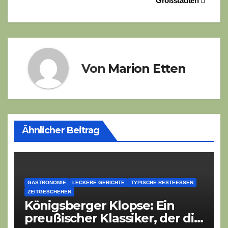
Großstädten
Von
Marion Etten
Ähnlicher Beitrag
GASTRONOMIE
LECKERE GERICHTE
TYPISCHE RESTEESSEN
ZEITGESCHEHEN
Königsberger Klopse: Ein
preußischer Klassiker, der die