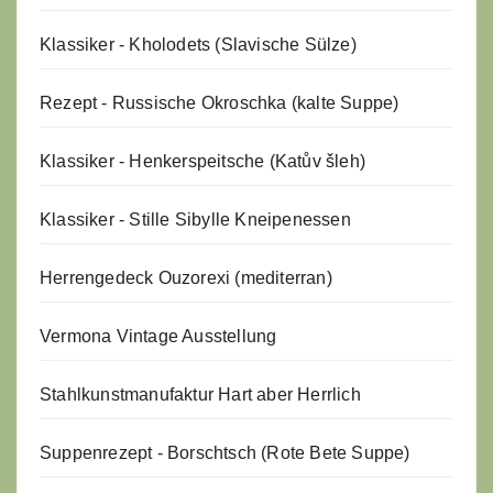
Klassiker - Kholodets (Slavische Sülze)
Rezept - Russische Okroschka (kalte Suppe)
Klassiker - Henkerspeitsche (Katův šleh)
Klassiker - Stille Sibylle Kneipenessen
Herrengedeck Ouzorexi (mediterran)
Vermona Vintage Ausstellung
Stahlkunstmanufaktur Hart aber Herrlich
Suppenrezept - Borschtsch (Rote Bete Suppe)