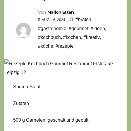
Von
Marion Etten
#braten
,
AUG. 16, 2024
#gastronomie
,
#gourmet
,
#Ideen
,
#kochbuch
,
#kochen
,
#kreativ
,
#küche
,
#rezepte
Shrimp-Salat
Zutaten
500 g Garnelen, geschält und gepult