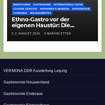
BIKERTOUREN
GASTRONOMIE
INTERNATIONALE KÜCHE
LECKERE GERICHTE
RADFAHREN & WANDERN
SUPPENKÜCHE
TOURISMUS
WISSENSWERTES
Ethno-Gastro vor der
eigenen Haustür: Die
geheime kulinarische DNA
2. AUGUST 2026
MARION ETTEN
des Gasthofs „Zur Eiche“
VERMONA DDR Ausstellung Leipzig
Gastronomie Neuseenland
Gastronomie Elsteraue