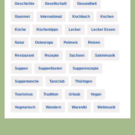
Geschichte
Gesellschaft
Gesundheit
Gourmet
International
Kochbuch
Kochen
Küche
Küchentipps
Lecker
Lecker Essen
Natur
Osteuropa
Pelmeni
Reisen
Restaurant
Rezepte
Sachsen
Salonmusik
Suppen
Suppenfasten
Suppenrezepte
Suppenwoche
Tanzclub
Thüringen
Tourismus
Tradition
Urlaub
Vegan
Vegetarisch
Wandern
Wareniki
Weltmusik