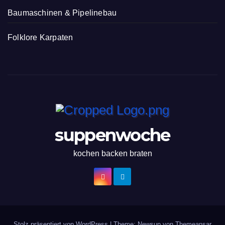
Baumaschinen & Pipelinebau
Folklore Karpaten
suppenwoche
kochen backen braten
Stolz präsentiert von WordPress
|
Theme: Newsup von
Themeansar