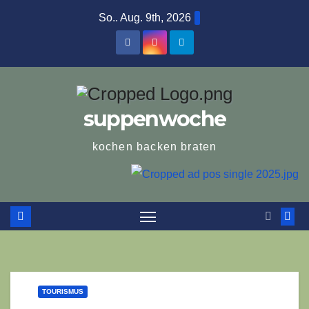
Zum
So.. Aug. 9th, 2026
Inhalt
springen
suppenwoche
kochen backen braten
TOURISMUS