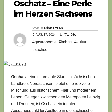
Oschatz – Eine Perle
im Herzen Sachsens
Von
Marion Etten
#Elbe
,
AUG. 17, 2024
#gastronomie
,
#imbiss
,
#kultur
,
#sachsen
Oschatz
, eine charmante Stadt im sächsischen
Landkreis Nordsachsen, bietet eine reizvolle
Mischung aus historischem Flair und modernem
Leben. Gelegen zwischen den Metropolen Leipzig
und Dresden, ist Oschatz ein idealer
Ausgangspunkt für Ausflüge in die sächsische