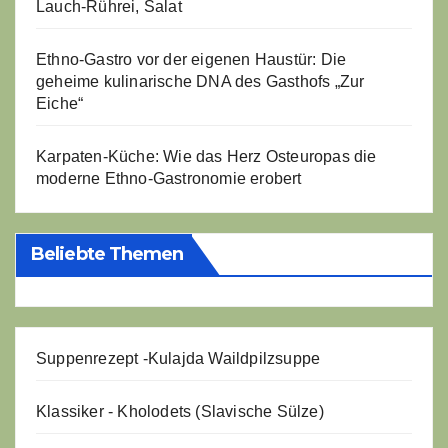
Lauch-Rührei, Salat
Ethno-Gastro vor der eigenen Haustür: Die
geheime kulinarische DNA des Gasthofs „Zur
Eiche“
Karpaten-Küche: Wie das Herz Osteuropas die
moderne Ethno-Gastronomie erobert
Beliebte Themen
Suppenrezept -
Kulajda Waildpilzsuppe
Klassiker - Kholodets (Slavische Sülze)