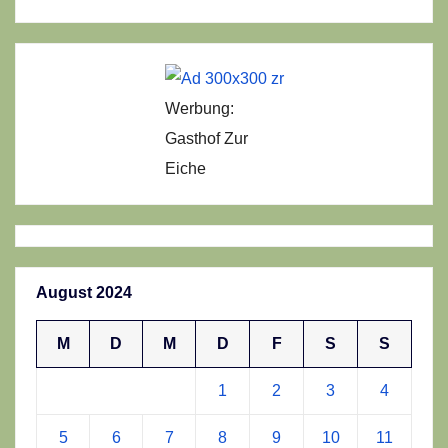
Werbung:
Gasthof Zur
Eiche
August 2024
M
D
M
D
F
S
S
1
2
3
4
5
6
7
8
9
10
11