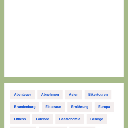
Abenteuer
Abnehmen
Asien
Bikertouren
Brandenburg
Elsteraue
Ernährung
Europa
Fitness
Folklore
Gastronomie
Gebirge