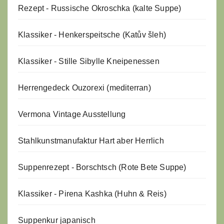
Rezept - Russische Okroschka (kalte Suppe)
Klassiker - Henkerspeitsche (Katův šleh)
Klassiker - Stille Sibylle Kneipenessen
Herrengedeck Ouzorexi (mediterran)
Vermona Vintage Ausstellung
Stahlkunstmanufaktur Hart aber Herrlich
Suppenrezept - Borschtsch (Rote Bete Suppe)
Klassiker - Pirena Kashka (Huhn & Reis)
Suppenkur japanisch