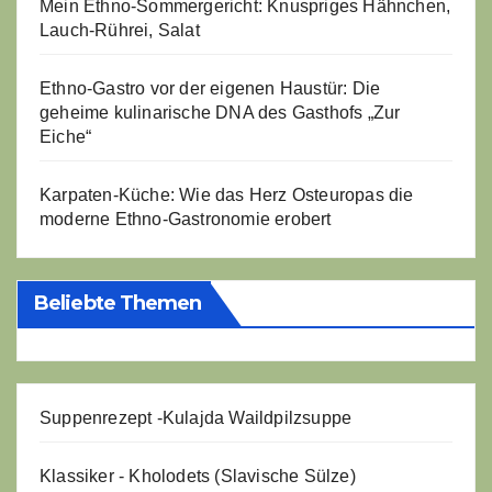
Mein Ethno-Sommergericht: Knuspriges Hähnchen,
Lauch-Rührei, Salat
Ethno-Gastro vor der eigenen Haustür: Die
geheime kulinarische DNA des Gasthofs „Zur
Eiche“
Karpaten-Küche: Wie das Herz Osteuropas die
moderne Ethno-Gastronomie erobert
Beliebte Themen
Suppenrezept -
Kulajda Waildpilzsuppe
Klassiker - Kholodets (Slavische Sülze)