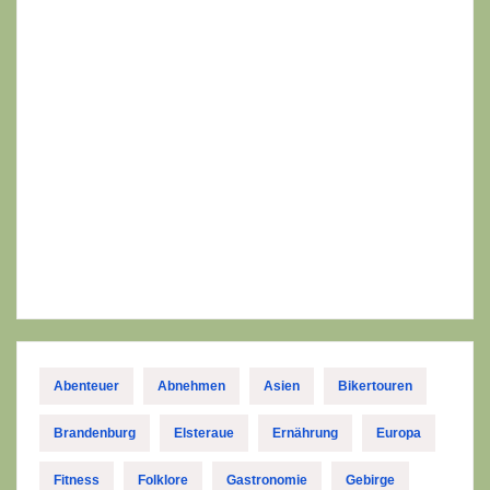
Abenteuer
Abnehmen
Asien
Bikertouren
Brandenburg
Elsteraue
Ernährung
Europa
Fitness
Folklore
Gastronomie
Gebirge