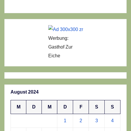
Werbung:
Gasthof Zur
Eiche
August 2024
M
D
M
D
F
S
S
1
2
3
4