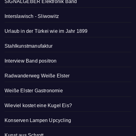
SIGNALGEBER Elektronik Band
Interslawisch
-
Sliwowitz
Urlaub in der Türkei wie im Jahr 1899
Stahlkunstmanufaktur
Interview Band positron
Radwanderweg Weiße Elster
Weiße Elster Gastronomie
Wieviel kostet eine Kugel Eis?
Konserven Lampen Upcycling
Kunst aus Schrott