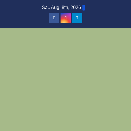
Zum
Sa.. Aug. 8th, 2026
Inhalt
springen