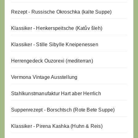
Rezept - Russische Okroschka (kalte Suppe)
Klassiker - Henkerspeitsche (Katův šleh)
Klassiker - Stille Sibylle Kneipenessen
Herrengedeck Ouzorexi (mediterran)
Vermona Vintage Ausstellung
Stahlkunstmanufaktur Hart aber Herrlich
Suppenrezept - Borschtsch (Rote Bete Suppe)
Klassiker - Pirena Kashka (Huhn & Reis)