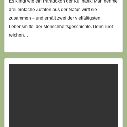
Es klingt wie ein Paradoxon der Kulinarik: Man nehme
drei einfache Zutaten aus der Natur, wirft sie
zusammen – und erhält zwei der vielfältigsten
Lebensmittel der Menschheitsgeschichte. Beim Brot
reichen…