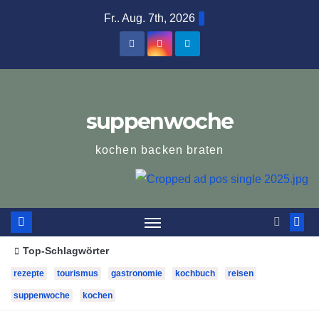
Zum
Fr.. Aug. 7th, 2026
Inhalt
springen
suppenwoche
kochen backen braten
Top-Schlagwörter
rezepte
tourismus
gastronomie
kochbuch
reisen
suppenwoche
kochen