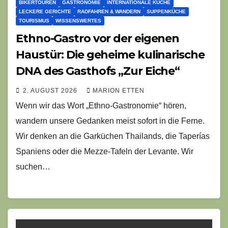
BIKERTOUREN
GASTRONOMIE
INTERNATIONALE KÜCHE
LECKERE GERICHTE
RADFAHREN & WANDERN
SUPPENKÜCHE
TOURISMUS
WISSENSWERTES
Ethno-Gastro vor der eigenen
Haustür: Die geheime kulinarische
DNA des Gasthofs „Zur Eiche“
2. AUGUST 2026
MARION ETTEN
Wenn wir das Wort „Ethno-Gastronomie“ hören,
wandern unsere Gedanken meist sofort in die Ferne.
Wir denken an die Garküchen Thailands, die Taperías
Spaniens oder die Mezze-Tafeln der Levante. Wir
suchen…