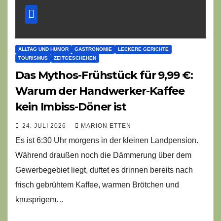
ALLTAG UND HUMOR
GASTRONOMIE
LECKERE GERICHTE
TOURISMUS
ZEITGESCHEHEN
Das Mythos-Frühstück für 9,99 €:
Warum der Handwerker-Kaffee
kein Imbiss-Döner ist
24. JULI 2026
MARION ETTEN
Es ist 6:30 Uhr morgens in der kleinen Landpension.
Während draußen noch die Dämmerung über dem
Gewerbegebiet liegt, duftet es drinnen bereits nach
frisch gebrühtem Kaffee, warmen Brötchen und
knusprigem…