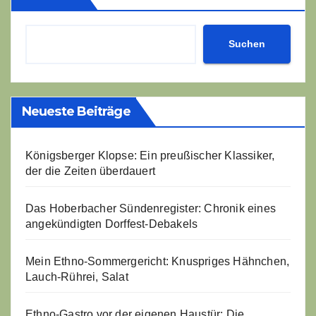
Suchen
Neueste Beiträge
Königsberger Klopse: Ein preußischer Klassiker,
der die Zeiten überdauert
Das Hoberbacher Sündenregister: Chronik eines
angekündigten Dorffest-Debakels
Mein Ethno-Sommergericht: Knuspriges Hähnchen,
Lauch-Rührei, Salat
Ethno-Gastro vor der eigenen Haustür: Die