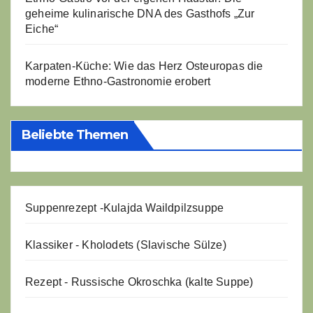
geheime kulinarische DNA des Gasthofs „Zur
Eiche“
Karpaten-Küche: Wie das Herz Osteuropas die
moderne Ethno-Gastronomie erobert
Beliebte Themen
Suppenrezept -
Kulajda Waildpilzsuppe
Klassiker - Kholodets (Slavische Sülze)
Rezept - Russische Okroschka (kalte Suppe)