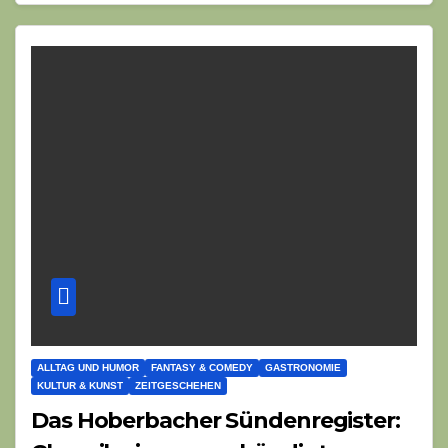
ALLTAG UND HUMOR
FANTASY & COMEDY
GASTRONOMIE
KULTUR & KUNST
ZEITGESCHEHEN
Das Hoberbacher Sündenregister: