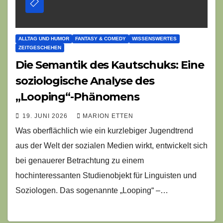
ALLTAG UND HUMOR
FANTASY & COMEDY
WISSENSWERTES
ZEITGESCHEHEN
Die Semantik des Kautschuks: Eine
soziologische Analyse des
„Looping“-Phänomens
19. JUNI 2026
MARION ETTEN
Was oberflächlich wie ein kurzlebiger Jugendtrend
aus der Welt der sozialen Medien wirkt, entwickelt sich
bei genauerer Betrachtung zu einem
hochinteressanten Studienobjekt für Linguisten und
Soziologen. Das sogenannte „Looping“ –…