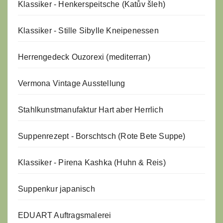
Klassiker - Henkerspeitsche (Katův šleh)
Klassiker - Stille Sibylle Kneipenessen
Herrengedeck Ouzorexi (mediterran)
Vermona Vintage Ausstellung
Stahlkunstmanufaktur Hart aber Herrlich
Suppenrezept - Borschtsch (Rote Bete Suppe)
Klassiker - Pirena Kashka (Huhn & Reis)
Suppenkur japanisch
EDUART Auftragsmalerei