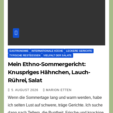
GASTRONOMIE
INTERNATIONALE KÜCHE
LECKERE GERICHTE
TYPISCHE RESTEESSEN
VIELFALT DER SALATE
Mein Ethno-Sommergericht:
Knuspriges Hähnchen, Lauch-
Rührei, Salat
5. AUGUST 2026
MARION ETTEN
Wenn die Sommertage lang und warm werden, habe
ich selten Lust auf schwere, träge Gerichte. Ich suche
dann nach Tellern, die Buntheit, Frische und knackige