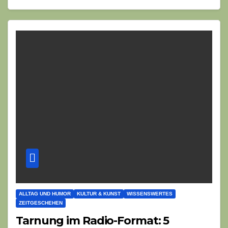
ALLTAG UND HUMOR
KULTUR & KUNST
WISSENSWERTES
ZEITGESCHEHEN
Tarnung im Radio-Format: 5