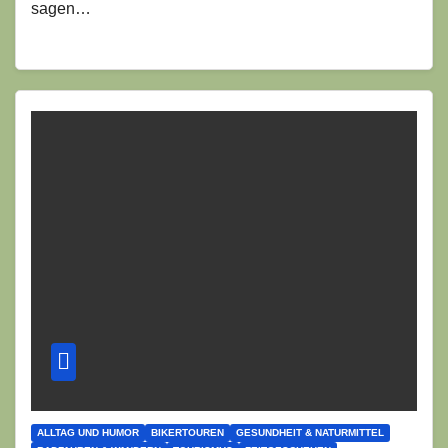
sagen…
ALLTAG UND HUMOR
BIKERTOUREN
GESUNDHEIT & NATURMITTEL