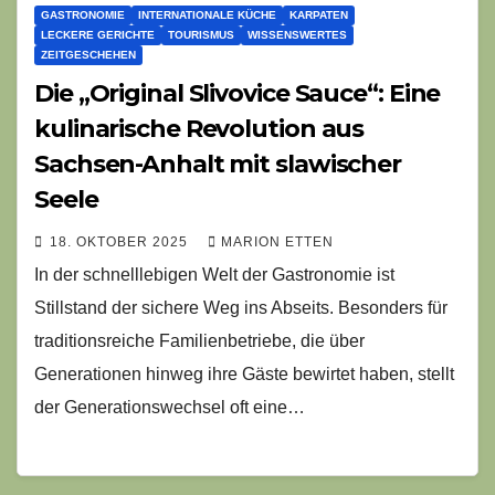
GASTRONOMIE
INTERNATIONALE KÜCHE
KARPATEN
LECKERE GERICHTE
TOURISMUS
WISSENSWERTES
ZEITGESCHEHEN
Die „Original Slivovice Sauce“: Eine
kulinarische Revolution aus
Sachsen-Anhalt mit slawischer
Seele
18. OKTOBER 2025
MARION ETTEN
In der schnelllebigen Welt der Gastronomie ist
Stillstand der sichere Weg ins Abseits. Besonders für
traditionsreiche Familienbetriebe, die über
Generationen hinweg ihre Gäste bewirtet haben, stellt
der Generationswechsel oft eine…