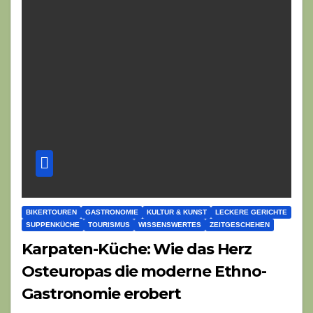
BIKERTOUREN
GASTRONOMIE
KULTUR & KUNST
LECKERE GERICHTE
SUPPENKÜCHE
TOURISMUS
WISSENSWERTES
ZEITGESCHEHEN
Karpaten-Küche: Wie das Herz
Osteuropas die moderne Ethno-
Gastronomie erobert