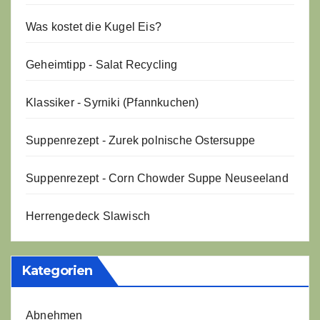
Was kostet die Kugel Eis?
Geheimtipp - Salat Recycling
Klassiker - Syrniki (Pfannkuchen)
Suppenrezept - Zurek polnische Ostersuppe
Suppenrezept - Corn Chowder Suppe Neuseeland
Herrengedeck Slawisch
Kategorien
Abnehmen