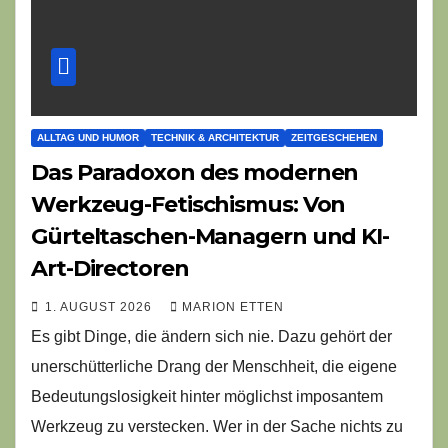
ALLTAG UND HUMOR
TECHNIK & ARCHITEKTUR
ZEITGESCHEHEN
Das Paradoxon des modernen
Werkzeug-Fetischismus: Von
Gürteltaschen-Managern und KI-
Art-Directoren
1. AUGUST 2026
MARION ETTEN
Es gibt Dinge, die ändern sich nie. Dazu gehört der
unerschütterliche Drang der Menschheit, die eigene
Bedeutungslosigkeit hinter möglichst imposantem
Werkzeug zu verstecken. Wer in der Sache nichts zu