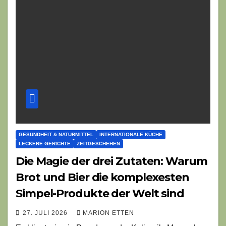
GESUNDHEIT & NATURMITTEL
INTERNATIONALE KÜCHE
LECKERE GERICHTE
ZEITGESCHEHEN
Die Magie der drei Zutaten: Warum
Brot und Bier die komplexesten
Simpel-Produkte der Welt sind
27. JULI 2026
MARION ETTEN