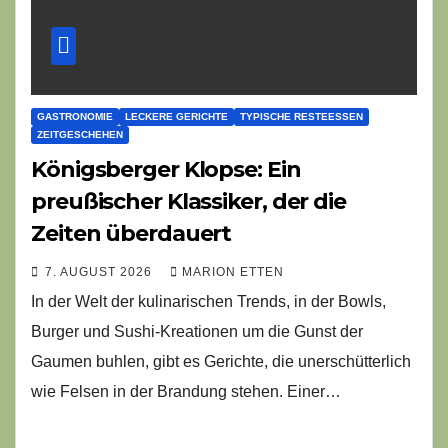
GASTRONOMIE
LECKERE GERICHTE
TYPISCHE RESTEESSEN
ZEITGESCHEHEN
Königsberger Klopse: Ein
preußischer Klassiker, der die
Zeiten überdauert
7. AUGUST 2026
MARION ETTEN
In der Welt der kulinarischen Trends, in der Bowls,
Burger und Sushi-Kreationen um die Gunst der
Gaumen buhlen, gibt es Gerichte, die unerschütterlich
wie Felsen in der Brandung stehen. Einer…