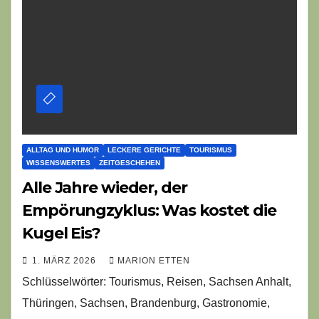
ALLTAG UND HUMOR
LECKERE GERICHTE
TOURISMUS
WISSENSWERTES
ZEITGESCHEHEN
Alle Jahre wieder, der
Empörungzyklus: Was kostet die
Kugel Eis?
1. MÄRZ 2026
MARION ETTEN
Schlüsselwörter: Tourismus, Reisen, Sachsen Anhalt,
Thüringen, Sachsen, Brandenburg, Gastronomie,