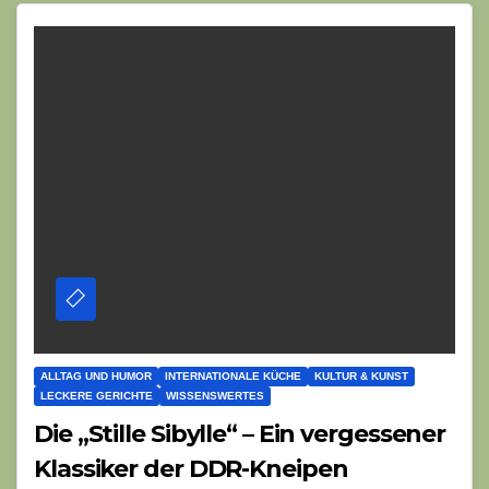
ALLTAG UND HUMOR
INTERNATIONALE KÜCHE
KULTUR & KUNST
LECKERE GERICHTE
WISSENSWERTES
Die „Stille Sibylle“ – Ein vergessener
Klassiker der DDR-Kneipen