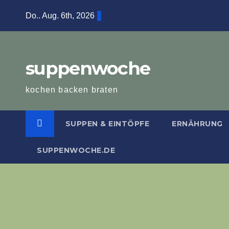
Zum
Do.. Aug. 6th, 2026
Inhalt
springen
suppenwoche
kochen backen braten
SUPPEN & EINTÖPFE
ERNÄHRUNG
SUPPENWOCHE.DE