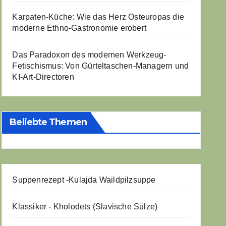
Karpaten-Küche: Wie das Herz Osteuropas die
moderne Ethno-Gastronomie erobert
Das Paradoxon des modernen Werkzeug-
Fetischismus: Von Gürteltaschen-Managern und
KI-Art-Directoren
Beliebte Themen
Suppenrezept -
Kulajda Waildpilzsuppe
Klassiker - Kholodets (Slavische Sülze)