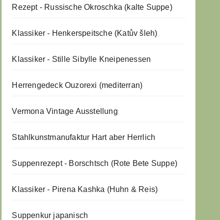
Rezept - Russische Okroschka (kalte Suppe)
Klassiker - Henkerspeitsche (Katův šleh)
Klassiker - Stille Sibylle Kneipenessen
Herrengedeck Ouzorexi (mediterran)
Vermona Vintage Ausstellung
Stahlkunstmanufaktur Hart aber Herrlich
Suppenrezept - Borschtsch (Rote Bete Suppe)
Klassiker - Pirena Kashka (Huhn & Reis)
Suppenkur japanisch