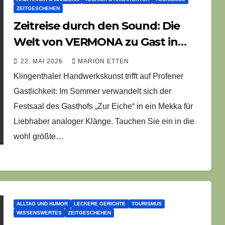
ZEITGESCHEHEN
Zeitreise durch den Sound: Die
Welt von VERMONA zu Gast in
Profen
22. MAI 2026
MARION ETTEN
Klingenthaler Handwerkskunst trifft auf Profener
Gastlichkeit: Im Sommer verwandelt sich der
Festsaal des Gasthofs „Zur Eiche“ in ein Mekka für
Liebhaber analoger Klänge. Tauchen Sie ein in die
wohl größte…
ALLTAG UND HUMOR
LECKERE GERICHTE
TOURISMUS
WISSENSWERTES
ZEITGESCHEHEN