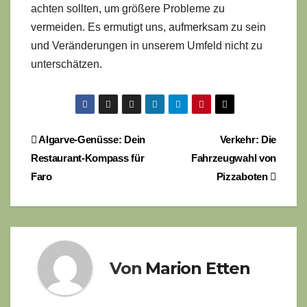
achten sollten, um größere Probleme zu
vermeiden. Es ermutigt uns, aufmerksam zu sein
und Veränderungen in unserem Umfeld nicht zu
unterschätzen.
Beitragsnavigation
Algarve-Genüsse: Dein
Verkehr: Die
Restaurant-Kompass für
Fahrzeugwahl von
Faro
Pizzaboten
Von
Marion Etten