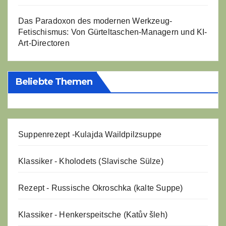
Das Paradoxon des modernen Werkzeug-
Fetischismus: Von Gürteltaschen-Managern und KI-
Art-Directoren
Beliebte Themen
Suppenrezept -
Kulajda Waildpilzsuppe
Klassiker - Kholodets (Slavische Sülze)
Rezept - Russische Okroschka (kalte Suppe)
Klassiker - Henkerspeitsche (Katův šleh)