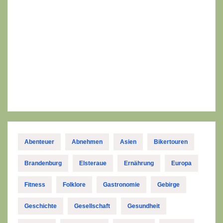
Abenteuer
Abnehmen
Asien
Bikertouren
Brandenburg
Elsteraue
Ernährung
Europa
Fitness
Folklore
Gastronomie
Gebirge
Geschichte
Gesellschaft
Gesundheit