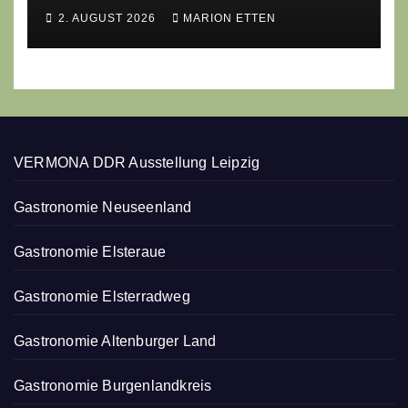
moderne Ethno-Gastronomie
2. AUGUST 2026
MARION ETTEN
erobert
VERMONA DDR Ausstellung Leipzig
Gastronomie Neuseenland
Gastronomie Elsteraue
Gastronomie Elsterradweg
Gastronomie Altenburger Land
Gastronomie Burgenlandkreis