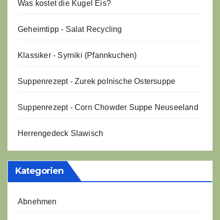
Was kostet die Kugel Eis?
Geheimtipp - Salat Recycling
Klassiker - Syrniki (Pfannkuchen)
Suppenrezept - Zurek polnische Ostersuppe
Suppenrezept - Corn Chowder Suppe Neuseeland
Herrengedeck Slawisch
Kategorien
Abnehmen