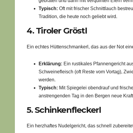
gebraten und dann mit verquirlten Eiern ver
Typisch:
Oft mit frischer Schnittlauch bestr
Tradition, die heute noch geliebt wird.
4. Tiroler Gröstl
Ein echtes Hüttenschmankerl, das aus der Not eine
Erklärung:
Ein rustikales Pfannengericht au
Schweinefleisch (oft Reste vom Vortag), Zw
werden.
Typisch:
Mit Spiegelei obendrauf und frischer
anstrengenden Tag in den Bergen neue Kraft 
5. Schinkenfleckerl
Ein herzhaftes Nudelgericht, das schnell zubereite