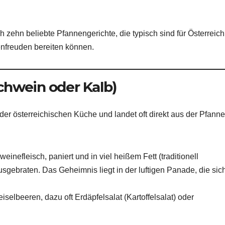
h zehn beliebte Pfannengerichte, die typisch sind für Österreic
nfreuden bereiten können.
chwein oder Kalb)
der österreichischen Küche und landet oft direkt aus der Pfanne
inefleisch, paniert und in viel heißem Fett (traditionell
sgebraten. Das Geheimnis liegt in der luftigen Panade, die sic
iselbeeren, dazu oft Erdäpfelsalat (Kartoffelsalat) oder