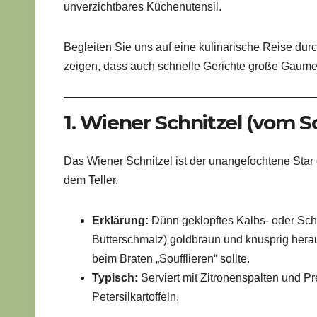
unverzichtbares Küchenutensil.
Begleiten Sie uns auf eine kulinarische Reise durc
zeigen, dass auch schnelle Gerichte große Gaume
1. Wiener Schnitzel (vom S
Das Wiener Schnitzel ist der unangefochtene Star 
dem Teller.
Erklärung:
Dünn geklopftes Kalbs- oder Schwe
Butterschmalz) goldbraun und knusprig herau
beim Braten „Soufflieren“ sollte.
Typisch:
Serviert mit Zitronenspalten und Pre
Petersilkartoffeln.