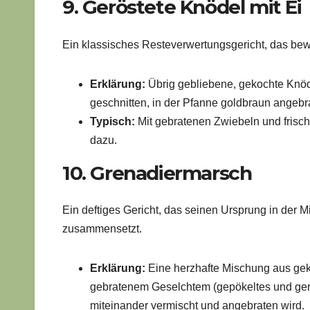
9. Geröstete Knödel mit Ei
Ein klassisches Resteverwertungsgericht, das bewe
Erklärung:
Übrig gebliebene, gekochte Knö
geschnitten, in der Pfanne goldbraun angebr
Typisch:
Mit gebratenen Zwiebeln und frische
dazu.
10. Grenadiermarsch
Ein deftiges Gericht, das seinen Ursprung in der 
zusammensetzt.
Erklärung:
Eine herzhafte Mischung aus geko
gebratenem Geselchtem (gepökeltes und gerä
miteinander vermischt und angebraten wird.