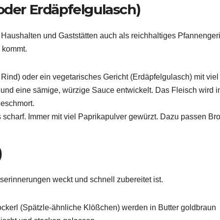
oder Erdäpfelgulasch)
n Haushalten und Gaststätten auch als reichhaltiges Pfannenger
h kommt.
 Rind) oder ein vegetarisches Gericht (Erdäpfelgulasch) mit viel
nd eine sämige, würzige Sauce entwickelt. Das Fleisch wird i
geschmort.
 scharf. Immer mit viel Paprikapulver gewürzt. Dazu passen Bro
)
tserinnerungen weckt und schnell zubereitet ist.
ckerl (Spätzle-ähnliche Klößchen) werden in Butter goldbraun