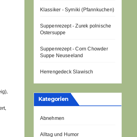
Klassiker - Syrniki (Pfannkuchen)
Suppenrezept - Zurek polnische
Ostersuppe
Suppenrezept - Corn Chowder
Suppe Neuseeland
Herrengedeck Slawisch
ig),
Kategorien
rt,
Abnehmen
Alltag und Humor