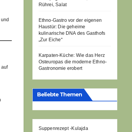
Rührei, Salat
h und
Ethno-Gastro vor der eigenen
Haustür: Die geheime
kulinarische DNA des Gasthofs
„Zur Eiche“
Karpaten-Küche: Wie das Herz
Osteuropas die moderne Ethno-
 auf
Gastronomie erobert
Beliebte Themen
h
Suppenrezept -
Kulajda