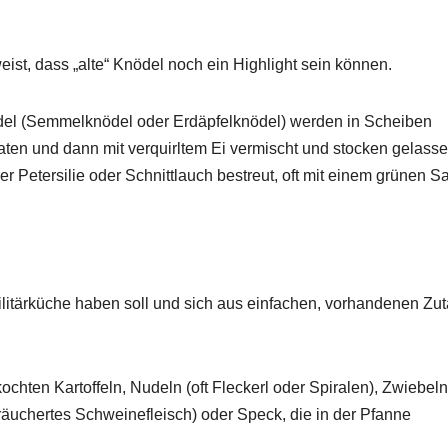
ist, dass „alte“ Knödel noch ein Highlight sein können.
del (Semmelknödel oder Erdäpfelknödel) werden in Scheiben
aten und dann mit verquirltem Ei vermischt und stocken gelasse
r Petersilie oder Schnittlauch bestreut, oft mit einem grünen Sa
Militärküche haben soll und sich aus einfachen, vorhandenen Zu
chten Kartoffeln, Nudeln (oft Fleckerl oder Spiralen), Zwiebel
uchertes Schweinefleisch) oder Speck, die in der Pfanne