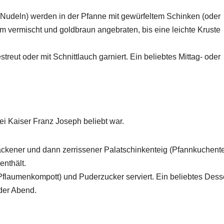
 Nudeln) werden in der Pfanne mit gewürfeltem Schinken (oder
 vermischt und goldbraun angebraten, bis eine leichte Kruste
eut oder mit Schnittlauch garniert. Ein beliebtes Mittag- oder
ei Kaiser Franz Joseph beliebt war.
ackener und dann zerrissener Palatschinkenteig (Pfannkuchente
enthält.
Pflaumenkompott) und Puderzucker serviert. Ein beliebtes Desse
der Abend.