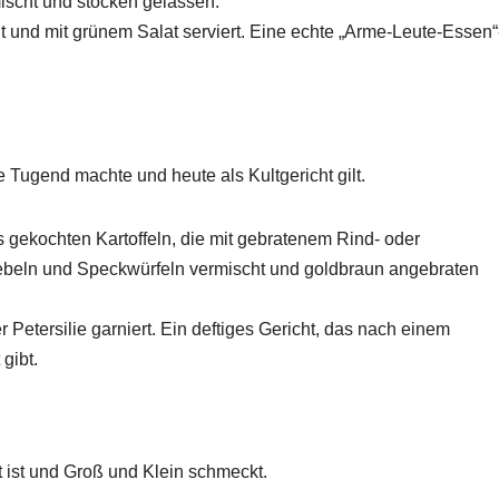
mischt und stocken gelassen.
eut und mit grünem Salat serviert. Eine echte „Arme-Leute-Essen“
 Tugend machte und heute als Kultgericht gilt.
s gekochten Kartoffeln, die mit gebratenem Rind- oder
iebeln und Speckwürfeln vermischt und goldbraun angebraten
 Petersilie garniert. Ein deftiges Gericht, das nach einem
gibt.
t ist und Groß und Klein schmeckt.