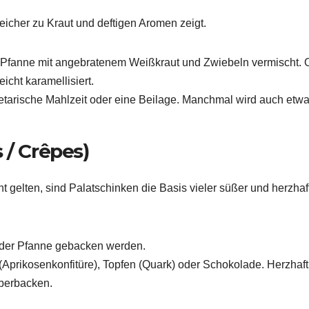
eicher zu Kraut und deftigen Aromen zeigt.
 Pfanne mit angebratenem Weißkraut und Zwiebeln vermischt. O
cht karamellisiert.
etarische Mahlzeit oder eine Beilage. Manchmal wird auch etw
 / Crêpes)
 gelten, sind Palatschinken die Basis vieler süßer und herzhaf
 der Pfanne gebacken werden.
(Aprikosenkonfitüre), Topfen (Quark) oder Schokolade. Herzhaft
überbacken.