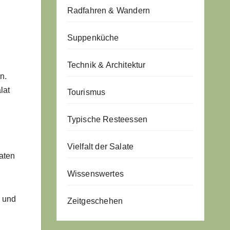
Radfahren & Wandern
Suppenküche
Technik & Architektur
n.
lat
Tourismus
Typische Resteessen
Vielfalt der Salate
taten
Wissenswertes
n und
Zeitgeschehen