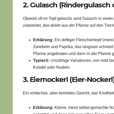
2. Gulasch (Rindergulasch 
Obwohl oft im Topf gekocht, wird Gulasch in viele
zubereitet, das direkt aus der Pfanne auf den Tisc
Erklärung:
Ein deftiger Fleischeintopf (meist
Zwiebeln und Paprika, das langsam schmort u
Pfanne angebraten und dann in der Pfanne 
Typisch:
Unzählige Variationen, von mild bis
Knödel oder Nudeln.
3. Eiernockerl (Eier-Nockerl
Ein einfaches, aber beliebtes Gericht, das Kindhei
Erklärung:
Kleine, meist selbst gemachte No