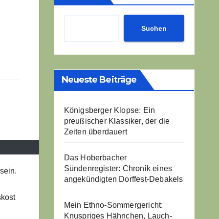
Suchen
Neueste Beiträge
Königsberger Klopse: Ein
preußischer Klassiker, der die
Zeiten überdauert
Das Hoberbacher
Sündenregister: Chronik eines
sein.
angekündigten Dorffest-Debakels
skost
Mein Ethno-Sommergericht:
Knuspriges Hähnchen, Lauch-