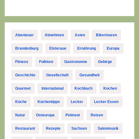
Abenteuer
Abnehmen
Asien
Bikertouren
Brandenburg
Elsteraue
Ernährung
Europa
Fitness
Folklore
Gastronomie
Gebirge
Geschichte
Gesellschaft
Gesundheit
Gourmet
International
Kochbuch
Kochen
Küche
Küchentipps
Lecker
Lecker Essen
Natur
Osteuropa
Pelmeni
Reisen
Restaurant
Rezepte
Sachsen
Salonmusik