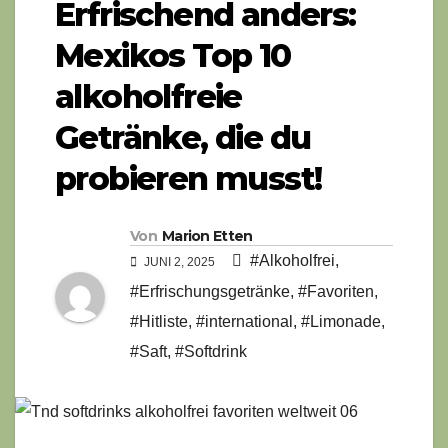
Erfrischend anders:
Mexikos Top 10
alkoholfreie
Getränke, die du
probieren musst!
Von
Marion Etten
#Alkoholfrei
,
JUNI 2, 2025
#Erfrischungsgetränke
,
#Favoriten
,
#Hitliste
,
#international
,
#Limonade
,
#Saft
,
#Softdrink