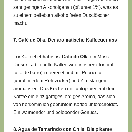
sehr geringen Alkoholgehalt (oft unter 1%), was es
zu einem beliebten alkoholfreien Durstlöscher
macht.
7. Café de Olla: Der aromatische Kaffeegenuss
Für Kaffeeliebhaber ist
Café de Olla
ein Muss.
Dieser traditionelle Kaffee wird in einem Tontopf
(olla de barro) zubereitet und mit Piloncillo
(unraffiniertem Rohrzucker) und Zimtstangen
aromatisiert. Das Kochen im Tontopf verleiht dem
Kaffee ein einzigartiges, erdiges Aroma, das sich
von herkömmlich gebrühtem Kaffee unterscheidet.
Ein wärmender und belebender Genuss.
8. Agua de Tamarindo con Chile: Die pikante