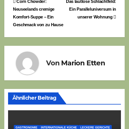
Beitragsnavigation
Corn Chowder:
Das lautlose Schlachtfeld:
Neuseelands cremige
Ein Paralleluniversum in
Komfort-Suppe – Ein
unserer Wohnung
Geschmack von zu Hause
Von
Marion Etten
Ähnlicher Beitrag
GASTRONOMIE
INTERNATIONALE KÜCHE
LECKERE GERICHTE