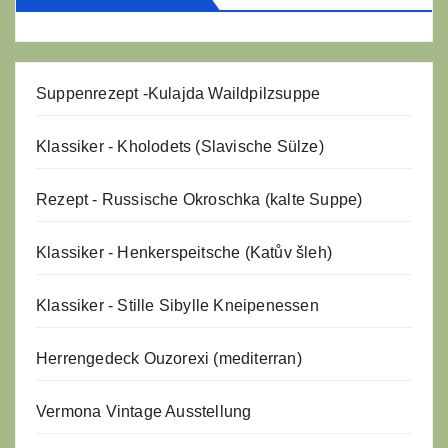
Suppenrezept -
Kulajda Waildpilzsuppe
Klassiker - Kholodets (Slavische Sülze)
Rezept - Russische Okroschka (kalte Suppe)
Klassiker - Henkerspeitsche (Katův šleh)
Klassiker - Stille Sibylle Kneipenessen
Herrengedeck Ouzorexi (mediterran)
Vermona Vintage Ausstellung