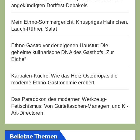
angekündigten Dorffest-Debakels
Mein Ethno-Sommergericht: Knuspriges Hähnchen,
Lauch-Rührei, Salat
Ethno-Gastro vor der eigenen Haustür: Die
geheime kulinarische DNA des Gasthofs „Zur
Eiche“
Karpaten-Küche: Wie das Herz Osteuropas die
moderne Ethno-Gastronomie erobert
Das Paradoxon des modernen Werkzeug-
Fetischismus: Von Gürteltaschen-Managern und KI-
Art-Directoren
Beliebte Themen