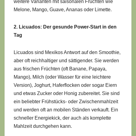
weitere Varianten mit saisonalen Früchten wie
Melone, Mango, Guave, Ananas oder Limette.
2. Licuados: Der gesunde Power-Start in den
Tag
Licuados sind Mexikos Antwort auf den Smoothie,
aber oft reichhaltiger und sättigender. Sie werden
aus frischen Früchten (oft Banane, Papaya,
Mango), Milch (oder Wasser für eine leichtere
Version), Joghurt, Haferflocken oder sogar Eiern
und etwas Zucker oder Honig zubereitet. Sie sind
ein beliebter Frühstücks- oder Zwischenmahlzeit
und werden oft an mobilen Ständen verkauft. Ein
schneller Energiekick, der auch als komplette
Mahlzeit durchgehen kann.