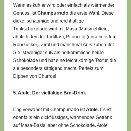
Wenn es kühler wird oder einfach als wärmender
Genuss, ist
Champurrado
die erste Wahl. Diese
dicke, schaumige und reichhaltige
Trinkschokolade wird mit Masa (Maismehlteig,
ähnlich dem für Tortillas), Piloncillo (unraffiniertem
Rohrzucker), Zimt und manchmal Anis zubereitet.
Sie ist weniger süß als herkömmliche heiße
Schokolade und hat eine leicht körnige Textur, die
sie besonders sättigend macht. Perfekt zum
Dippen von Churros!
5. Atole: Der vielfältige Brei-Drink
Eng verwandt mit Champurrado ist
Atole
. Es ist
ebenfalls ein dickflüssiges, wärmendes Getränk
auf Masa-Basis, aber ohne Schokolade. Atole