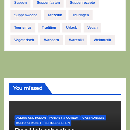
Suppen
Suppenfasten
Suppenrezepte
Suppenwoche
Tanzclub
Thüringen
Tourismus
Tradition
Urlaub
Vegan
Vegetarisch
Wandern
Wareniki
Weltmusik
You missed
ALLTAG UND HUMOR
FANTASY & COMEDY
GASTRONOMIE
KULTUR & KUNST
ZEITGESCHEHEN