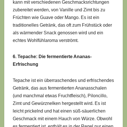
kann mit verschiedenen Geschmacksrichtungen
zubereitet werden, von Vanille und Zimt bis zu
Früchten wie Guave oder Mango. Es ist ein
traditionelles Getränk, das oft zum Frühstück oder
als wärmender Snack genossen wird und ein
echtes Wohlfühlaroma verströmt.
6. Tepache: Die fermentierte Ananas-
Erfrischung
Tepache ist ein überraschendes und erfrischendes
Getränk, das aus fermentierten Ananasschalen
(und manchmal etwas Fruchtfleisch), Piloncillo,
Zimt und Gewürznelken hergestellt wird. Es ist
leicht prickelnd und hat einen süß-säuerlichen
Geschmack mit einem Hauch von Würze. Obwohl
es fermentiert ist, enthält es in der Regel nur einen