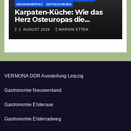
WISSENSWERTES
ZEITGESCHEHEN
Karpaten-Küche: Wie das
Herz Osteuropas die
moderne Ethno-Gastronomie
2. AUGUST 2026
MARION ETTEN
erobert
VERMONA DDR Ausstellung Leipzig
Gastronomie Neuseenland
Gastronomie Elsteraue
Gastronomie Elsterradweg