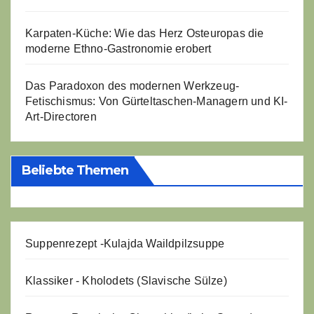
Karpaten-Küche: Wie das Herz Osteuropas die
moderne Ethno-Gastronomie erobert
Das Paradoxon des modernen Werkzeug-
Fetischismus: Von Gürteltaschen-Managern und KI-
Art-Directoren
Beliebte Themen
Suppenrezept -
Kulajda Waildpilzsuppe
Klassiker - Kholodets (Slavische Sülze)