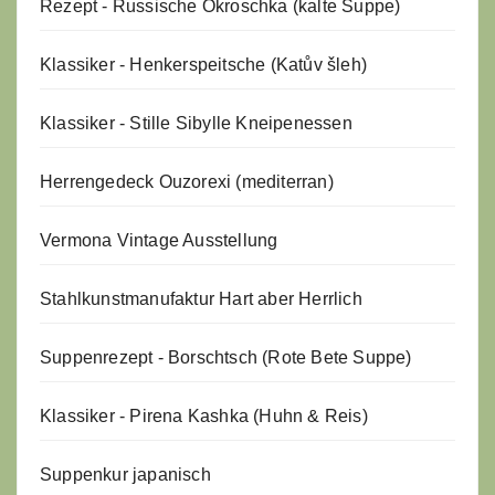
Rezept - Russische Okroschka (kalte Suppe)
Klassiker - Henkerspeitsche (Katův šleh)
Klassiker - Stille Sibylle Kneipenessen
Herrengedeck Ouzorexi (mediterran)
Vermona Vintage Ausstellung
Stahlkunstmanufaktur Hart aber Herrlich
Suppenrezept - Borschtsch (Rote Bete Suppe)
Klassiker - Pirena Kashka (Huhn & Reis)
Suppenkur japanisch