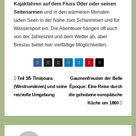
Kajakfahren auf dem Fluss Oder oder seinen
Seitenarmen
und in den wärmeren Monaten
laden Seen in der Nähe zum Schwimmen und für
Wassersport ein. Die Abenteuer hängen oft auch
von der Jahreszeit und dem Wetter ab, aber
Breslau bietet hier vielfältige Möglichkeiten.
Beitragsnavigation
Teil 3/5 Timișoara
Gaumenfreuden der Belle
(Westrumänien) und seine
Époque: Eine Reise durch
reizvolle Umgebung
die gehobene europäische
Küche um 1860