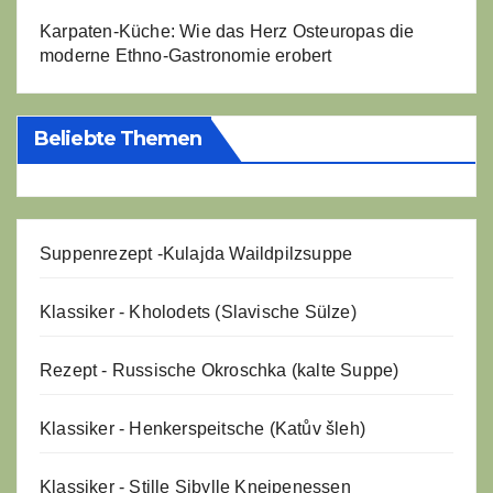
Karpaten-Küche: Wie das Herz Osteuropas die
moderne Ethno-Gastronomie erobert
Beliebte Themen
Suppenrezept -
Kulajda Waildpilzsuppe
Klassiker - Kholodets (Slavische Sülze)
Rezept - Russische Okroschka (kalte Suppe)
Klassiker - Henkerspeitsche (Katův šleh)
Klassiker - Stille Sibylle Kneipenessen