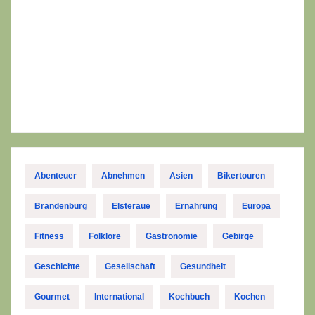
Abenteuer
Abnehmen
Asien
Bikertouren
Brandenburg
Elsteraue
Ernährung
Europa
Fitness
Folklore
Gastronomie
Gebirge
Geschichte
Gesellschaft
Gesundheit
Gourmet
International
Kochbuch
Kochen