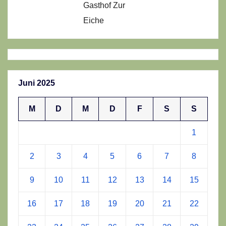
Gasthof Zur
Eiche
Juni 2025
M
D
M
D
F
S
S
1
2
3
4
5
6
7
8
9
10
11
12
13
14
15
16
17
18
19
20
21
22