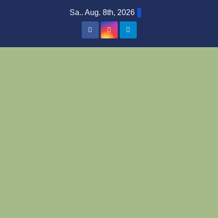
Zum
Sa.. Aug. 8th, 2026
Inhalt
springen