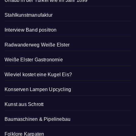
Urlaub in der Türkei wie im Jahr 1899
Stahlkunstmanufaktur
Interview Band positron
Radwanderweg Weiße Elster
Weiße Elster Gastronomie
Wieviel kostet eine Kugel Eis?
Konserven Lampen Upcycling
Kunst aus Schrott
Baumaschinen & Pipelinebau
Folklore Karpaten