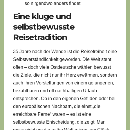
so nirgendwo anders findet.
Eine kluge und
selbstbewusste
Reisetradition
35 Jahre nach der Wende ist die Reisefreiheit eine
Selbstverständlichkeit geworden. Die Welt steht
offen – doch viele Ostdeutsche wählen bewusst
die Ziele, die nicht nur ihr Herz erwärmen, sondern
auch ihren Vorstellungen von einem gelungenen,
bezahlbaren und oft nachhaltigen Urlaub
entsprechen. Ob in den eigenen Gefilden oder bei
den europäischen Nachbarn, die einst „die
erreichbare Ferne“ waren – es ist eine
selbstbewusste Entscheidung, die zeigt: Man
muss nicht um die halbe Welt reisen, um Glück