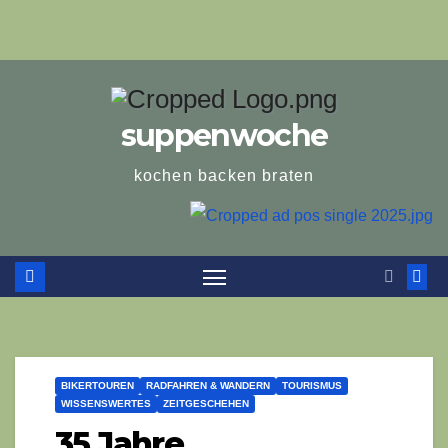
suppenwoche
kochen backen braten
BIKERTOUREN
RADFAHREN & WANDERN
TOURISMUS
WISSENSWERTES
ZEITGESCHEHEN
35 Jahre