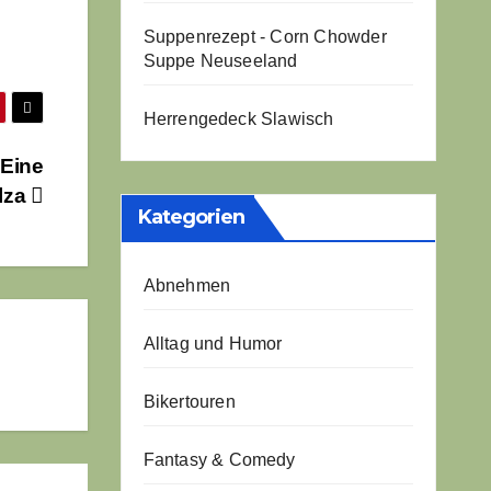
Suppenrezept - Corn Chowder
Suppe Neuseeland
Herrengedeck Slawisch
 Eine
lza
Kategorien
Abnehmen
Alltag und Humor
Bikertouren
Fantasy & Comedy