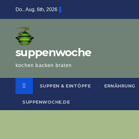
Zum
Do.. Aug. 6th, 2026
Inhalt
springen
suppenwoche
kochen backen braten
SUPPEN & EINTÖPFE
ERNÄHRUNG
SUPPENWOCHE.DE