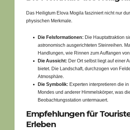
Das Heiligtum Elova Mogila fasziniert nicht nur 
physischen Merkmale.
Die Felsformationen:
Die Hauptattraktion s
astronomisch ausgerichteten Steinreihen. Man
Handlungen, wie Rinnen zum Auffangen von 
Die Aussicht:
Der Ort selbst liegt auf eine
bietet. Die Landschaft, durchzogen von Felder
Atmosphäre.
Die Symbolik:
Experten interpretieren die 
Mondes und anderer Himmelskörper, was die
Beobachtungsstation untermauert.
Empfehlungen für Touriste
Erleben