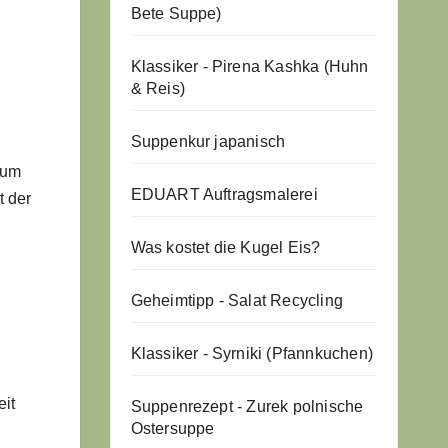
Bete Suppe)
Klassiker - Pirena Kashka (Huhn
& Reis)
Suppenkur japanisch
zum
EDUART Auftragsmalerei
t der
Was kostet die Kugel Eis?
Geheimtipp - Salat Recycling
Klassiker - Syrniki (Pfannkuchen)
eit
Suppenrezept - Zurek polnische
Ostersuppe