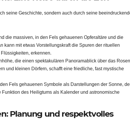
durch seine Geschichte, sondern auch durch seine beeindrucken
ind die massiven, in den Fels gehauenen Opferaltäre und die
 kann mit etwas Vorstellungskraft die Spuren der rituellen
Flüssigkeiten, erkennen.
r Anhöhe, die einen spektakulären Panoramablick über das Rosen
n und kleinen Dörfern, schafft eine friedliche, fast mystische
in den Fels gehauenen Symbole als Darstellungen der Sonne, de
 Funktion des Heiligtums als Kalender und astronomische
n: Planung und respektvolles