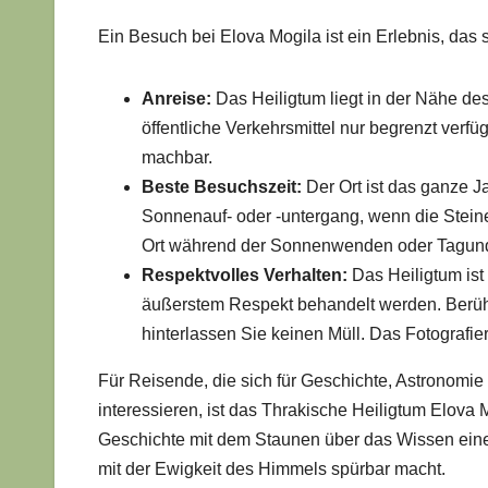
Ein Besuch bei Elova Mogila ist ein Erlebnis, das so
Anreise:
Das Heiligtum liegt in der Nähe des
öffentliche Verkehrsmittel nur begrenzt verfü
machbar.
Beste Besuchszeit:
Der Ort ist das ganze 
Sonnenauf- oder -untergang, wenn die Steine
Ort während der Sonnenwenden oder Tagund
Respektvolles Verhalten:
Das Heiligtum ist
äußerstem Respekt behandelt werden. Berühre
hinterlassen Sie keinen Müll. Das Fotografieren
Für Reisende, die sich für Geschichte, Astronomie
interessieren, ist das Thrakische Heiligtum Elova Mo
Geschichte mit dem Staunen über das Wissen eine
mit der Ewigkeit des Himmels spürbar macht.