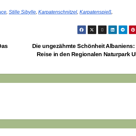
uce
,
Stille Sibylle
,
Karpatenschnitzel
,
Karpatenspieß
,
Das
Die ungezähmte Schönheit Albaniens:
Reise in den Regionalen Naturpark U