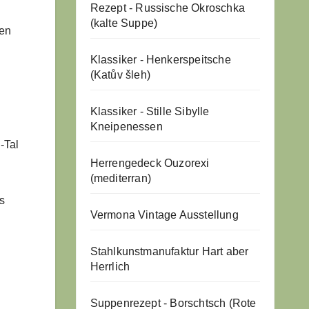
Rezept - Russische Okroschka
(kalte Suppe)
den
Klassiker - Henkerspeitsche
(Katův šleh)
Klassiker - Stille Sibylle
Kneipenessen
-Tal
Herrengedeck Ouzorexi
(mediterran)
s
Vermona Vintage Ausstellung
Stahlkunstmanufaktur Hart aber
Herrlich
Suppenrezept - Borschtsch (Rote