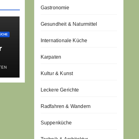
Gastronomie
Gesundheit & Naturmittel
ÜCHE
Internationale Küche
r
Karpaten
TEN
Kultur & Kunst
A
ur
Leckere Gerichte
Radfahren & Wandern
Suppenküche