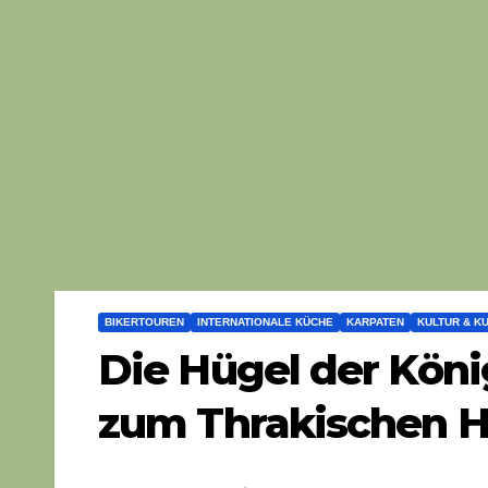
BIKERTOUREN
INTERNATIONALE KÜCHE
KARPATEN
KULTUR & K
Die Hügel der Kön
zum Thrakischen H