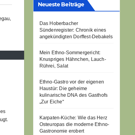
Neueste Beiträge
egau
,
Das Hoberbacher
Sündenregister: Chronik eines
angekündigten Dorffest-Debakels
Mein Ethno-Sommergericht:
Knuspriges Hähnchen, Lauch-
Rührei, Salat
Ethno-Gastro vor der eigenen
Haustür: Die geheime
kulinarische DNA des Gasthofs
„Zur Eiche“
les
Karpaten-Küche: Wie das Herz
ugt.
Osteuropas die moderne Ethno-
Gastronomie erobert