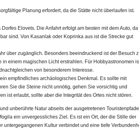
rgfältige Planung erfordert, da die Stätte nicht überlaufen ist.
 Dorfes Elovets. Die Anfahrt erfolgt am besten mit dem Auto, da
gbar sind. Von Kasanlak oder Koprinka aus ist die Strecke gut
Jahr über zugänglich. Besonders beeindruckend ist der Besuch 
 in einem magischen Licht erstrahlen. Für Hobbyastronomen is
nachtgleichen von besonderem Interesse.
 ein empfindliches archäologisches Denkmal. Es sollte mit
n Sie die Steine nicht unnötig, gehen Sie vorsichtig und
 ist erlaubt, sollte aber die Integrität des Ortes nicht stören.
 und unberührte Natur abseits der ausgetretenen Touristenpfade
gila ein unvergessliches Ziel. Es ist ein Ort, der die Stille der
r untergegangenen Kultur verbindet und eine tiefe Verbundenh