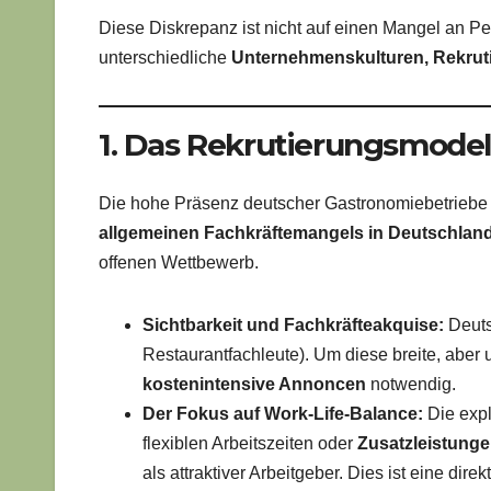
Diese Diskrepanz ist nicht auf einen Mangel an P
unterschiedliche
Unternehmenskulturen, Rekrut
1. Das Rekrutierungsmode
Die hohe Präsenz deutscher Gastronomiebetriebe au
allgemeinen Fachkräftemangels in Deutschlan
offenen Wettbewerb.
Sichtbarkeit und Fachkräfteakquise:
Deuts
Restaurantfachleute). Um diese breite, aber
kostenintensive Annoncen
notwendig.
Der Fokus auf Work-Life-Balance:
Die expl
flexiblen Arbeitszeiten oder
Zusatzleistung
als attraktiver Arbeitgeber. Dies ist eine dir