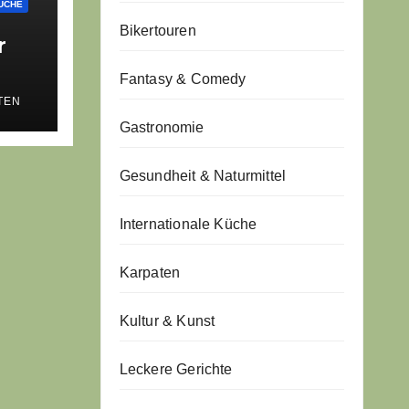
ÜCHE
Bikertouren
r
Fantasy & Comedy
TEN
Gastronomie
A
ur
Gesundheit & Naturmittel
Internationale Küche
Karpaten
Kultur & Kunst
Leckere Gerichte