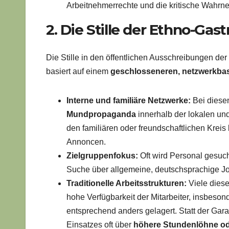
Arbeitnehmerrechte und die kritische Wahrn
2. Die Stille der Ethno-Gas
Die Stille in den öffentlichen Ausschreibungen der
basiert auf einem
geschlosseneren, netzwerkbas
Interne und familiäre Netzwerke:
Bei diesen
Mundpropaganda
innerhalb der lokalen und
den familiären oder freundschaftlichen Kreis
Annoncen.
Zielgruppenfokus:
Oft wird Personal gesuch
Suche über allgemeine, deutschsprachige Job
Traditionelle Arbeitsstrukturen:
Viele diese
hohe Verfügbarkeit der Mitarbeiter, insbes
entsprechend anders gelagert. Statt der Gara
Einsatzes oft über
höhere Stundenlöhne od