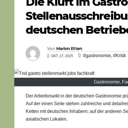
Die Kluft im Gast
Stellenausschreib
deutschen Betrie
Von
Marion Etten
#gastronomie
,
#Kritik
OKT. 27, 2025
Gastronomie, Fac
Der Arbeitsmarkt in der deutschen Gastronomie präs
Auf der einen Seite stehen zahlreiche und detailr
Ketten mit deutschen Inhabern; auf der anderen Seit
asiatischen Lokalen.