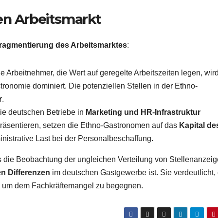
en Arbeitsmarkt
ragmentierung des Arbeitsmarktes
:
 Arbeitnehmer, die Wert auf geregelte Arbeitszeiten legen, wir
ronomie dominiert. Die potenziellen Stellen in der Ethno-
r
.
e deutschen Betriebe in
Marketing und HR-Infrastruktur
präsentieren, setzen die Ethno-Gastronomen auf das
Kapital de
nistrative Last bei der Personalbeschaffung.
s die Beobachtung der ungleichen Verteilung von Stellenanzei
n Differenzen
im deutschen Gastgewerbe ist. Sie verdeutlicht,
n, um dem Fachkräftemangel zu begegnen.