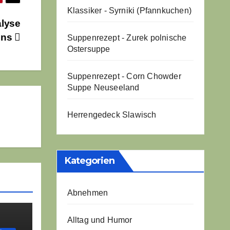
Klassiker - Syrniki (Pfannkuchen)
alyse
ens
Suppenrezept - Zurek polnische
Ostersuppe
Suppenrezept - Corn Chowder
Suppe Neuseeland
Herrengedeck Slawisch
Kategorien
Abnehmen
Alltag und Humor