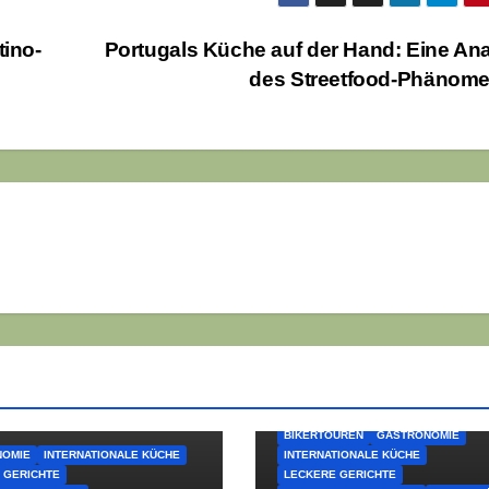
tino-
Portugals Küche auf der Hand: Eine An
des Streetfood-Phänom
BIKERTOUREN
GASTRONOMIE
NOMIE
INTERNATIONALE KÜCHE
INTERNATIONALE KÜCHE
 GERICHTE
LECKERE GERICHTE