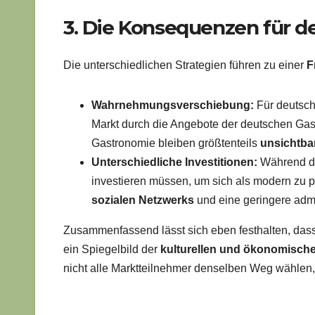
3. Die Konsequenzen für d
Die unterschiedlichen Strategien führen zu einer
F
Wahrnehmungsverschiebung:
Für deutsche
Markt durch die Angebote der deutschen Gast
Gastronomie bleiben größtenteils
unsichtba
Unterschiedliche Investitionen:
Während di
investieren müssen, um sich als modern zu 
sozialen Netzwerks
und eine geringere admi
Zusammenfassend lässt sich eben festhalten, das
ein Spiegelbild der
kulturellen und ökonomische
nicht alle Marktteilnehmer denselben Weg wähle