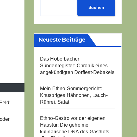
Suchen
Neueste Beiträge
Das Hoberbacher
Sündenregister: Chronik eines
angekündigten Dorffest-Debakels
Mein Ethno-Sommergericht:
Knuspriges Hähnchen, Lauch-
Rührei, Salat
Feld:
Ethno-Gastro vor der eigenen
 oder
Haustür: Die geheime
kulinarische DNA des Gasthofs