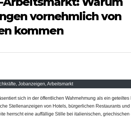
ro-Arbeitsmarkt: Warum
ungen vornehmlich von
ben kommen
hkräfte, Jobanzeigen, Arbeitsmarkt
entiert sich in der öffentlichen Wahrnehmung als ein geteiltes 
eiche Stellenanzeigen von Hotels, bürgerlichen Restaurants und
e herrscht eine auffällige Stille bei italienischen, griechischen