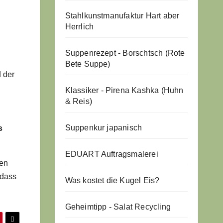
Stahlkunstmanufaktur Hart aber
Herrlich
Suppenrezept - Borschtsch (Rote
Bete Suppe)
d der
Klassiker - Pirena Kashka (Huhn
& Reis)
Suppenkur japanisch
s
EDUART Auftragsmalerei
gen
 dass
Was kostet die Kugel Eis?
Geheimtipp - Salat Recycling