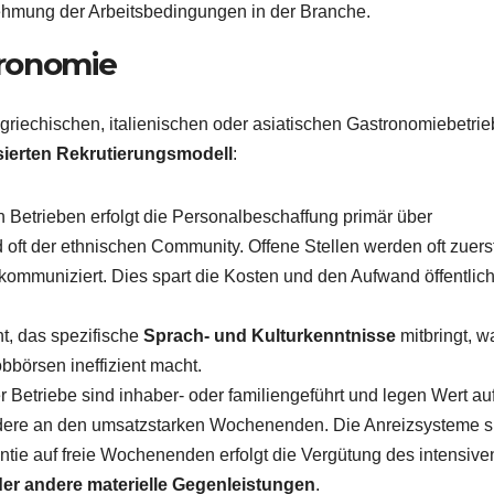
ehmung der Arbeitsbedingungen in der Branche.
tronomie
 griechischen, italienischen oder asiatischen Gastronomiebetri
ierten Rekrutierungsmodell
:
 Betrieben erfolgt die Personalbeschaffung primär über
 oft der ethnischen Community. Offene Stellen werden oft zuerst
 kommuniziert. Dies spart die Kosten und den Aufwand öffentlic
t, das spezifische
Sprach- und Kulturkenntnisse
mitbringt, w
börsen ineffizient macht.
r Betriebe sind inhaber- oder familiengeführt und legen Wert au
ondere an den umsatzstarken Wochenenden. Die Anreizsysteme s
ntie auf freie Wochenenden erfolgt die Vergütung des intensive
er andere materielle Gegenleistungen
.