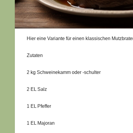
Hier eine Variante für einen klassischen Mutzbrate
Zutaten
2 kg Schweinekamm oder -schulter
2 EL Salz
1 EL Pfeffer
1 EL Majoran