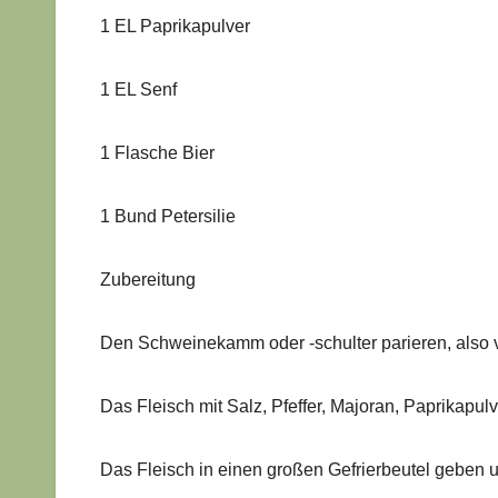
1 EL Paprikapulver
1 EL Senf
1 Flasche Bier
1 Bund Petersilie
Zubereitung
Den Schweinekamm oder -schulter parieren, also 
Das Fleisch mit Salz, Pfeffer, Majoran, Paprikapul
Das Fleisch in einen großen Gefrierbeutel geben 