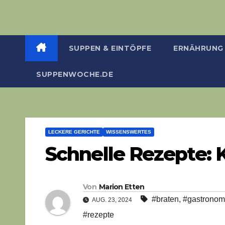
SUPPEN & EINTÖPFE
ERNÄHRUNG
SUPPENWOCHE.DE
LECKERE GERICHTE
WISSENSWERTES
Schnelle Rezepte: 
Von
Marion Etten
#braten
,
#gastronom
AUG. 23, 2024
#rezepte