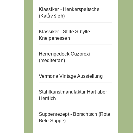
Klassiker - Henkerspeitsche
(Katův šleh)
Klassiker - Stille Sibylle
Kneipenessen
Herrengedeck Ouzorexi
(mediterran)
Vermona Vintage Ausstellung
Stahlkunstmanufaktur Hart aber
Herrlich
Suppenrezept - Borschtsch (Rote
Bete Suppe)