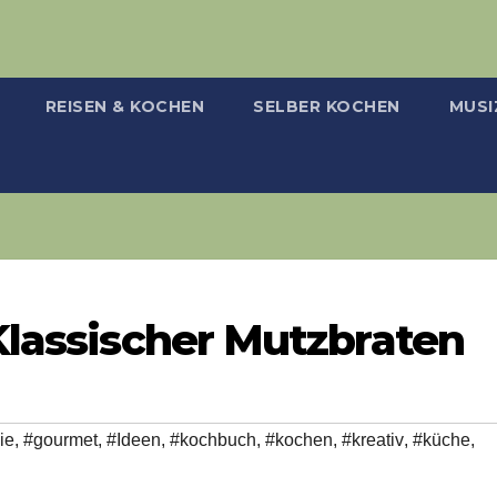
REISEN & KOCHEN
SELBER KOCHEN
MUSI
Klassischer Mutzbraten
ie
,
#gourmet
,
#Ideen
,
#kochbuch
,
#kochen
,
#kreativ
,
#küche
,