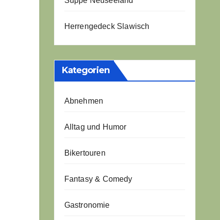
Suppe Neuseeland
Herrengedeck Slawisch
Kategorien
Abnehmen
Alltag und Humor
Bikertouren
Fantasy & Comedy
Gastronomie