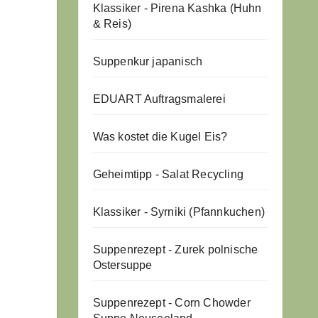
Klassiker - Pirena Kashka (Huhn
& Reis)
Suppenkur japanisch
EDUART Auftragsmalerei
Was kostet die Kugel Eis?
Geheimtipp - Salat Recycling
Klassiker - Syrniki (Pfannkuchen)
Suppenrezept - Zurek polnische
Ostersuppe
Suppenrezept - Corn Chowder