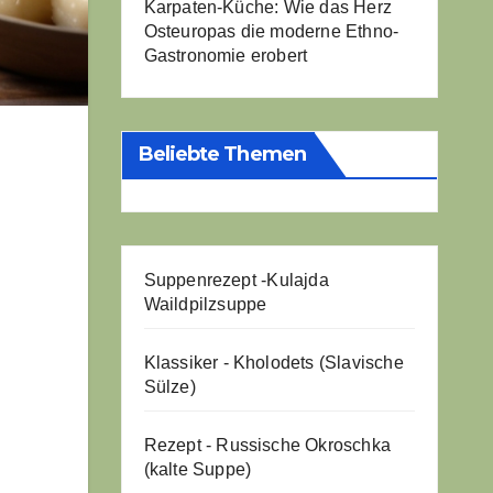
Karpaten-Küche: Wie das Herz
Osteuropas die moderne Ethno-
Gastronomie erobert
Beliebte Themen
Suppenrezept -
Kulajda
Waildpilzsuppe
Klassiker - Kholodets (Slavische
Sülze)
Rezept - Russische Okroschka
(kalte Suppe)