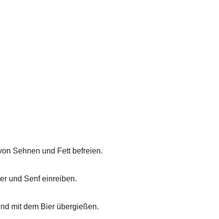
von Sehnen und Fett befreien.
ver und Senf einreiben.
und mit dem Bier übergießen.