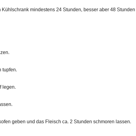
im Kühlschrank mindestens 24 Stunden, besser aber 48 Stunden
izen.
 tupfen.
f legen.
assen.
kofen geben und das Fleisch ca. 2 Stunden schmoren lassen.