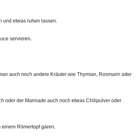
n und etwas ruhen lassen.
uce servieren.
man auch noch andere Kräuter wie Thymian, Rosmarin oder
ch oder der Marinade auch noch etwas Chilipulver oder
n einem Römertopf garen.