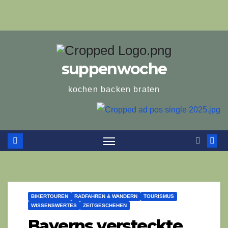
suppenwoche
kochen backen braten
BIKERTOUREN
RADFAHREN & WANDERN
TOURISMUS
WISSENSWERTES
ZEITGESCHEHEN
Bayerns versteckte