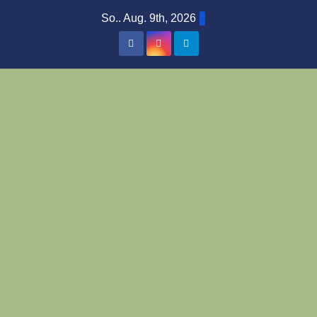
Zum
So.. Aug. 9th, 2026
Inhalt
springen