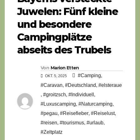
Juwelen: Fünf kleine
und besondere
Campingplätze
abseits des Trubels
Von
Marion Etten
#Camping
,
OKT. 5, 2025
#Caravan
,
#Deutschland
,
#elsteraue
,
#groitzsch
,
#Individuell
,
#Luxuscamping
,
#Naturcamping
,
#pegau
,
#Reisefieber
,
#Reiselust
,
#reisen
,
#tourismus
,
#urlaub
,
#Zeltplatz