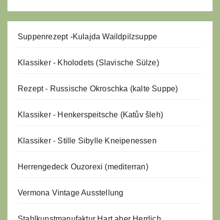
Suppenrezept -
Kulajda Waildpilzsuppe
Klassiker - Kholodets (Slavische Sülze)
Rezept - Russische Okroschka (kalte Suppe)
Klassiker - Henkerspeitsche (Katův šleh)
Klassiker - Stille Sibylle Kneipenessen
Herrengedeck Ouzorexi (mediterran)
Vermona Vintage Ausstellung
Stahlkunstmanufaktur Hart aber Herrlich