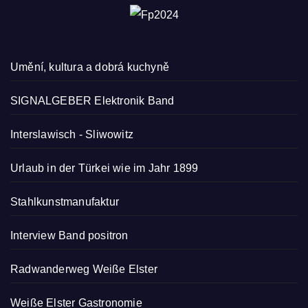
Umění, kultura a dobrá kuchyně
SIGNALGEBER Elektronik Band
Interslawisch
-
Sliwowitz
Urlaub in der Türkei wie im Jahr 1899
Stahlkunstmanufaktur
Interview Band positron
Radwanderweg Weiße Elster
Weiße Elster Gastronomie