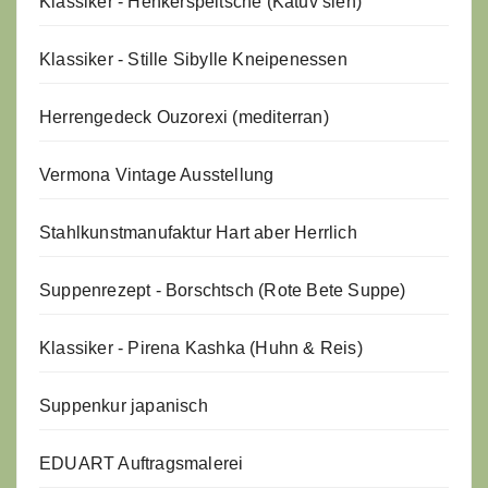
Klassiker - Henkerspeitsche (Katův šleh)
Klassiker - Stille Sibylle Kneipenessen
Herrengedeck Ouzorexi (mediterran)
Vermona Vintage Ausstellung
Stahlkunstmanufaktur Hart aber Herrlich
Suppenrezept - Borschtsch (Rote Bete Suppe)
Klassiker - Pirena Kashka (Huhn & Reis)
Suppenkur japanisch
EDUART Auftragsmalerei