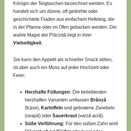
Königin der Teigtaschen bezeichnet werden. Es
handelt sich um dünne, oft gedrehte oder
geschichtete Fladen aus einfachem Hefeteig, die
in der Pfanne oder im Ofen gebacken werden. Die
wahre Magie der Plăcintă liegt in ihrer
Vielseitigkeit
.
Sie kann den Appetit als schneller Snack stillen,
ist aber auch ein Muss auf jeder Hochzeit oder
Feier:
Herzhafte Füllungen:
Die beliebtesten
herzhaften Varianten umfassen
Brânză
(Käse),
Kartoffeln
und gebratene Zwiebeln
(
ceapă
) oder
Sauerkraut
(
varză acră
).
Süße Verführung:
Für den süßen Zahn wird