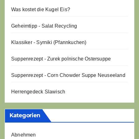
Was kostet die Kugel Eis?
Geheimtipp - Salat Recycling
Klassiker - Syrniki (Pfannkuchen)
Suppenrezept - Zurek polnische Ostersuppe
Suppenrezept - Corn Chowder Suppe Neuseeland
Herrengedeck Slawisch
Kategorien
Abnehmen