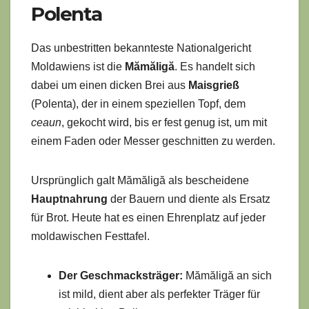
Polenta
Das unbestritten bekannteste Nationalgericht
Moldawiens ist die
Mămăligă
. Es handelt sich
dabei um einen dicken Brei aus
Maisgrieß
(Polenta), der in einem speziellen Topf, dem
ceaun
, gekocht wird, bis er fest genug ist, um mit
einem Faden oder Messer geschnitten zu werden.
Ursprünglich galt Mămăligă als bescheidene
Hauptnahrung
der Bauern und diente als Ersatz
für Brot. Heute hat es einen Ehrenplatz auf jeder
moldawischen Festtafel.
Der Geschmacksträger:
Mămăligă an sich
ist mild, dient aber als perfekter Träger für