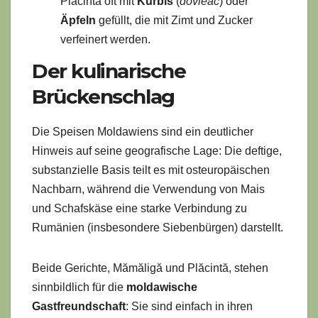
Plăcintă oft mit
Kürbis
(
dovleac
) oder
Äpfeln
gefüllt, die mit Zimt und Zucker
verfeinert werden.
Der kulinarische
Brückenschlag
Die Speisen Moldawiens sind ein deutlicher
Hinweis auf seine geografische Lage: Die deftige,
substanzielle Basis teilt es mit osteuropäischen
Nachbarn, während die Verwendung von Mais
und Schafskäse eine starke Verbindung zu
Rumänien (insbesondere Siebenbürgen) darstellt.
Beide Gerichte, Mămăligă und Plăcintă, stehen
sinnbildlich für die
moldawische
Gastfreundschaft
: Sie sind einfach in ihren