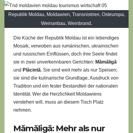
Republik Moldau, Moldawien, Transnistrien, Osteuropa,
Weinanbau, Weinbrand,
Die Küche der Republik Moldau ist ein lebendiges
Mosaik, verwoben aus rumänischen, ukrainischen
und russischen Einflüssen, doch ihre Seele findet
sie in zwei unverkennbaren Gerichten:
Mămăligă
und
Plăcintă
. Sie sind weit mehr als nur Speisen;
sie sind die kulinarische Grundlage, Ausdruck von
Tradition und ein fester Bestandteil der nationalen
Identität. Wer die Herzlichkeit Moldawiens
verstehen will, muss an diesem Tisch Platz
nehmen.
Mămăligă: Mehr als nur