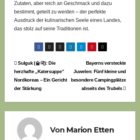
Zutaten, aber reich an Geschmack und dazu
bestimmt, geteilt zu werden – der perfekte
Ausdruck der kulinarischen Seele eines Landes,
das stolz auf seine Traditionen ist.
Beitragsnavigation
Sulguk (술국): Die
Bayerns versteckte
herzhafte „Katersuppe“
Juwelen: Fünf kleine und
Nordkoreas – Ein Gericht
besondere Campingplätze
der Stärkung
abseits des Trubels
Von
Marion Etten