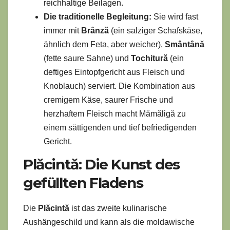
reichhaltige Beilagen.
Die traditionelle Begleitung:
Sie wird fast
immer mit
Brânză
(ein salziger Schafskäse,
ähnlich dem Feta, aber weicher),
Smântână
(fette saure Sahne) und
Tochitură
(ein
deftiges Eintopfgericht aus Fleisch und
Knoblauch) serviert. Die Kombination aus
cremigem Käse, saurer Frische und
herzhaftem Fleisch macht Mămăligă zu
einem sättigenden und tief befriedigenden
Gericht.
Plăcintă: Die Kunst des
gefüllten Fladens
Die
Plăcintă
ist das zweite kulinarische
Aushängeschild und kann als die moldawische