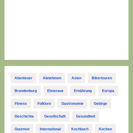
Abenteuer
Abnehmen
Asien
Bikertouren
Brandenburg
Elsteraue
Ernährung
Europa
Fitness
Folklore
Gastronomie
Gebirge
Geschichte
Gesellschaft
Gesundheit
Gourmet
International
Kochbuch
Kochen