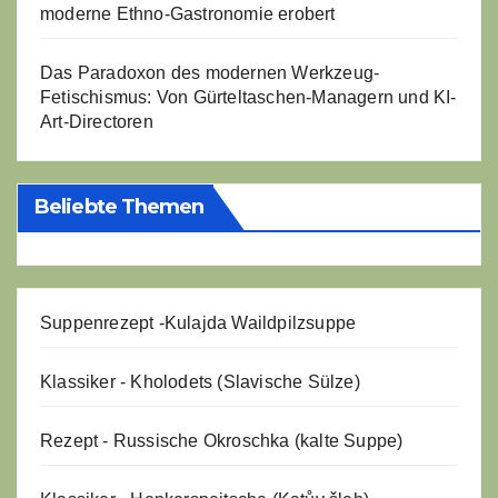
moderne Ethno-Gastronomie erobert
Das Paradoxon des modernen Werkzeug-
Fetischismus: Von Gürteltaschen-Managern und KI-
Art-Directoren
Beliebte Themen
Suppenrezept -
Kulajda Waildpilzsuppe
Klassiker - Kholodets (Slavische Sülze)
Rezept - Russische Okroschka (kalte Suppe)