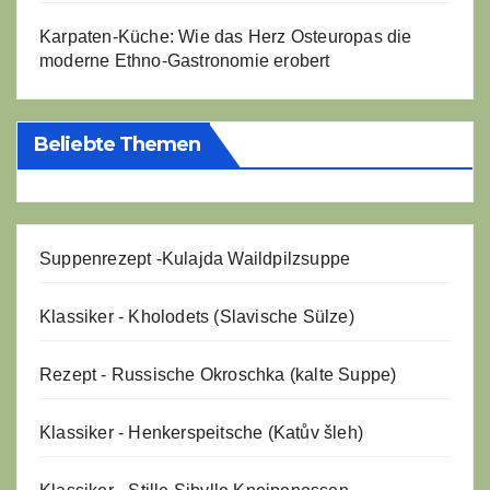
Karpaten-Küche: Wie das Herz Osteuropas die
moderne Ethno-Gastronomie erobert
Beliebte Themen
Suppenrezept -
Kulajda Waildpilzsuppe
Klassiker - Kholodets (Slavische Sülze)
Rezept - Russische Okroschka (kalte Suppe)
Klassiker - Henkerspeitsche (Katův šleh)