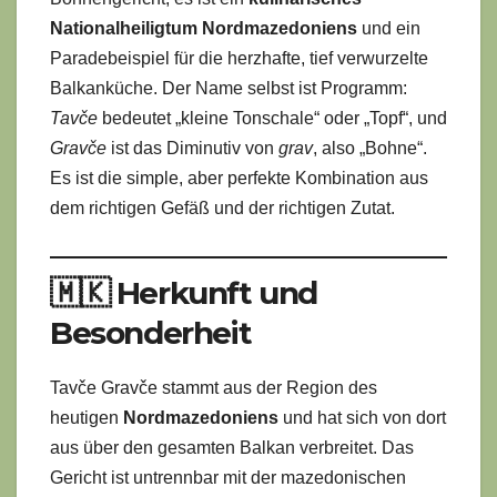
Nationalheiligtum Nordmazedoniens
und ein
Paradebeispiel für die herzhafte, tief verwurzelte
Balkanküche. Der Name selbst ist Programm:
Tavče
bedeutet „kleine Tonschale“ oder „Topf“, und
Gravče
ist das Diminutiv von
grav
, also „Bohne“.
Es ist die simple, aber perfekte Kombination aus
dem richtigen Gefäß und der richtigen Zutat.
🇲🇰 Herkunft und
Besonderheit
Tavče Gravče stammt aus der Region des
heutigen
Nordmazedoniens
und hat sich von dort
aus über den gesamten Balkan verbreitet. Das
Gericht ist untrennbar mit der mazedonischen