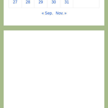
27
28
29
30
31
« Sep.
Nov. »