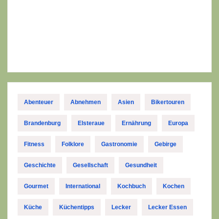
Abenteuer
Abnehmen
Asien
Bikertouren
Brandenburg
Elsteraue
Ernährung
Europa
Fitness
Folklore
Gastronomie
Gebirge
Geschichte
Gesellschaft
Gesundheit
Gourmet
International
Kochbuch
Kochen
Küche
Küchentipps
Lecker
Lecker Essen