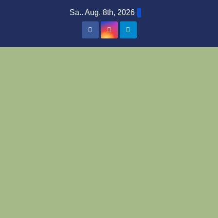
Zum
Sa.. Aug. 8th, 2026
Inhalt
springen