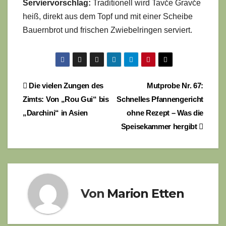
Serviervorschlag:
Traditionell wird Tavče Gravče
heiß, direkt aus dem Topf und mit einer Scheibe
Bauernbrot und frischen Zwiebelringen serviert.
Beitragsnavigation
Die vielen Zungen des
Mutprobe Nr. 67:
Zimts: Von „Rou Gui“ bis
Schnelles Pfannengericht
„Darchini“ in Asien
ohne Rezept – Was die
Speisekammer hergibt
Von
Marion Etten