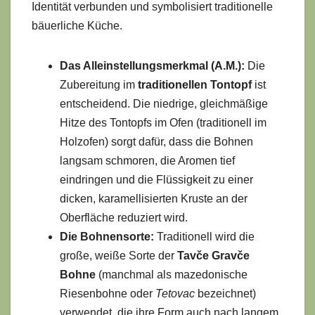
Identität verbunden und symbolisiert traditionelle
bäuerliche Küche.
Das Alleinstellungsmerkmal (A.M.):
Die
Zubereitung im
traditionellen Tontopf
ist
entscheidend. Die niedrige, gleichmäßige
Hitze des Tontopfs im Ofen (traditionell im
Holzofen) sorgt dafür, dass die Bohnen
langsam schmoren, die Aromen tief
eindringen und die Flüssigkeit zu einer
dicken, karamellisierten Kruste an der
Oberfläche reduziert wird.
Die Bohnensorte:
Traditionell wird die
große, weiße Sorte der
Tavče Gravče
Bohne
(manchmal als mazedonische
Riesenbohne oder
Tetovac
bezeichnet)
verwendet, die ihre Form auch nach langem