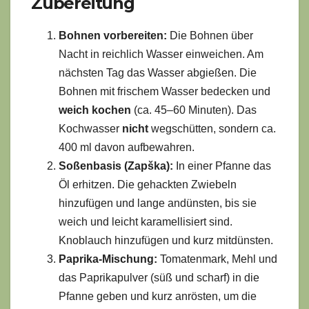
Zubereitung
Bohnen vorbereiten:
Die Bohnen über
Nacht in reichlich Wasser einweichen. Am
nächsten Tag das Wasser abgießen. Die
Bohnen mit frischem Wasser bedecken und
weich kochen
(ca. 45–60 Minuten). Das
Kochwasser
nicht
wegschütten, sondern ca.
400 ml davon aufbewahren.
Soßenbasis (Zapška):
In einer Pfanne das
Öl erhitzen. Die gehackten Zwiebeln
hinzufügen und lange andünsten, bis sie
weich und leicht karamellisiert sind.
Knoblauch hinzufügen und kurz mitdünsten.
Paprika-Mischung:
Tomatenmark, Mehl und
das Paprikapulver (süß und scharf) in die
Pfanne geben und kurz anrösten, um die