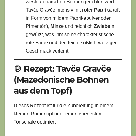
westeuropäischen Bohnengerichten wird
Tavče Gravče intensiv mit
roter Paprika
(oft
in Form von mildem Paprikapulver oder
Pimentón),
Minze
und reichlich
Zwiebeln
gewürzt, was ihm seine charakteristische
rote Farbe und den leicht süßlich-würzigen
Geschmack verleiht.
🍲 Rezept: Tavče Gravče
(Mazedonische Bohnen
aus dem Topf)
Dieses Rezept ist für die Zubereitung in einem
kleinen Römertopf oder einer feuerfesten
Tonschale optimiert.