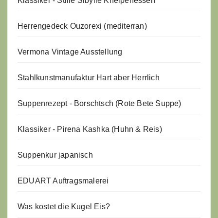
Klassiker - Stille Sibylle Kneipenessen
Herrengedeck Ouzorexi (mediterran)
Vermona Vintage Ausstellung
Stahlkunstmanufaktur Hart aber Herrlich
Suppenrezept - Borschtsch (Rote Bete Suppe)
Klassiker - Pirena Kashka (Huhn & Reis)
Suppenkur japanisch
EDUART Auftragsmalerei
Was kostet die Kugel Eis?