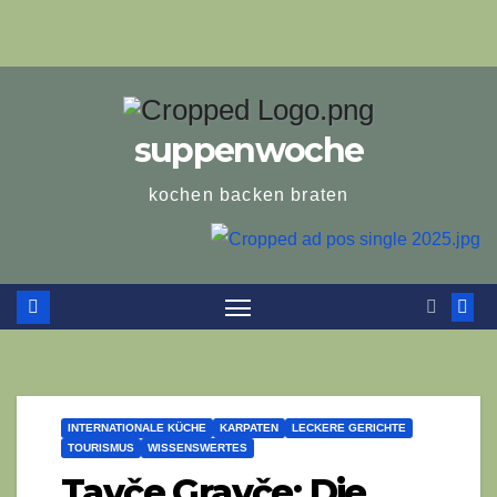
suppenwoche
kochen backen braten
INTERNATIONALE KÜCHE
KARPATEN
LECKERE GERICHTE
TOURISMUS
WISSENSWERTES
Tavče Gravče: Die