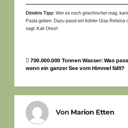
Dimitris Tipp:
Wer es noch griechischer mag, kann
Pasta geben. Dazu passt ein kühler Glas Retsina 
sagt: Kali Orexi!
Beitragsnavigation
700.000.000 Tonnen Wasser: Was passi
wenn ein ganzer See vom Himmel fällt?
Von
Marion Etten