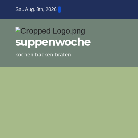
Zum
Sa.. Aug. 8th, 2026
Inhalt
springen
suppenwoche
kochen backen braten