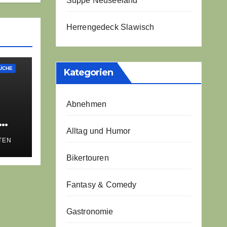
Suppe Neuseeland
Herrengedeck Slawisch
ÜCHE
Kategorien
Abnehmen
Alltag und Humor
TEN
h-
Bikertouren
Fantasy & Comedy
Gastronomie