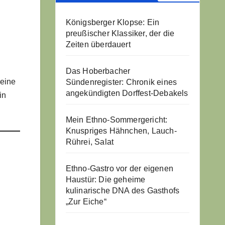
Königsberger Klopse: Ein
preußischer Klassiker, der die
Zeiten überdauert
Das Hoberbacher
 eine
Sündenregister: Chronik eines
angekündigten Dorffest-Debakels
in
Mein Ethno-Sommergericht:
Knuspriges Hähnchen, Lauch-
Rührei, Salat
Ethno-Gastro vor der eigenen
Haustür: Die geheime
kulinarische DNA des Gasthofs
„Zur Eiche“