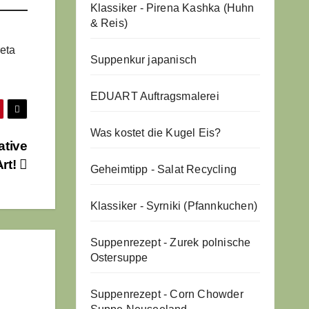
Klassiker - Pirena Kashka (Huhn
& Reis)
reta
Suppenkur japanisch
EDUART Auftragsmalerei
Was kostet die Kugel Eis?
ative
Art!
Geheimtipp - Salat Recycling
Klassiker - Syrniki (Pfannkuchen)
Suppenrezept - Zurek polnische
Ostersuppe
Suppenrezept - Corn Chowder