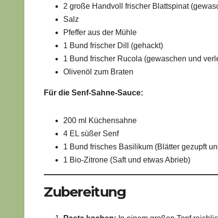
2 große Handvoll frischer Blattspinat (gewas
Salz
Pfeffer aus der Mühle
1 Bund frischer Dill (gehackt)
1 Bund frischer Rucola (gewaschen und verl
Olivenöl zum Braten
Für die Senf-Sahne-Sauce:
200 ml Küchensahne
4 EL süßer Senf
1 Bund frisches Basilikum (Blätter gezupft u
1 Bio-Zitrone (Saft und etwas Abrieb)
Zubereitung