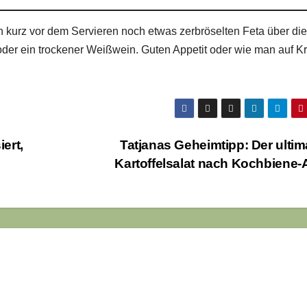
 kurz vor dem Servieren noch etwas zerbröselten Feta über die
oder ein trockener Weißwein. Guten Appetit oder wie man auf K
ert,
Tatjanas Geheimtipp: Der ultim
Kartoffelsalat nach Kochbiene-