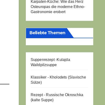
Karpaten-Küche: Wie das Herz
Osteuropas die moderne Ethno-
Gastronomie erobert
Beliebte Themen
Suppenrezept -
Kulajda
Waildpilzsuppe
Klassiker - Kholodets (Slavische
Sülze)
Rezept - Russische Okroschka
(kalte Suppe)