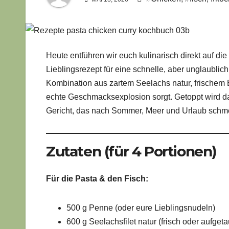
Heute entführen wir euch kulinarisch direkt auf di
Lieblingsrezept für eine schnelle, aber unglaublich
Kombination aus zartem Seelachs natur, frischem B
echte Geschmacksexplosion sorgt. Getoppt wird da
Gericht, das nach Sommer, Meer und Urlaub schmeck
Zutaten (für 4 Portionen)
Für die Pasta & den Fisch:
500 g Penne (oder eure Lieblingsnudeln)
600 g Seelachsfilet natur (frisch oder aufgeta