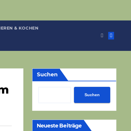
IEREN & KOCHEN
Suchen
em
Suchen
Neueste Beiträge