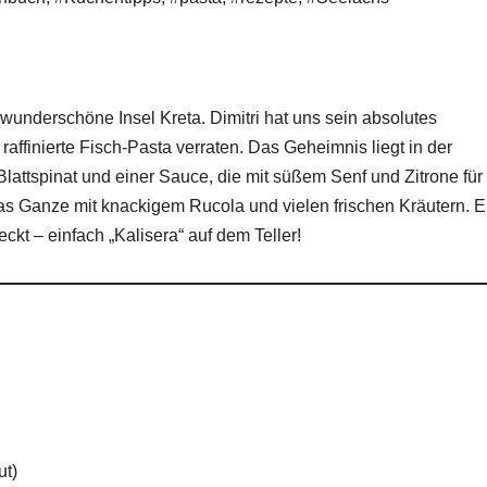
e wunderschöne Insel Kreta. Dimitri hat uns sein absolutes
 raffinierte Fisch-Pasta verraten. Das Geheimnis liegt in der
lattspinat und einer Sauce, die mit süßem Senf und Zitrone für
s Ganze mit knackigem Rucola und vielen frischen Kräutern. E
t – einfach „Kalisera“ auf dem Teller!
ut)