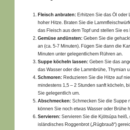
Fleisch anbraten:
Erhitzen Sie das Öl oder 
hoher Hitze. Braten Sie die Lammfleischwürfe
das Fleisch aus dem Topf und stellen Sie es 
Gemüse andünsten:
Geben Sie die gehackte
an (ca. 5-7 Minuten). Fügen Sie dann die Kar
Minuten unter gelegentlichem Rühren an.
Suppe köcheln lassen:
Geben Sie das angeb
das Wasser oder die Lammbrühe, Thymian und
Schmoren:
Reduzieren Sie die Hitze auf nie
mindestens 1,5 – 2 Stunden sanft köcheln, b
Sie gelegentlich um.
Abschmecken:
Schmecken Sie die Suppe mi
können Sie noch etwas Wasser oder Brühe h
Servieren:
Servieren Sie die Kjötsúpa heiß, ga
isländisches Roggenbrot („Rúgbrauð“) gereic