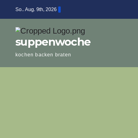
Zum
So.. Aug. 9th, 2026
Inhalt
springen
suppenwoche
kochen backen braten