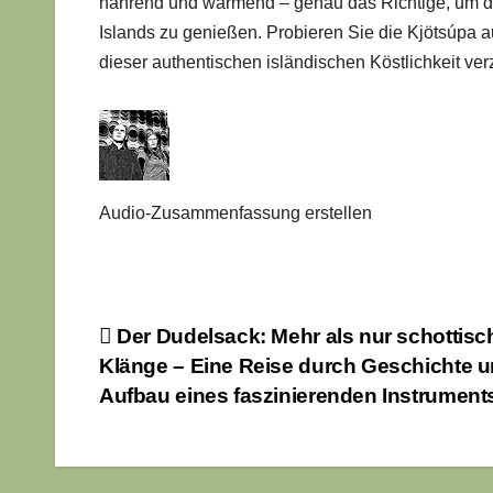
nährend und wärmend – genau das Richtige, um d
Islands zu genießen. Probieren Sie die Kjötsúpa 
dieser authentischen isländischen Köstlichkeit ve
Audio-Zusammenfassung erstellen
Beitragsnavigation
Der Dudelsack: Mehr als nur schottisc
Klänge – Eine Reise durch Geschichte 
Aufbau eines faszinierenden Instrument