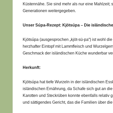
Küstennähe. Sie sind mehr als nur eine Mahlzeit; s
Generationen weitergegeben.
Unser Súpa-Rezept: Kjötsúpa – Die isländisch
Kjötsúpa (ausgesprochen „kjöt-sü-pa“) ist wohl die
herzhafter Eintopf mit Lammfleisch und Wurzelgemüs
Geschmack der isländischen Küche wunderbar ver
Herkunft:
Kjötsúpa hat tiefe Wurzeln in der isländischen Essk
isländischen Ernährung, da Schafe sich gut an d
Karotten und Steckrüben konnte ebenfalls relativ 
und sättigendes Gericht, das die Familien über die