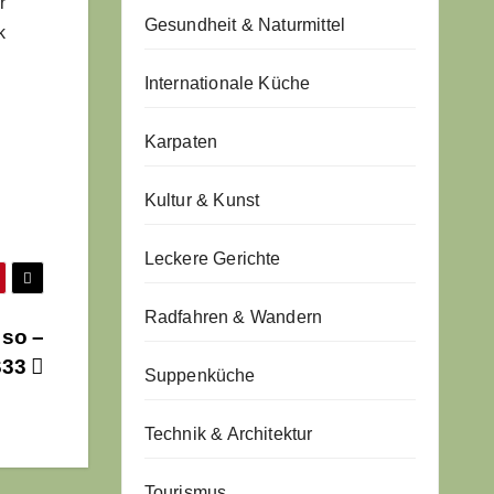
r
Gesundheit & Naturmittel
k
Internationale Küche
Karpaten
Kultur & Kunst
Leckere Gerichte
Radfahren & Wandern
 so –
S33
Suppenküche
Technik & Architektur
Tourismus