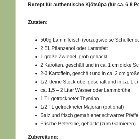
Rezept für authentische Kjötsúpa (für ca. 6-8 P
Zutaten:
500g Lammfleisch (vorzugsweise Schulter ode
2 EL Pflanzenöl oder Lammfett
1 große Zwiebel, grob gehackt
2 Karotten, geschält und in ca. 1 cm dicke S
2-3 Kartoffeln, geschält und in ca. 2 cm groß
1/2 kleine Steckrübe, geschält und in ca. 1 
ca. 1,5 – 2 Liter Wasser oder Lammbrühe
1 TL getrockneter Thymian
1/2 TL getrockneter Majoran (optional)
Salz und frisch gemahlener schwarzer Pfef
Frische Petersilie, gehackt (zum Garnieren)
Zubereitung: