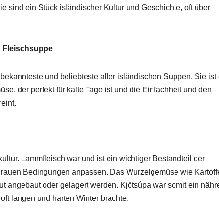
ie sind ein Stück isländischer Kultur und Geschichte, oft über
e Fleischsuppe
 bekannteste und beliebteste aller isländischen Suppen. Sie ist 
e, der perfekt für kalte Tage ist und die Einfachheit und den
eint.
ultur. Lammfleisch war und ist ein wichtiger Bestandteil der
ie rauen Bedingungen anpassen. Das Wurzelgemüse wie Kartoffe
gut angebaut oder gelagert werden. Kjötsúpa war somit ein näh
 oft langen und harten Winter brachte.