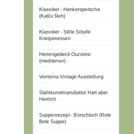
Klassiker - Henkerspeitsche
(Katův šleh)
Klassiker - Stille Sibylle
Kneipenessen
Herrengedeck Ouzorexi
(mediterran)
Vermona Vintage Ausstellung
Stahlkunstmanufaktur Hart aber
Herrlich
Suppenrezept - Borschtsch (Rote
Bete Suppe)