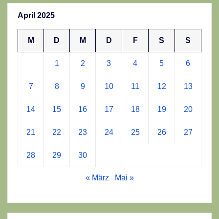
April 2025
M
D
M
D
F
S
S
1
2
3
4
5
6
7
8
9
10
11
12
13
14
15
16
17
18
19
20
21
22
23
24
25
26
27
28
29
30
« März
Mai »