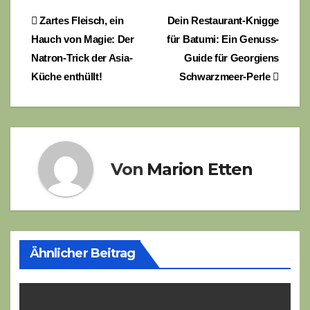
Beitragsnavigation
Zartes Fleisch, ein
Dein Restaurant-Knigge
Hauch von Magie: Der
für Batumi: Ein Genuss-
Natron-Trick der Asia-
Guide für Georgiens
Küche enthüllt!
Schwarzmeer-Perle
Von
Marion Etten
Ähnlicher Beitrag