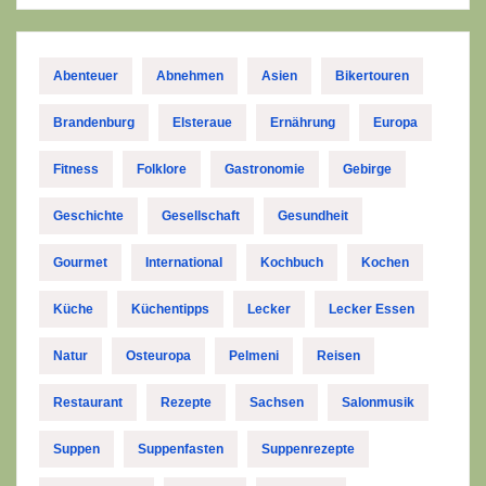
Abenteuer
Abnehmen
Asien
Bikertouren
Brandenburg
Elsteraue
Ernährung
Europa
Fitness
Folklore
Gastronomie
Gebirge
Geschichte
Gesellschaft
Gesundheit
Gourmet
International
Kochbuch
Kochen
Küche
Küchentipps
Lecker
Lecker Essen
Natur
Osteuropa
Pelmeni
Reisen
Restaurant
Rezepte
Sachsen
Salonmusik
Suppen
Suppenfasten
Suppenrezepte