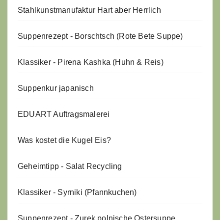
Stahlkunstmanufaktur Hart aber Herrlich
Suppenrezept - Borschtsch (Rote Bete Suppe)
Klassiker - Pirena Kashka (Huhn & Reis)
Suppenkur japanisch
EDUART Auftragsmalerei
Was kostet die Kugel Eis?
Geheimtipp - Salat Recycling
Klassiker - Syrniki (Pfannkuchen)
Suppenrezept - Zurek polnische Ostersuppe