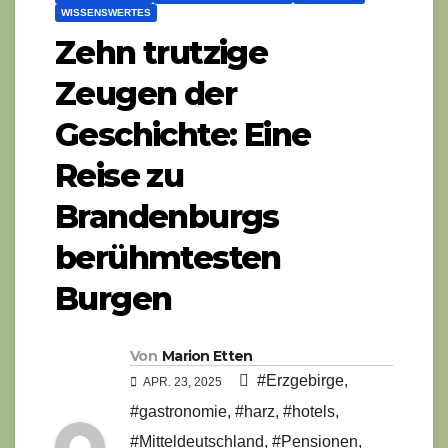
WISSENSWERTES
Zehn trutzige
Zeugen der
Geschichte: Eine
Reise zu
Brandenburgs
berühmtesten
Burgen
Von
Marion Etten
#Erzgebirge
,
APR. 23, 2025
#gastronomie
,
#harz
,
#hotels
,
#Mitteldeutschland
,
#Pensionen
,