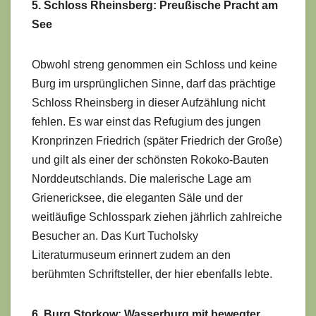
5. Schloss Rheinsberg: Preußische Pracht am
See
Obwohl streng genommen ein Schloss und keine
Burg im ursprünglichen Sinne, darf das prächtige
Schloss Rheinsberg in dieser Aufzählung nicht
fehlen. Es war einst das Refugium des jungen
Kronprinzen Friedrich (später Friedrich der Große)
und gilt als einer der schönsten Rokoko-Bauten
Norddeutschlands. Die malerische Lage am
Grienericksee, die eleganten Säle und der
weitläufige Schlosspark ziehen jährlich zahlreiche
Besucher an. Das Kurt Tucholsky
Literaturmuseum erinnert zudem an den
berühmten Schriftsteller, der hier ebenfalls lebte.
6. Burg Storkow: Wasserburg mit bewegter