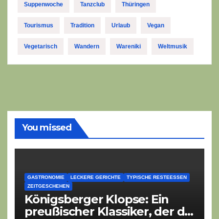
Suppenwoche
Tanzclub
Thüringen
Tourismus
Tradition
Urlaub
Vegan
Vegetarisch
Wandern
Wareniki
Weltmusik
You missed
GASTRONOMIE
LECKERE GERICHTE
TYPISCHE RESTEESSEN
ZEITGESCHEHEN
Königsberger Klopse: Ein
preußischer Klassiker, der die