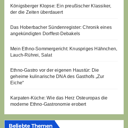
Königsberger Klopse: Ein preußischer Klassiker,
der die Zeiten überdauert
Das Hoberbacher Sündenregister: Chronik eines
angekündigten Dorffest-Debakels
Mein Ethno-Sommergericht: Knuspriges Hähnchen,
Lauch-Rührei, Salat
Ethno-Gastro vor der eigenen Haustür: Die
geheime kulinarische DNA des Gasthofs „Zur
Eiche“
Karpaten-Küche: Wie das Herz Osteuropas die
moderne Ethno-Gastronomie erobert
Beliebte Themen