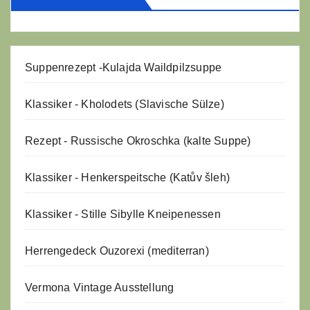
Suppenrezept -
Kulajda Waildpilzsuppe
Klassiker - Kholodets (Slavische Sülze)
Rezept - Russische Okroschka (kalte Suppe)
Klassiker - Henkerspeitsche (Katův šleh)
Klassiker - Stille Sibylle Kneipenessen
Herrengedeck Ouzorexi (mediterran)
Vermona Vintage Ausstellung