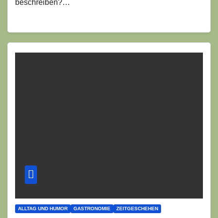
beschreiben?…
ALLTAG UND HUMOR
GASTRONOMIE
ZEITGESCHEHEN