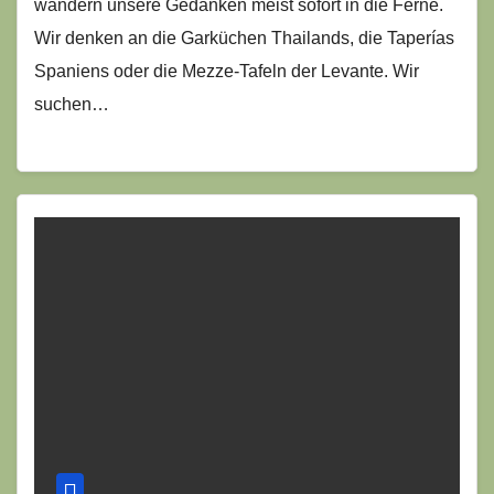
wandern unsere Gedanken meist sofort in die Ferne.
Wir denken an die Garküchen Thailands, die Taperías
Spaniens oder die Mezze-Tafeln der Levante. Wir
suchen…