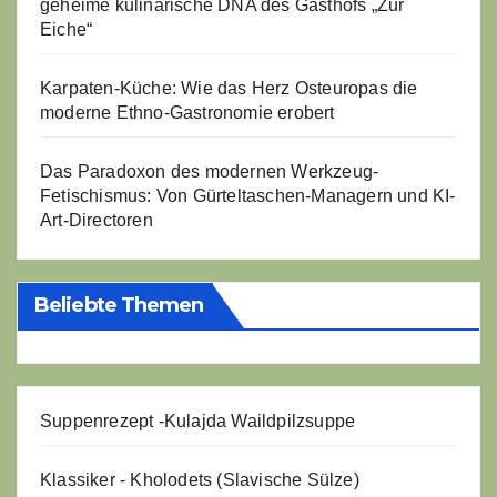
geheime kulinarische DNA des Gasthofs „Zur
Eiche“
Karpaten-Küche: Wie das Herz Osteuropas die
moderne Ethno-Gastronomie erobert
Das Paradoxon des modernen Werkzeug-
Fetischismus: Von Gürteltaschen-Managern und KI-
Art-Directoren
Beliebte Themen
Suppenrezept -
Kulajda Waildpilzsuppe
Klassiker - Kholodets (Slavische Sülze)