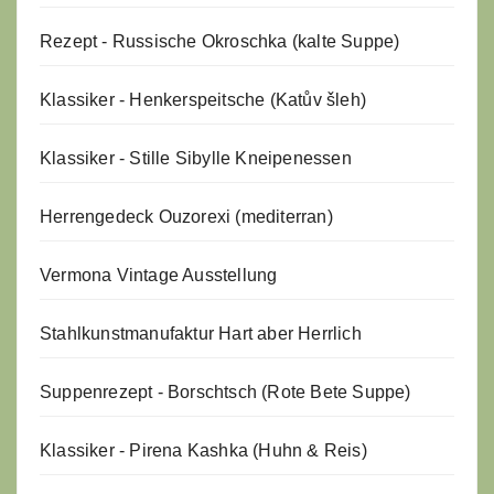
Rezept - Russische Okroschka (kalte Suppe)
Klassiker - Henkerspeitsche (Katův šleh)
Klassiker - Stille Sibylle Kneipenessen
Herrengedeck Ouzorexi (mediterran)
Vermona Vintage Ausstellung
Stahlkunstmanufaktur Hart aber Herrlich
Suppenrezept - Borschtsch (Rote Bete Suppe)
Klassiker - Pirena Kashka (Huhn & Reis)