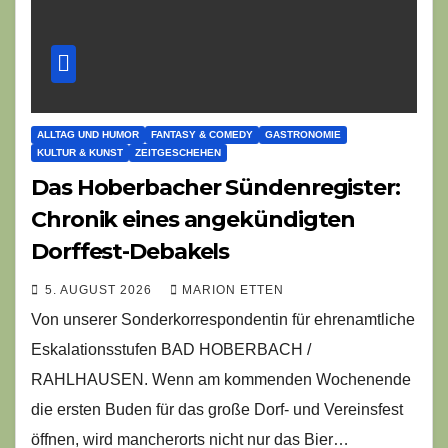
ALLTAG UND HUMOR
FANTASY & COMEDY
GASTRONOMIE
KULTUR & KUNST
ZEITGESCHEHEN
Das Hoberbacher Sündenregister:
Chronik eines angekündigten
Dorffest-Debakels
5. AUGUST 2026
MARION ETTEN
Von unserer Sonderkorrespondentin für ehrenamtliche
Eskalationsstufen BAD HOBERBACH /
RAHLHAUSEN. Wenn am kommenden Wochenende
die ersten Buden für das große Dorf- und Vereinsfest
öffnen, wird mancherorts nicht nur das Bier…