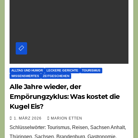
ALLTAG UND HUMOR
LECKERE GERICHTE
TOURISMUS
WISSENSWERTES
ZEITGESCHEHEN
Alle Jahre wieder, der
Empörungzyklus: Was kostet die
Kugel Eis?
1. MÄRZ 2026
MARION ETTEN
Schlüsselwörter: Tourismus, Reisen, Sachsen Anhalt,
Thüringen, Sachsen, Brandenburg, Gastronomie,