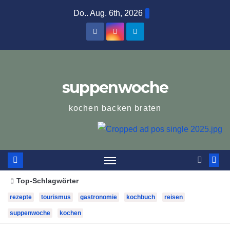
Zum
Do.. Aug. 6th, 2026
Inhalt
springen
suppenwoche
kochen backen braten
Top-Schlagwörter
rezepte
tourismus
gastronomie
kochbuch
reisen
suppenwoche
kochen