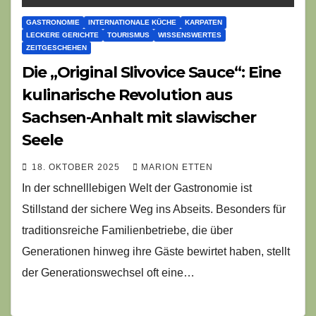
GASTRONOMIE
INTERNATIONALE KÜCHE
KARPATEN
LECKERE GERICHTE
TOURISMUS
WISSENSWERTES
ZEITGESCHEHEN
Die „Original Slivovice Sauce“: Eine
kulinarische Revolution aus
Sachsen-Anhalt mit slawischer
Seele
18. OKTOBER 2025
MARION ETTEN
In der schnelllebigen Welt der Gastronomie ist
Stillstand der sichere Weg ins Abseits. Besonders für
traditionsreiche Familienbetriebe, die über
Generationen hinweg ihre Gäste bewirtet haben, stellt
der Generationswechsel oft eine…