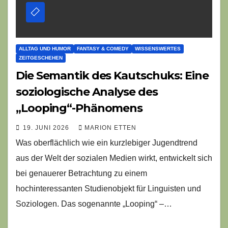
ALLTAG UND HUMOR
FANTASY & COMEDY
WISSENSWERTES
ZEITGESCHEHEN
Die Semantik des Kautschuks: Eine
soziologische Analyse des
„Looping“-Phänomens
19. JUNI 2026
MARION ETTEN
Was oberflächlich wie ein kurzlebiger Jugendtrend
aus der Welt der sozialen Medien wirkt, entwickelt sich
bei genauerer Betrachtung zu einem
hochinteressanten Studienobjekt für Linguisten und
Soziologen. Das sogenannte „Looping“ –…