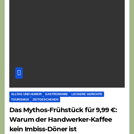
ALLTAG UND HUMOR
GASTRONOMIE
LECKERE GERICHTE
TOURISMUS
ZEITGESCHEHEN
Das Mythos-Frühstück für 9,99 €:
Warum der Handwerker-Kaffee
kein Imbiss-Döner ist