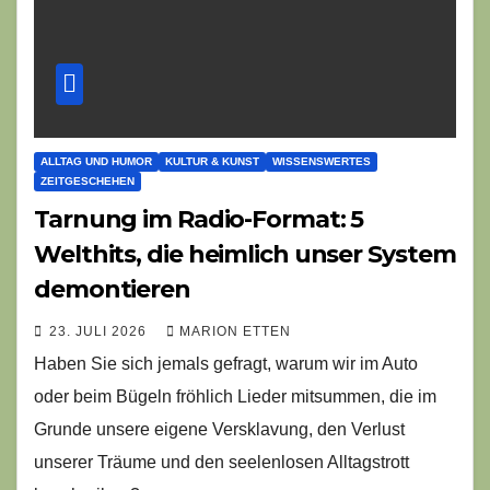
ALLTAG UND HUMOR
KULTUR & KUNST
WISSENSWERTES
ZEITGESCHEHEN
Tarnung im Radio-Format: 5
Welthits, die heimlich unser System
demontieren
23. JULI 2026
MARION ETTEN
Haben Sie sich jemals gefragt, warum wir im Auto
oder beim Bügeln fröhlich Lieder mitsummen, die im
Grunde unsere eigene Versklavung, den Verlust
unserer Träume und den seelenlosen Alltagstrott