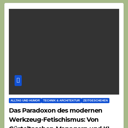
ALLTAG UND HUMOR
TECHNIK & ARCHITEKTUR
ZEITGESCHEHEN
Das Paradoxon des modernen
Werkzeug-Fetischismus: Von